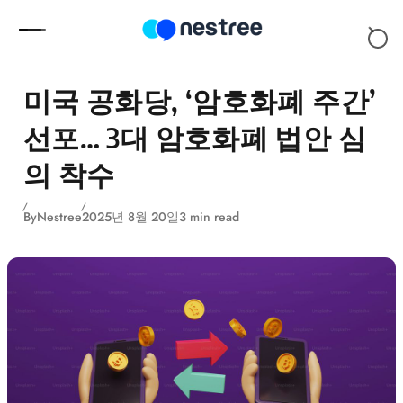
Skip to content
미국 공화당, ‘암호화폐 주간’
선포… 3대 암호화폐 법안 심
의 착수
By
Nestree
2025년 8월 20일
3 min read