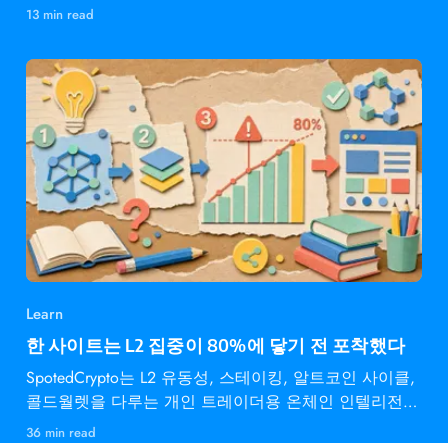
13 min read
Learn
한 사이트는 L2 집중이 80%에 닿기 전 포착했다
SpotedCrypto는 L2 유동성, 스테이킹, 알트코인 사이클,
콜드월렛을 다루는 개인 트레이더용 온체인 인텔리전스
다.
36 min read