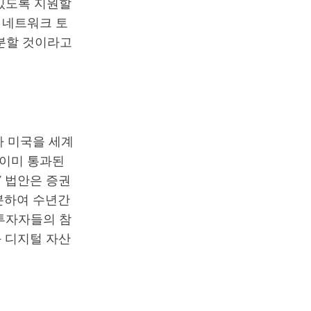
있도록 지원할
 네트워크 토
구분할 것이라고
 미국을 세계
 이미 통과된
Y 법안은 증권
구분하여 수년간
투자자들의 참
와 디지털 자산