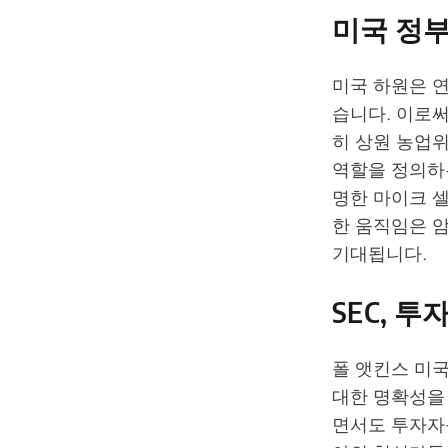
미국 정부
미국 하원은 
습니다. 이로
히 상원 농업위
역할을 정의하
명한 마이크 셀
한 움직임은 
기대됩니다.
SEC, 
폴 앳킨스 미국
대한 명확성을
면서도 투자자를