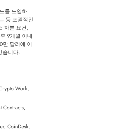
제도를 도입하
는 등 포괄적인
 자본 요건,
후 9개월 이내
00만 달러에 이
있습니다.
 Crypto Work
,
t Contracts
,
er
, CoinDesk.