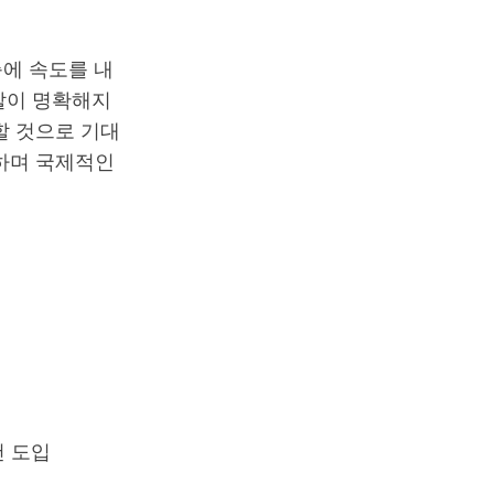
에 속도를 내
역할이 명확해지
할 것으로 기대
표하며 국제적인
건 도입