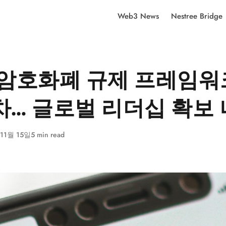
Web3 News
Nestree Bridge
 암호화폐 규제 프레임워
차… 글로벌 리더십 확보
 11월 15일
5 min read