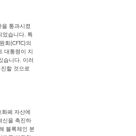
안을 통과시켰
되었습니다. 특
회(CFTC)의
프 대통령이 지
있습니다. 이러
촉진할 것으로
호화폐 자산에
혁신을 촉진하
해 블록체인 분