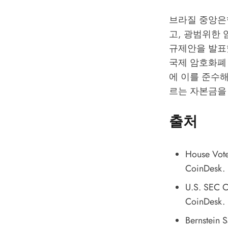
브라질 중앙은
고, 광범위한 
규제안을 발표했
국제 암호화폐 
에 이를 준수해
르는 자본금을
출처
House Vot
CoinDesk.
U.S. SEC C
CoinDesk.
Bernstein 