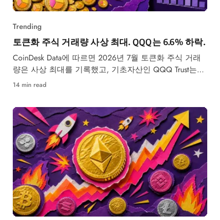
Trending
토큰화 주식 거래량 사상 최대. QQQ는 6.6% 하락.
CoinDesk Data에 따르면 2026년 7월 토큰화 주식 거래
량은 사상 최대를 기록했고, 기초자산인 QQQ Trust는
6.6% 하락했다.
14 min read