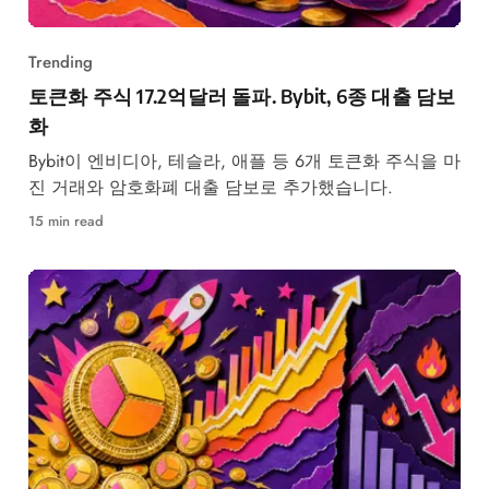
Trending
토큰화 주식 17.2억달러 돌파. Bybit, 6종 대출 담보
화
Bybit이 엔비디아, 테슬라, 애플 등 6개 토큰화 주식을 마
진 거래와 암호화폐 대출 담보로 추가했습니다.
15 min read