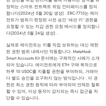
된 권한을 위임 관리자를 통해 사용하는 방식을 규
정하는 스마트 컨트랙트 위임 인터페이스를 정의
합니다(2024년 5월 20일 생성) . ERC-7715는 에이
전트가 범위가 한정된 사전 승인 '세션 키' 권한을
요청할 수 있는 지갑 권한 요청 메서드를 정의합니
다(2024년 5월 24일 생성) .
실제로 에이전트는 키를 직접 보유하는 대신 제한
된 권한 범위 내에서만 작동합니다. MetaMask
Smart Accounts Kit 문서에는 구체적인 사례가 소개
되어 있습니다. 에이전트에게 ETH 구매 목적으로
하루 10 USDC를 지출할 권한을 부여하되, 거래마
다 별도 승인을 요구하지 않는 방식입니다 . 이 권
한은 최소 권한 원칙에 따라 부여되며 언제든 철회
할 수 있어, 이상 동작이 감지되는 즉시 접근을 차
단할 수 있습니다.