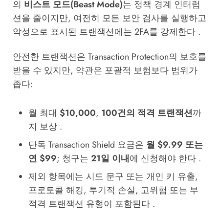
의
비스트 모드(Beast Mode)
는 정책 경계 인터럽
션을 줄이지만, 여전히 모든 보안 검사를 실행하고
악성으로 표시된 트랜잭션에는 2FA를 강제한다 .
안전한 트랜잭션은 Transaction Protection의 보호를
받을 수 있지만, 약관은 포괄적 보험보다 범위가
좁다:
월 최대
$10,000
,
100건의 적격 트랜잭션
까
지 보상 .
단독 Transaction Shield 요금은
월 $9.99 또는
연 $99
; 청구는
21일 이내
에 신청해야 한다 .
제외 항목에는 시드 문구 또는 개인 키 유출,
프로토콜 해킹, 투기적 손실, 고위험 또는 부
적격 트랜잭션 유형이 포함된다 .