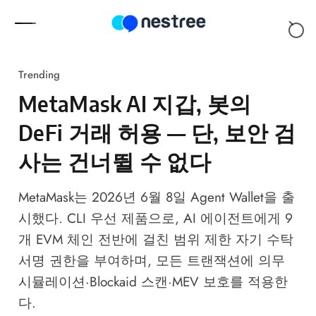
Skip to content
Trending
MetaMask AI 지갑, 봇의
DeFi 거래 허용 — 단, 보안 검
사는 건너뛸 수 없다
MetaMask는 2026년 6월 8일 Agent Wallet을 출
시했다. CLI 우선 제품으로, AI 에이전트에게 9
개 EVM 체인 전반에 걸친 범위 제한 자기 수탁
서명 권한을 부여하며, 모든 트랜잭션에 의무
시뮬레이션·Blockaid 스캔·MEV 보호를 적용한
다.