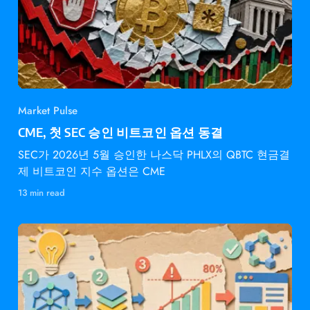
Market Pulse
CME, 첫 SEC 승인 비트코인 옵션 동결
SEC가 2026년 5월 승인한 나스닥 PHLX의 QBTC 현금결
제 비트코인 지수 옵션은 CME
13 min read