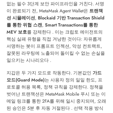
없는 필수 3단계 보안 파이프라인을 거친다. 서명
이 완료되기 전, MetaMask Agent Wallet은
트랜잭
션 시뮬레이션
,
Blockaid 기반 Transaction Shield
를 통한 위협 스캔
,
Smart Transactions를 통한
MEV 보호
를 강제한다 . 이는 크립토 에이전트의
핵심 실패 유형을 직접 겨냥한 것이다: 자유롭게
서명하는 봇이 프롬프트 인젝션, 악성 컨트랙트,
잘못된 라우팅에 노출되어 돌이킬 수 없는 손실을
일으키는 시나리오다 .
지갑은 두 가지 모드로 작동한다. 기본값인
가드
모드(Guard Mode)
는 사용자 정의 일일 한도, 프
로토콜 허용 목록, 정책 규칙을 강제한다. 정책을
벗어난 트랜잭션은 MetaMask Mobile 푸시 또는 이
메일 링크를 통한 2FA를 위해 일시 중지되며, 오래
된 승인은 5분 후 자동 거절된다 . 선택 적용 방식