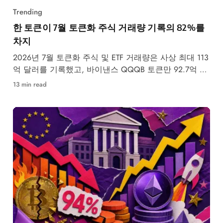
Trending
한 토큰이 7월 토큰화 주식 거래량 기록의 82%를
차지
2026년 7월 토큰화 주식 및 ETF 거래량은 사상 최대 113
억 달러를 기록했고, 바이낸스 QQQB 토큰만 92.7억 달
러를
13 min read