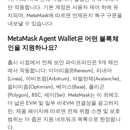
만 작동합니다. 기본 계정은 사용자 제어 하에 유
지되며,
MetaMask
에 따르면 언제든지 복구 구문을
내보낼 수 있습니다.
MetaMask Agent Wallet은 어떤 블록체
인을 지원하나요?
출시 시점에서 전체 보안 파이프라인은 9개 체인
에서 작동합니다: 이더리움(Ethereum), 리네아
(Linea), 아비트럼(Arbitrum), 아발란체(Avalanche),
옵티미즘(Optimism), 베이스(Base), 폴리곤
(Polygon), BSC, 세이(Sei). MetaMask는 이 외에도
더 넓은 EVM 및 일부 비-EVM 연결성을 광고하지
만,
제품 페이지
에 따르면 전체 위협 스캔 및 보호
범위는 더 좁은 지원 네트워크 목록으로 한정됩니
다.