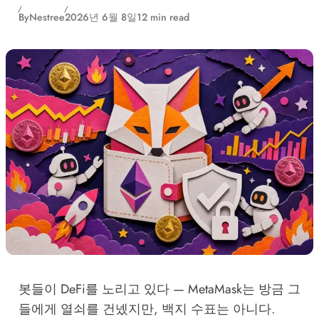
By
Nestree
2026년 6월 8일
12 min read
봇들이 DeFi를 노리고 있다 — MetaMask는 방금 그
들에게 열쇠를 건넸지만, 백지 수표는 아니다.