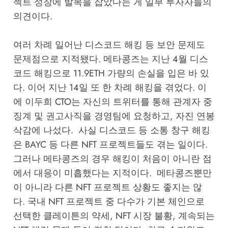
젝트 성장에 발목을 잡았다는 게 일부 투자자들의
의견이다.
여러 차례 일어난 디스코드 해킹 등 보안 문제도
문제점으로 지적됐다. 메타콩즈는 지난 4월 디스
코드 해킹으로 11.9ETH 가량의 손실을 입은 바 있
다. 이어 지난 14일 또 한 차례 해킹을 겪었다. 이
에 이두희 CTO는 자신의 트위터를 통해 관계자 중
징계 및 권고사직을 경영팀에 요청하고, 자진 연봉
삭감에 나섰다. 사실 디스코드 등 소통 창구 해킹
은 BAYC 등 다른 NFT 프로젝트들도 겪는 일이다.
그러나 메타콩즈의 경우 해킹이 처음이 아니란 점
에서 대응이 미흡했다는 지적이다. 메타콩즈뿐만
이 아니라 다른 NFT 프로젝트 상황도 좋지는 않
다. 국내 NFT 프로젝트 중 다수가 기본 체인으로
선택한 클레이튼의 약세, NFT 시장 불황, 계속되는