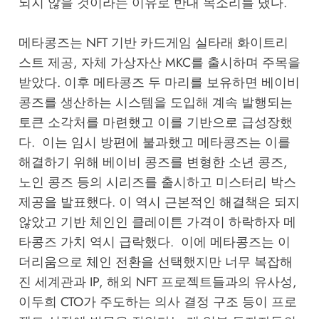
되지 않을 것이라는 이유로 반대 목소리를 냈다.
메타콩즈는 NFT 기반 카드게임 실타래 화이트리
스트 제공, 자체 가상자산 MKC를 출시하며 주목을
받았다. 이후 메타콩즈 두 마리를 보유하면 베이비
콩즈를 생산하는 시스템을 도입해 계속 발행되는
토큰 소각처를 마련했고 이를 기반으로 급성장했
다. 이는 임시 방편에 불과했고 메타콩즈는 이를
해결하기 위해 베이비 콩즈를 변형한 소년 콩즈,
노인 콩즈 등의 시리즈를 출시하고 미스터리 박스
제공을 발표했다. 이 역시 근본적인 해결책은 되지
않았고 기반 체인인 클레이튼 가격이 하락하자 메
타콩즈 가치 역시 급락했다. 이에 메타콩즈는 이
더리움으로 체인 전환을 선택했지만 너무 복잡해
진 세계관과 IP, 해외 NFT 프로젝트들과의 유사성,
이두희 CTO가 주도하는 의사 결정 구조 등이 프로