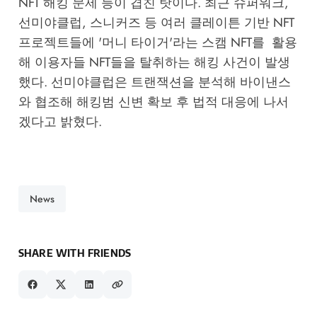
NFT 해킹 문제 등이 겹친 탓이다. 최근 슈퍼워크,
선미야클럽, 스니커즈 등 여러 클레이튼 기반 NFT
프로젝트들에 '머니 타이거'라는 스캠 NFT를 활용
해 이용자들 NFT들을 탈취하는 해킹 사건이 발생
했다. 선미야클럽은 트랜잭션을 분석해 바이낸스
와 협조해 해킹범 신변 확보 후 법적 대응에 나서
겠다고 밝혔다.
News
SHARE WITH FRIENDS