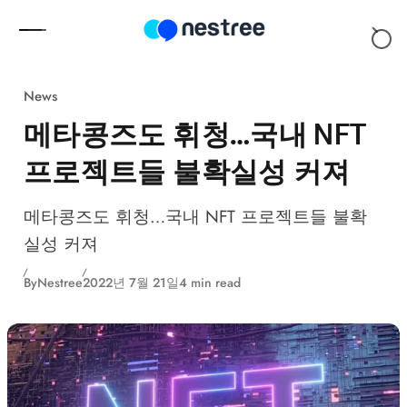
Skip to content
News
메타콩즈도 휘청…국내 NFT
프로젝트들 불확실성 커져
메타콩즈도 휘청…국내 NFT 프로젝트들 불확
실성 커져
By
Nestree
2022년 7월 21일
4 min read