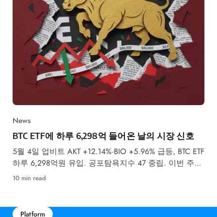
News
BTC ETF에 하루 6,298억 들어온 날의 시장 신호
5월 4일 업비트 AKT +12.14%·BIO +5.96% 급등, BTC ETF
하루 6,298억원 유입. 공포탐욕지수 47 중립. 이번 주
FOMC 금리 결정이 최대 변수입니다.
10 min read
Platform