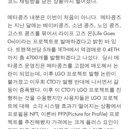
코드 채팅방을 닫는 상황까지 벌어졌다.
메타콩즈 내분은 이번이 처음이 아니다. 메타콩즈
는 지난 달에는 베이비콩즈, 소년 콩즈, 노인 콩즈,
고스트 콩즈를 묶어서 라이프 고즈 온(Life Goes
On)이라는 프로젝트로 발매하겠다고 밝힌 바 있
다. 트랜잭션당 5개를 1ETH에서 역경매로 0.4ETH
까지 총 4700개를 발행하겠다고 나섰다. 당시 메
타콩즈 운영진은 메타콩즈를 고점에 매도해서 논
란이 되었는데, 이후 LGO 프로젝트 발행 논란이
불거졌고 이두희 CTO가 발행 반대에 나서면서 갈
등이 증폭됐다. 이후 이 CTO가 LGO 프로젝트를 진
행하는 것을 수용했지만 사용자들은 LGO 프로젝
트에 대해 소각 시스템 효과가 떨어지는 상황에서
프로필용 NFT, 이른바 PFP(Picture for Profile) 프로
젝트를 추진해봤자 가격에는 크게 플러스 요인이