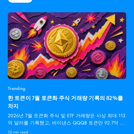
Trending
한 토큰이 7월 토큰화 주식 거래량 기록의 82%를
차지
2026년 7월 토큰화 주식 및 ETF 거래량은 사상 최대 113
억 달러를 기록했고, 바이낸스 QQQB 토큰만 92.7억 달
러를
13 min read