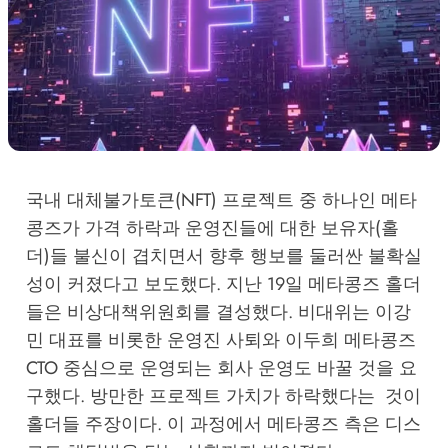
국내 대체불가토큰(NFT) 프로젝트 중 하나인 메타
콩즈가 가격 하락과 운영진들에 대한 보유자(홀
더)들 불신이 겹치면서 향후 행보를 둘러싼 불확실
성이 커졌다고 보도했다. 지난 19일 메타콩즈 홀더
들은 비상대책위원회를 결성했다. 비대위는 이강
민 대표를 비롯한 운영진 사퇴와 이두희 메타콩즈
CTO 중심으로 운영되는 회사 운영도 바꿀 것을 요
구했다. 방만한 프로젝트 가치가 하락했다는 것이
홀더들 주장이다. 이 과정에서 메타콩즈 측은 디스