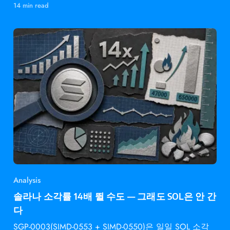
14 min read
Analysis
솔라나 소각률 14배 뛸 수도 — 그래도 SOL은 안 간
다
SGP-0003(SIMD-0553 + SIMD-0550)은 일일 SOL 소각