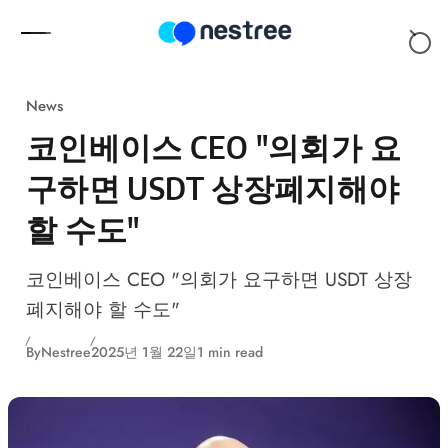
Skip to content
News
코인베이스 CEO "의회가 요
구하면 USDT 상장폐지해야
할 수도"
코인베이스 CEO "의회가 요구하면 USDT 상장
폐지해야 할 수도"
By
Nestree
2025년 1월 22일
1 min read