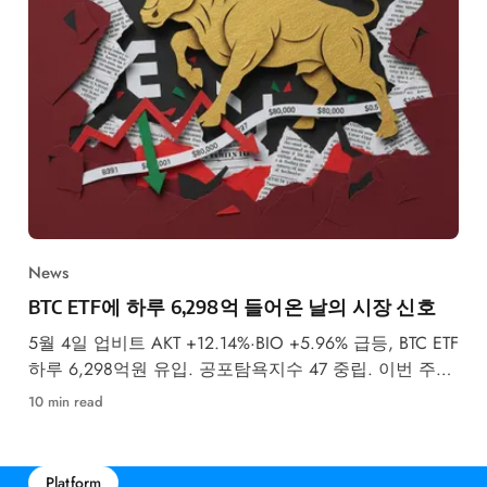
News
BTC ETF에 하루 6,298억 들어온 날의 시장 신호
5월 4일 업비트 AKT +12.14%·BIO +5.96% 급등, BTC ETF
하루 6,298억원 유입. 공포탐욕지수 47 중립. 이번 주
FOMC 금리 결정이 최대 변수입니다.
10 min read
Platform