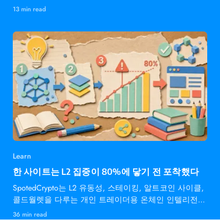
13 min read
Learn
한 사이트는 L2 집중이 80%에 닿기 전 포착했다
SpotedCrypto는 L2 유동성, 스테이킹, 알트코인 사이클,
콜드월렛을 다루는 개인 트레이더용 온체인 인텔리전스
다.
36 min read