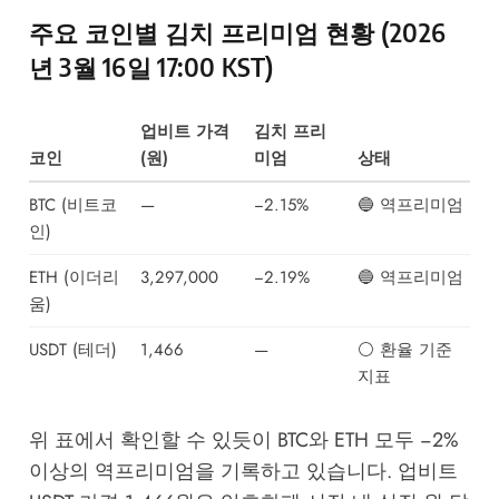
주요 코인별 김치 프리미엄 현황 (2026
년 3월 16일 17:00 KST)
업비트 가격
김치 프리
코인
(원)
미엄
상태
BTC (비트코
—
−2.15%
🔵 역프리미엄
인)
ETH (이더리
3,297,000
−2.19%
🔵 역프리미엄
움)
USDT (테더)
1,466
—
⚪ 환율 기준
지표
위 표에서 확인할 수 있듯이 BTC와 ETH 모두 −2%
이상의 역프리미엄을 기록하고 있습니다. 업비트