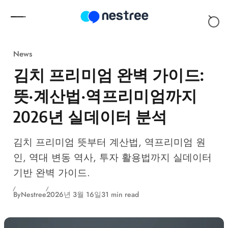
Skip to content
News
김치 프리미엄 완벽 가이드:
뜻·계산법·역프리미엄까지
2026년 실데이터 분석
김치 프리미엄 뜻부터 계산법, 역프리미엄 원
인, 역대 변동 역사, 투자 활용법까지 실데이터
기반 완벽 가이드.
By
Nestree
2026년 3월 16일
31 min read