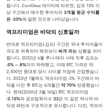
됩니다.
CoinGlass
데이터에 따르면, 김프 15% 이
상 구간에서 매수한 투자자의
3개월 평균 수익률
은 -35%
에 달한 것으로 나타났습니다.
역프리미엄은 바닥의 신호일까
반대로 역프리미엄(-김프) 구간은 국내 투자자들이
극도로 위축되어 해외보다
싸게 파는
상황을 의미
합니다. 2022년 6월 루나·테라 사태 직후 김프는
-5% ~ -8%
까지 하락했고, 이때 BTC 가격은 약
2,500만 원대로 당시 사이클 저점에 근접했습니
다. 2023년 1월에도 역프리미엄 -3% 구간에서 바
닥을 다진 후 BTC는 6개월간
약 70%
반등했습니
다. 현재(2026년 3월 16일) BTC 역프리미엄
-2.15%
와 공포탐욕지수
23
은 이 같은 역사적 바
닥권 패턴과 구조적으로 유사합니다. 다만, 역프리