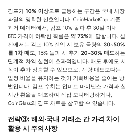
김프가
10% 이상
으로 급등하는 구간은 국내 시장
과열의 명확한 신호입니다.
CoinMarketCap
기준
과거 데이터에서, 김프 10% 돌파 후 30일 이내
BTC 가격이 하락한 확률은
약 72%
에 달합니다. 실
전에서는 김프 10% 진입 시 보유 물량의
30~50%
를 1차 매도
, 15% 돌파 시 추가
20~30% 매도
하는
단계적 차익 실현이 효과적입니다. 매도 후에도 시
장이 추가 상승할 수 있으므로, 전량 매도보다는
일정 비율을 유지하는 것이 기회비용을 줄이는 방
법입니다. 김프 수치는 업비트·바이낸스 가격과 실
시간 환율을 대조하여 직접 모니터링하거나,
CoinGlass
의 김프 차트를 참고할 수 있습니다.
전략③: 해외·국내 거래소 간 가격 차이
활용 시 주의사항