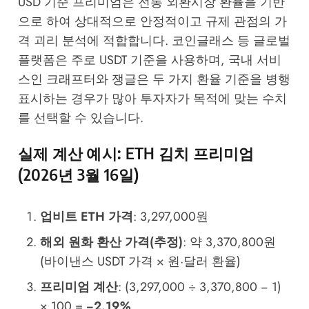
USD 기준 프리미엄은 전통 외환시장 환율을 기반
으로 하여 상대적으로 안정적이고 규제 관점의 가
격 괴리 분석에 적합합니다.
코인글래스
등 글로벌
플랫폼은 주로 USDT 기준을 사용하며, 국내 서비
스인 크래프터와 쟁글은 두 가지 환율 기준을 병행
표시하는 경우가 많아 투자자가 목적에 맞는 수치
를 선택할 수 있습니다.
실제 계산 예시: ETH 김치 프리미엄
(2026년 3월 16일)
업비트 ETH 가격
: 3,297,000원
해외 원화 환산 가격(추정)
: 약 3,370,800원
(바이낸스 USDT 가격 × 원·달러 환율)
프리미엄 계산
: (3,297,000 ÷ 3,370,800 − 1)
× 100 =
−2.19%