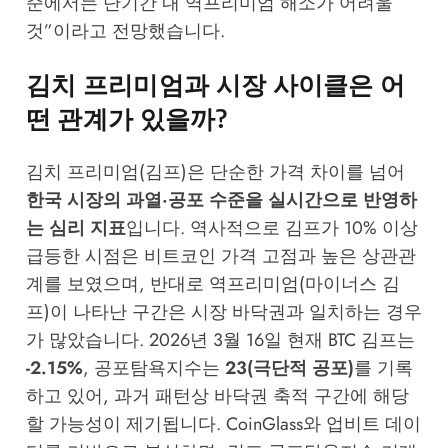
준에서는 단기간 내 역프리미엄 해소가 어려울
것”이라고 전망했습니다.
김치 프리미엄과 시장 사이클은 어
떤 관계가 있을까?
김치 프리미엄(김프)은 단순한 가격 차이를 넘어
한국 시장의 과열·공포 수준을 실시간으로 반영하
는 심리 지표
입니다. 역사적으로 김프가 10% 이상
급등한 시점은 비트코인 가격 고점과 높은 상관관
계를 보였으며, 반대로 역프리미엄(마이너스 김
프)이 나타난 구간은 시장 바닥권과 일치하는 경우
가 많았습니다. 2026년 3월 16일 현재 BTC 김프는
-2.15%
, 공포탐욕지수는
23(극단적 공포)
를 기록
하고 있어, 과거 패턴상 바닥권 축적 구간에 해당
할 가능성이 제기됩니다.
CoinGlass
와 업비트 데이