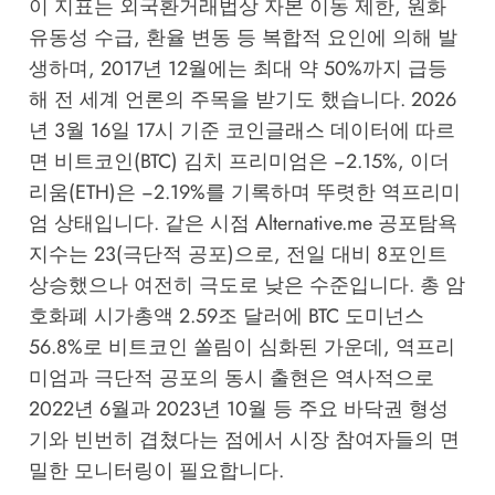
이 지표는 외국환거래법상 자본 이동 제한, 원화
유동성 수급, 환율 변동 등 복합적 요인에 의해 발
생하며, 2017년 12월에는 최대 약 50%까지 급등
해 전 세계 언론의 주목을 받기도 했습니다. 2026
년 3월 16일 17시 기준
코인글래스
데이터에 따르
면 비트코인(BTC) 김치 프리미엄은 −2.15%, 이더
리움(ETH)은 −2.19%를 기록하며 뚜렷한 역프리미
엄 상태입니다. 같은 시점
Alternative.me
공포탐욕
지수는 23(극단적 공포)으로, 전일 대비 8포인트
상승했으나 여전히 극도로 낮은 수준입니다. 총 암
호화폐 시가총액 2.59조 달러에 BTC 도미넌스
56.8%로 비트코인 쏠림이 심화된 가운데, 역프리
미엄과 극단적 공포의 동시 출현은 역사적으로
2022년 6월과 2023년 10월 등 주요 바닥권 형성
기와 빈번히 겹쳤다는 점에서 시장 참여자들의 면
밀한 모니터링이 필요합니다.