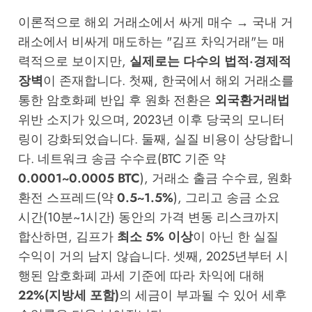
이론적으로 해외 거래소에서 싸게 매수 → 국내 거
래소에서 비싸게 매도하는 "김프 차익거래"는 매
력적으로 보이지만,
실제로는 다수의 법적·경제적
장벽
이 존재합니다. 첫째, 한국에서 해외 거래소를
통한 암호화폐 반입 후 원화 전환은
외국환거래법
위반 소지가 있으며, 2023년 이후 당국의 모니터
링이 강화되었습니다. 둘째, 실질 비용이 상당합니
다. 네트워크 송금 수수료(BTC 기준 약
0.0001~0.0005 BTC
), 거래소 출금 수수료, 원화
환전 스프레드(약
0.5~1.5%
), 그리고 송금 소요
시간(10분~1시간) 동안의 가격 변동 리스크까지
합산하면, 김프가
최소 5% 이상
이 아닌 한 실질
수익이 거의 남지 않습니다. 셋째, 2025년부터 시
행된 암호화폐 과세 기준에 따라 차익에 대해
22%(지방세 포함)
의 세금이 부과될 수 있어 세후