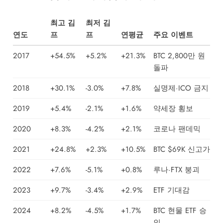
최고 김
최저 김
연도
프
프
연평균
주요 이벤트
2017
+54.5%
+5.2%
+21.3%
BTC 2,800만 원
돌파
2018
+30.1%
-3.0%
+7.8%
실명제·ICO 금지
2019
+5.4%
-2.1%
+1.6%
약세장 횡보
2020
+8.3%
-4.2%
+2.1%
코로나 팬데믹
2021
+24.8%
+2.3%
+10.5%
BTC $69K 신고가
2022
+7.6%
-5.1%
+0.8%
루나·FTX 붕괴
2023
+9.7%
-3.4%
+2.9%
ETF 기대감
2024
+8.2%
-4.5%
+1.7%
BTC 현물 ETF 승
인