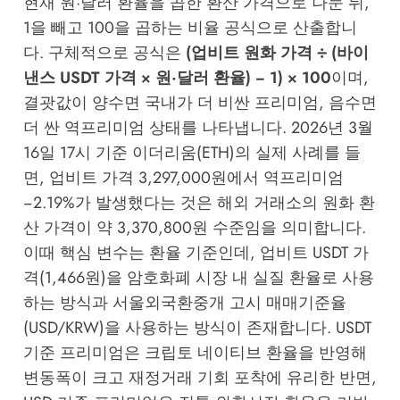
현재 원·달러 환율을 곱한 환산 가격으로 나눈 뒤,
1을 빼고 100을 곱하는 비율 공식으로 산출합니
다. 구체적으로 공식은
(업비트 원화 가격 ÷ (바이
낸스 USDT 가격 × 원·달러 환율) − 1) × 100
이며,
결괏값이 양수면 국내가 더 비싼 프리미엄, 음수면
더 싼 역프리미엄 상태를 나타냅니다. 2026년 3월
16일 17시 기준 이더리움(ETH)의 실제 사례를 들
면, 업비트 가격 3,297,000원에서 역프리미엄
−2.19%가 발생했다는 것은 해외 거래소의 원화 환
산 가격이 약 3,370,800원 수준임을 의미합니다.
이때 핵심 변수는 환율 기준인데, 업비트 USDT 가
격(1,466원)을 암호화폐 시장 내 실질 환율로 사용
하는 방식과 서울외국환중개 고시 매매기준율
(USD/KRW)을 사용하는 방식이 존재합니다. USDT
기준 프리미엄은 크립토 네이티브 환율을 반영해
변동폭이 크고 재정거래 기회 포착에 유리한 반면,