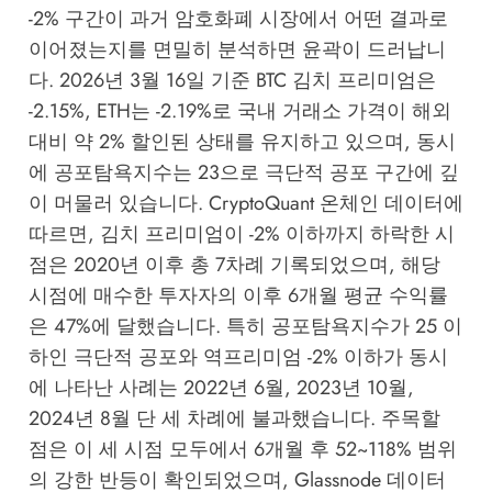
-2% 구간이 과거 암호화폐 시장에서 어떤 결과로
이어졌는지를 면밀히 분석하면 윤곽이 드러납니
다. 2026년 3월 16일 기준 BTC 김치 프리미엄은
-2.15%, ETH는 -2.19%로 국내 거래소 가격이 해외
대비 약 2% 할인된 상태를 유지하고 있으며, 동시
에 공포탐욕지수는 23으로 극단적 공포 구간에 깊
이 머물러 있습니다.
CryptoQuant
온체인 데이터에
따르면, 김치 프리미엄이 -2% 이하까지 하락한 시
점은 2020년 이후 총 7차례 기록되었으며, 해당
시점에 매수한 투자자의 이후 6개월 평균 수익률
은 47%에 달했습니다. 특히 공포탐욕지수가 25 이
하인 극단적 공포와 역프리미엄 -2% 이하가 동시
에 나타난 사례는 2022년 6월, 2023년 10월,
2024년 8월 단 세 차례에 불과했습니다. 주목할
점은 이 세 시점 모두에서 6개월 후 52~118% 범위
의 강한 반등이 확인되었으며,
Glassnode
데이터