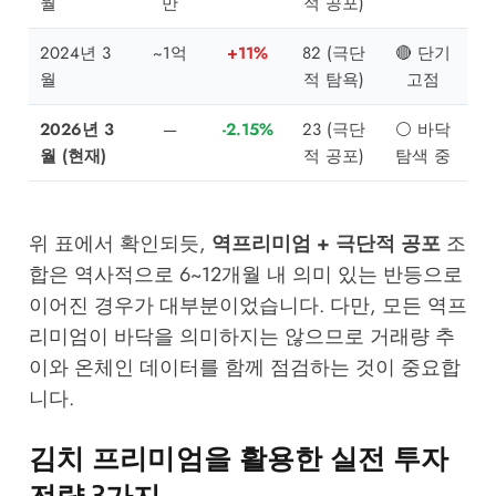
월
만
적 공포)
2024년 3
~1억
+11%
82 (극단
🔴 단기
월
적 탐욕)
고점
2026년 3
—
-2.15%
23 (극단
⚪ 바닥
월 (현재)
적 공포)
탐색 중
위 표에서 확인되듯,
역프리미엄 + 극단적 공포
조
합은 역사적으로 6~12개월 내 의미 있는 반등으로
이어진 경우가 대부분이었습니다. 다만, 모든 역프
리미엄이 바닥을 의미하지는 않으므로 거래량 추
이와 온체인 데이터를 함께 점검하는 것이 중요합
니다.
김치 프리미엄을 활용한 실전 투자
전략 3가지