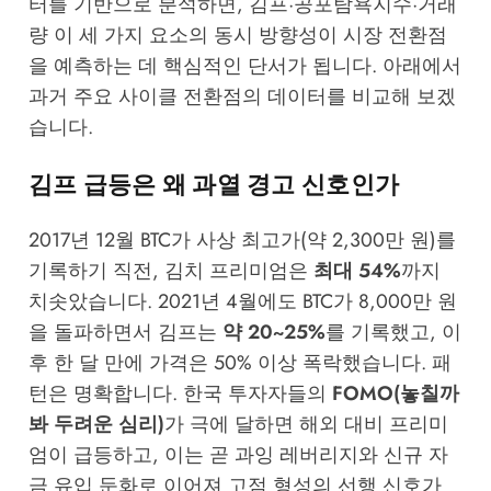
터를 기반으로 분석하면, 김프·공포탐욕지수·거래
량 이 세 가지 요소의 동시 방향성이 시장 전환점
을 예측하는 데 핵심적인 단서가 됩니다. 아래에서
과거 주요 사이클 전환점의 데이터를 비교해 보겠
습니다.
김프 급등은 왜 과열 경고 신호인가
2017년 12월 BTC가 사상 최고가(약 2,300만 원)를
기록하기 직전, 김치 프리미엄은
최대 54%
까지
치솟았습니다. 2021년 4월에도 BTC가 8,000만 원
을 돌파하면서 김프는
약 20~25%
를 기록했고, 이
후 한 달 만에 가격은 50% 이상 폭락했습니다. 패
턴은 명확합니다. 한국 투자자들의
FOMO(놓칠까
봐 두려운 심리)
가 극에 달하면 해외 대비 프리미
엄이 급등하고, 이는 곧 과잉 레버리지와 신규 자
금 유입 둔화로 이어져 고점 형성의 선행 신호가