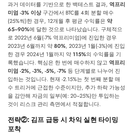
과거 데이터를 기반으로 한 백테스트 결과,
역프리
미엄 -3% 이상
구간에서 BTC를 4회 분할 매수
(25%씩)한 경우, 12개월 후 평균 수익률은
약
65~90%
에 달한 것으로 나타났습니다. 구체적으
로 2022년 6월(-7% 역프리미엄)에 진입한 경우
2023년 6월까지 약
80%
, 2023년 1월(-3%)에 진입
한 경우 2024년 1월까지 약
115%
의 수익률을 기
록했습니다. 핵심은 한 번에 매수하지 않고
역프리
미엄 -2%, -3%, -5%, -7%
등 단계별로 나누어 진
입하는 것입니다. 현재 -2.15%는 첫 번째 분할 매
수 트리거에 근접한 수준이지만, 추가 하락 가능성
을 감안해 자금의 일부(예: 20~25%)만 투입하는
것이 리스크 관리 측면에서 적절합니다.
전략②: 김프 급등 시 차익 실현 타이밍
포착