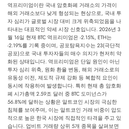
역프리미엄이란 국내 암호화폐 거래소의 가격이
해외 거래소보다 낮게 형성되는 현상으로, 국내 투
자 심리가 글로벌 시장 대비 크게 위축되었음을 나
타내는 대표적인 약세 시장 신호입니다. 2026년 3
월 16일 현재 BTC 역프리미엄은 -2.15%, ETH는
-2.19%를 기록 중이며, 공포탐욕지수는 23(극단적
공포)으로 국내 투자자들의 매수 의지가 현저히 약
화된 상태입니다. 역프리미엄은 단일 원인이 아닌
투자 심리 위축, 원화 환율 변동, 해외 거래소로의
유동성 이전, 제도적 규제 강화 등 복합적 요인이
동시에 작용하여 발생합니다. 특히 현재 총 암호화
폐 시가총액 2.59조 달러 중 BTC 도미넌스가
56.8%에 달하는 상황은 알트코인 시장의 극심한
침체를 보여주며, 이는 알트코인 거래 비중이 압도
적으로 높은 한국 시장에 직접적인 타격을 주고 있
습니다. 업비트 거래량 상위 5개 종목을 살펴보면