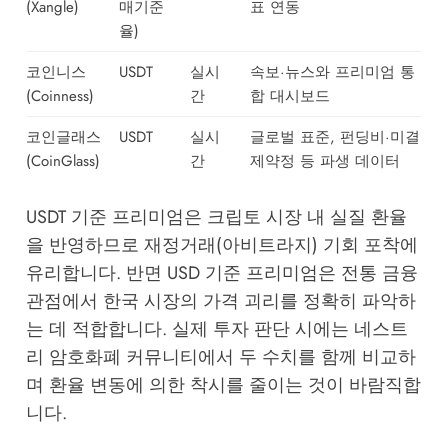
(Xangle)
매기준
표 연동
율)
코인니스
USDT
실시
속보·뉴스와 프리미엄 통
(Coinness)
간
합 대시보드
코인글래스
USDT
실시
글로벌 표준, 펀딩비·미결
(CoinGlass)
간
제약정 등 파생 데이터
USDT 기준 프리미엄은 크립토 시장 내 실질 환율
을 반영하므로 재정거래(아비트라지) 기회 포착에
유리합니다. 반면 USD 기준 프리미엄은 전통 금융
관점에서 한국 시장의 가격 괴리를 정확히 파악하
는 데 적합합니다. 실제 투자 판단 시에는
네스트
리 암호화폐 커뮤니티
에서 두 수치를 함께 비교하
며 환율 변동에 의한 착시를 줄이는 것이 바람직합
니다.