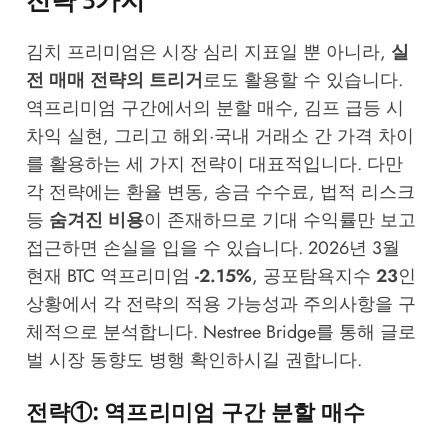
김치 프리미엄은 시장 심리 지표일 뿐 아니라,
실
전 매매 전략의 트리거
로도 활용할 수 있습니다.
역프리미엄 구간에서의 분할 매수, 김프 급등 시
차익 실현, 그리고 해외·국내 거래소 간 가격 차이
를 활용하는 세 가지 전략이 대표적입니다. 다만
각 전략에는 환율 변동, 송금 수수료, 법적 리스크
등
숨겨진 비용
이 존재하므로 기대 수익률만 보고
접근하면 손실을 입을 수 있습니다. 2026년 3월
현재 BTC 역프리미엄
-2.15%
, 공포탐욕지수
23
인
상황에서 각 전략의 적용 가능성과 주의사항을 구
체적으로 분석합니다.
Nestree Bridge
를 통해 글로
벌 시장 동향도 병행 확인하시길 권합니다.
전략①: 역프리미엄 구간 분할 매수