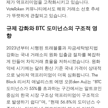
제가 역프리미엄을 고착화시키고 있습니다.
VoteToken 커뮤니티
에서도 해외 거래소 선호 추세
가 뚜렷하게 관찰되고 있습니다.
규제 강화와 BTC 도미넌스의 구조적 영
향
2023년부터 시행된 트래블룰과 자금세탁방지법
강화는 국내 거래소의 원화 입출금 절차를 복잡하
게 만들어 차익거래 효율을 저하시켰습니다. 원화
약세 시기에는 달러 환산 기준 국내 가격이 상대적
으로 낮아져 역프리미엄이 더욱 심화됩니다.
The
Block
리서치 애널리스트 에덴 오(Eden Au)는 “BTC
도미넌스가 55%를 초과하는 구간에서는 알트코인
중심의 한국 시장 구조상 역프리미엄이 구조적으
로 발생하기 쉽다”며, “현재 56.8%의 도미넌스 수