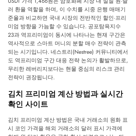
USDT 가격 1,466원은 암호화폐 시장 내 실질 원·달
러 환율 역할을 하며, 이 수치를 시중 은행 매매기
준율과 비교하면 국내 시장의 전반적인 할인·프리
미엄 방향을 가늠할 수 있습니다. 공포탐욕지수
23과 역프리미엄이 동시에 나타나는 현재 구간은
역사적으로 스마트 머니의 분할 매수 전략이 관측
되는 시기입니다.
네스트리(Nestree) 커뮤니티
에서
도 역프리미엄 구간 대응 전략 논의가 활발하므로,
무리한 레버리지보다는 현물 중심의 리스크 관리
전략이 권장됩니다.
김치 프리미엄 계산 방법과 실시간
확인 사이트
김치 프리미엄 계산 방법은 국내 거래소의 원화 표
시 코인 가격을 해외 거래소의 달러 표시 가격에