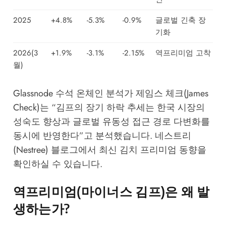
2025
+4.8%
-5.3%
-0.9%
글로벌 긴축 장
기화
2026(3
+1.9%
-3.1%
-2.15%
역프리미엄 고착
월)
Glassnode
수석 온체인 분석가 제임스 체크(James
Check)는 “김프의 장기 하락 추세는 한국 시장의
성숙도 향상과 글로벌 유동성 접근 경로 다변화를
동시에 반영한다”고 분석했습니다.
네스트리
(Nestree) 블로그
에서 최신 김치 프리미엄 동향을
확인하실 수 있습니다.
역프리미엄(마이너스 김프)은 왜 발
생하는가?