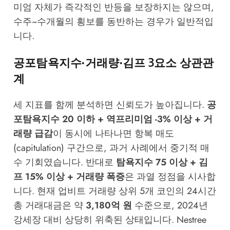
미엄 자체가 즉각적인 반등을 보장하지는 않으며,
수주~수개월의 횡보를 동반하는 경우가 일반적입
니다.
공포탐욕지수·거래량·김프 3요소 상관관
계
세 지표를 함께 분석하면 신뢰도가 높아집니다.
공
포탐욕지수 20 이하 + 역프리미엄 -3% 이상 + 거
래량 급감
이 동시에 나타나면 항복 매도
(capitulation) 구간으로, 과거 사례에서 중기적 매
수 기회였습니다. 반대로
탐욕지수 75 이상 + 김
프 15% 이상 + 거래량 폭증
은 과열 정점을 시사합
니다. 현재 업비트 거래량 상위 5개 코인의 24시간
총 거래대금은 약
3,180억 원
수준으로, 2024년
강세장 대비 상당히 위축된 상태입니다.
Nestree