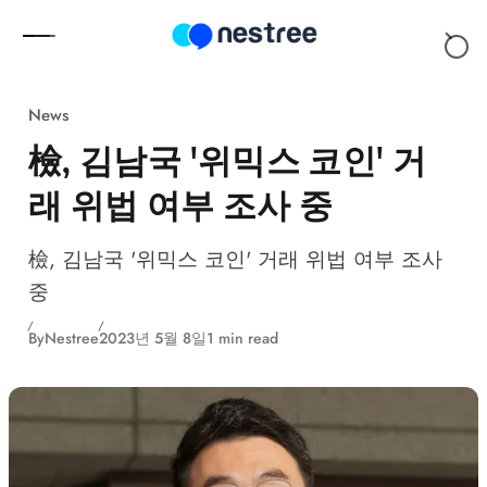
Skip to content
News
檢, 김남국 '위믹스 코인' 거
래 위법 여부 조사 중
檢, 김남국 '위믹스 코인' 거래 위법 여부 조사
중
By
Nestree
2023년 5월 8일
1 min read