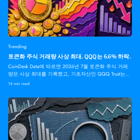
Trending
토큰화 주식 거래량 사상 최대. QQQ는 6.6% 하락.
CoinDesk Data에 따르면 2026년 7월 토큰화 주식 거래
량은 사상 최대를 기록했고, 기초자산인 QQQ Trust는
6.6% 하락했다.
14 min read