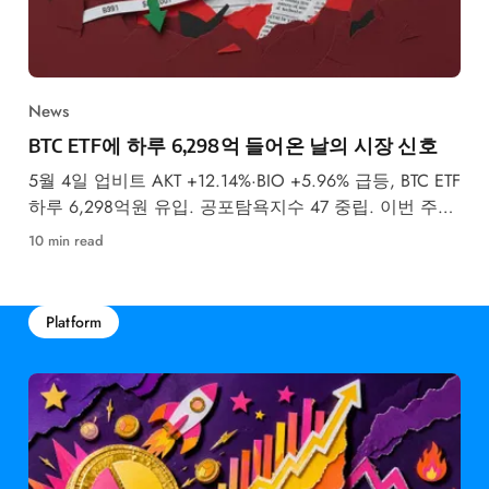
News
BTC ETF에 하루 6,298억 들어온 날의 시장 신호
5월 4일 업비트 AKT +12.14%·BIO +5.96% 급등, BTC ETF
하루 6,298억원 유입. 공포탐욕지수 47 중립. 이번 주
FOMC 금리 결정이 최대 변수입니다.
10 min read
Platform