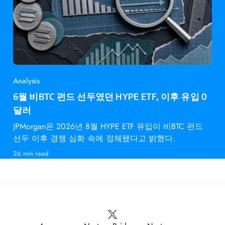
Analysis
6월 비BTC 펀드 선두였던 HYPE ETF, 이후 유입 0
달러
JPMorgan은 2026년 8월 HYPE ETF 유입이 비BTC 펀드
선두 이후 경쟁 심화 속에 정체됐다고 밝혔다.
26 min read