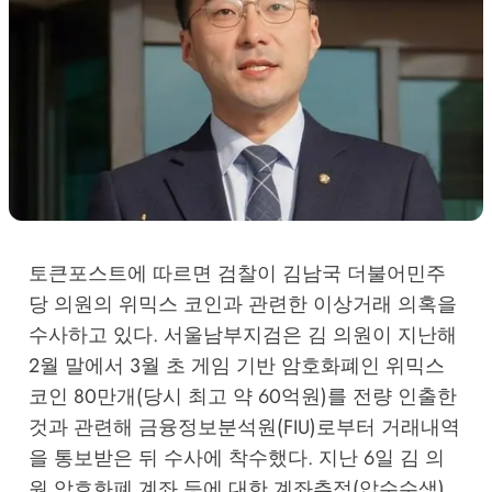
토큰포스트에 따르면 검찰이 김남국 더불어민주
당 의원의 위믹스 코인과 관련한 이상거래 의혹을
수사하고 있다. 서울남부지검은 김 의원이 지난해
2월 말에서 3월 초 게임 기반 암호화폐인 위믹스
코인 80만개(당시 최고 약 60억원)를 전량 인출한
것과 관련해 금융정보분석원(FIU)로부터 거래내역
을 통보받은 뒤 수사에 착수했다. 지난 6일 김 의
원 암호화폐 계좌 등에 대한 계좌추적(압수수색)