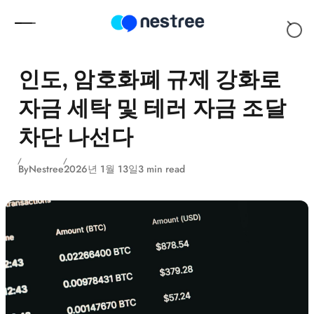
Skip to content
인도, 암호화폐 규제 강화로
자금 세탁 및 테러 자금 조달
차단 나선다
By
Nestree
2026년 1월 13일
3 min read