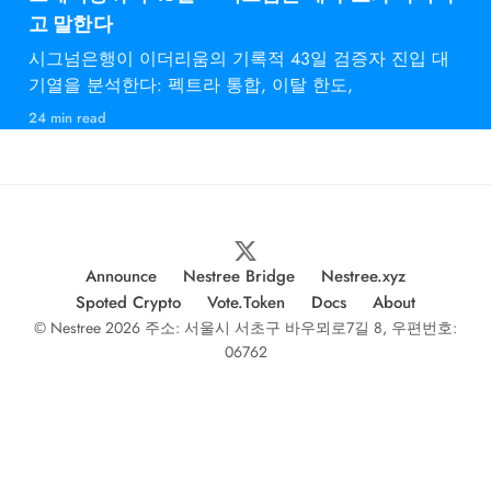
고 말한다
시그넘은행이 이더리움의 기록적 43일 검증자 진입 대
기열을 분석한다: 펙트라 통합, 이탈 한도,
24 min read
Announce
Nestree Bridge
Nestree.xyz
Spoted Crypto
Vote.Token
Docs
About
© Nestree 2026 주소: 서울시 서초구 바우뫼로7길 8, 우편번호:
06762