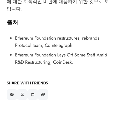
에 대한 지속적인 비판에 대응하기 위한 것으로 보
입니다.
출처
Ethereum Foundation restructures, rebrands
Protocol team
, Cointelegraph.
Ethereum Foundation Lays Off Some Staff Amid
R&D Restructuring
, CoinDesk.
SHARE WITH FRIENDS