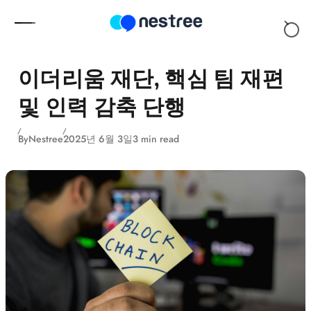
Skip to content
이더리움 재단, 핵심 팀 재편
및 인력 감축 단행
By
Nestree
2025년 6월 3일
3 min read