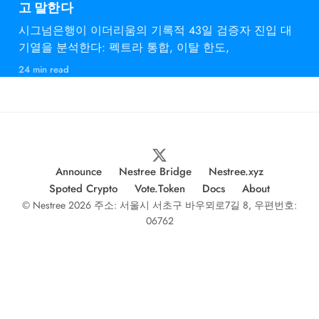
고 말한다
시그넘은행이 이더리움의 기록적 43일 검증자 진입 대
기열을 분석한다: 펙트라 통합, 이탈 한도,
24 min read
Announce
Nestree Bridge
Nestree.xyz
Spoted Crypto
Vote.Token
Docs
About
© Nestree 2026 주소: 서울시 서초구 바우뫼로7길 8, 우편번호:
06762