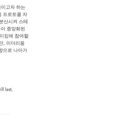
줄이고자 하는
움 프로토콜 자
 분산시켜 스테
들이 중앙화된
테이킹에 참여할
만, 이더리움
향으로 나아가
l last
,