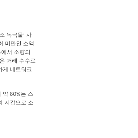
 독극물' 사
러 미만인 소액
소에서 소량의
은 거래 수수료
관하게 네트워크
약 80%는 스
의 지갑으로 소