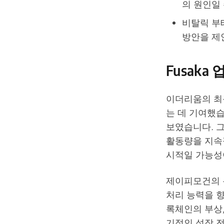
의 원인일
비탈릭 부
방안을 제
Fusak
이더리움의 최근
는 데 기여했
보였습니다. 
활동량을 지속
시적일 가능성
제이피모건의 분석
처리 능력을 향
록체인의 부상,
기적인 성장 