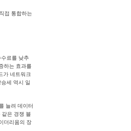
 직접 통합하는
 수수료를 낮추
급증하는 효과를
드가 네트워크
상승세 역시 일
수를 늘려 데이터
 같은 경쟁 블
 이더리움의 장