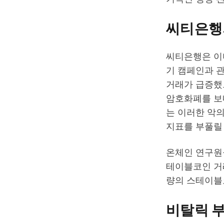
씨티은행의
씨티은행은 이
기 캠페인과 
거래가 급증했
암호화폐를 보
는 이러한 악
지표를 부풀릴
온체인 연구원들
테이블코인 거
량의 스테이블
비탈릭 