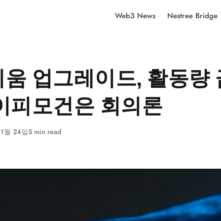
Web3 News
Nestree Bridge
움 업그레이드, 활동량
이피모건은 회의론
 1월 24일
5 min read