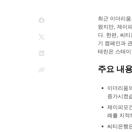
최근 이더리움의
왔지만, 제이
다. 한편, 씨티
기 캠페인과 
테린은 스테이
주요 내
이더리움의 
증가시켰습
제이피모건
례를 지적
씨티은행은