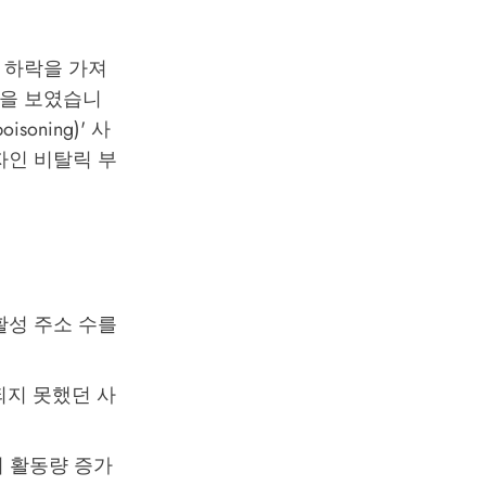
료 하락을 가져
장을 보였습니
oning)' 사
자인 비탈릭 부
활성 주소 수를
되지 못했던 사
이 활동량 증가