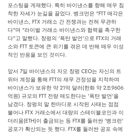
포스팅을 게재했다. 특히 바이낸스를 향해 매우 침
착한 자세가 눈길을 끌었다. 뱅크먼은 "FTT 매각은
바이낸스, FTX 거래소 간 전쟁과는 전혀 무관하
다"며 "라이벌 거래소 바이낸스와 협력을 촉구한
다"고 말했다. 창펑의 '폭탄 발언'으로 FTX의 거래
소와 FTT 토큰에 큰 위기를 겪은 데 반해 매우 이성
적인 반응을 보인 것이다.
앞서 7일 바이낸스의 자오 창펑 CEO는 자신의 트
위터 계정을 통해 FTT의 재무 건정성을 지적하며
바이낸스가 보유한 약 21억 달러(한화 약 2조9606
억원) 규모의 FTT 전량 매도한다는 '폭탄 발언'을
남겼다. 창펑의 말 한마디로 시작된 사태는 점점
불어나 FTX 거래소에서 대량의 스테이블코인과 이
더리움(ETH)이 출금되는 등 FTX를 둘러싼 '뱅크런'
공포가 확산되는 듯 했다. FTX를 둘러싼 공포 속에