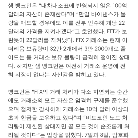
샘 뱅크먼은 "대차대조표에 반영되지 않은 100억
달러의 자산이 존재한다"며 "만일 바이낸스가 물
량을 매도할 경우에도 이를 전부 인수해 개당 22
달러의 가격을 지켜내겠다"고 호언했다. FTT가 보
란듯이 22달러를 지켜냈다. FTX 거래소는 현재 이
더리움 보유량이 32만 2개에서 3만 2000개로 줄
어드는 등 거래소 보유 물량이 급격히 떨어진 상태
다. 하지만 샘 뱅크먼은 여전히 거래소 운영에 전
혀 지장이 없다는 자신감을 밝히고 있다.
뱅크먼은 "FTX의 거래 처리가 다소 지연되는 순간
에도 거래소의 모든 자산은 엄격히 규제를 준수했
으며 철저한 감사하에 거래소는 10억 달러 이상의
초과 현금을 보유하고 있다"며 "비트코인 노드 처
리량이 제한된 상태지만 곧 모든 것이 순조롭게 처
리될 것이다"는 입장을 밝혔다. 7일과 8일, 암호화