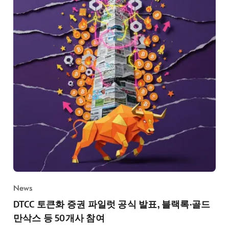
News
DTCC 토큰화 증권 파일럿 공식 발표, 블랙록·골드
만삭스 등 50개사 참여