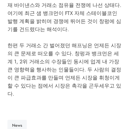
재 바이낸스와 거래소 점유율 전쟁에 나선 상태다.
여기에 최근 샘 뱅크먼이 FTX 자체 스테이블코인
발행 계획을 밝히며 경쟁에 뛰어든 것이 창펑에 심
기를 건드렸다는 해석이다.
한편 두 거래소 간 벌어졌던 해프닝은 언제든 시장
의 큰 문제로 떠오를 수 있다. 창펑과 뱅크먼은 세
계 1, 2위 거래소의 수장들인 동시에 업계 내 가장
큰 영향력을 행사하는 인물들이다. 두 사람의 결정
이 큰 파급효과를 만들며 언제든 시장을 휘청이게
할 수 있다는 점에서 시장은 촉각을 곤두세우고 있
다.
News