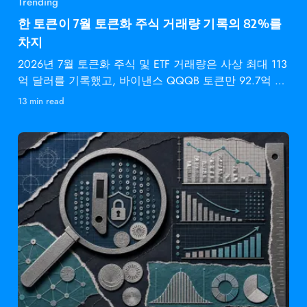
Trending
한 토큰이 7월 토큰화 주식 거래량 기록의 82%를
차지
2026년 7월 토큰화 주식 및 ETF 거래량은 사상 최대 113
억 달러를 기록했고, 바이낸스 QQQB 토큰만 92.7억 달
러를
13 min read