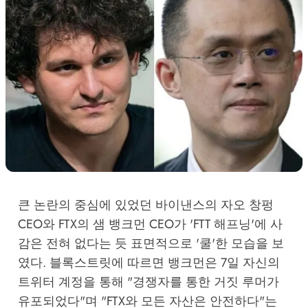
큰 논란의 중심에 있었던 바이낸스의 자오 창펑
CEO와 FTX의 샘 뱅크먼 CEO가 'FTT 해프닝'에 사
감은 전혀 없다는 듯 표면적으로 '쿨'한 모습을 보
였다. 블록스트릿에 따르면 뱅크먼은 7일 자신의
트위터 계정을 통해 "경쟁자를 통한 거짓 루머가
유포되었다"며 "FTX와 모든 자산은 안전하다"는