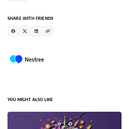
SHARE WITH FRIENDS
Posted by
Nestree
YOU MIGHT ALSO LIKE