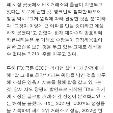
폐 시장 곳곳에서 FTX 거래소의 출금이 지연되고
있다는 토로에 답한 것. 뱅크먼의 침착한 태도에
창펑 역시 "그저 원칙에 따라 결정한 것일 뿐"이라
며 "그것이 이렇게 큰 여파를 만들 것이라고 예상
하지 못했다"고 답했다. 현재 대다수의 암호화폐
커뮤니티들은 두 거래소 수장들이 감정싸움없이
쿨한 모습을 보인 것을 두고 있는 그대로 해석할
수 없다는 의견이 주를 이루고 있다.
특히 FTX 공동 CEO인 라이언 살라메가 창펑에 대
해 "말 그대로 최악"이라는 워딩을 남긴 것을 비롯
해 사실은 양측이 서로를 향해 칼을 갈고 있다는
것. 앞서 자오 창펑의 발언으로 시작된 FTX의 위기
에 시장은 글로벌 거래소 간 전쟁이 본격화되었다
는 해석을 붙혔다. FTX는 2021년 1000%의 성장률
을 기록하며 세계 2위 거래소로 성장, 2022년 현