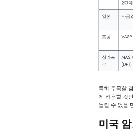
2단계
일본
자금
홍콩
VAS
싱가포
MAS
르
(DPT
특히 주목할 점
게 허용할 것
돌릴 수 없을 
미국 암