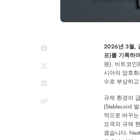
2026년 3월,
포)를 기록하며
원), 비트코인(
시아의 암호화
수로 부상하고
규제 환경의 
(Stableco
적으로 바꾸는 
요국의 규제 
겠습니다.
Nes