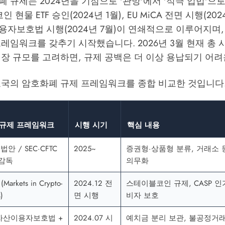
 규제는 2024년을 기점으로 '관망'에서 '적극 입법'
 현물 ETF 승인(2024년 1월), EU MiCA 전면 시행(2024
자보호법 시행(2024년 7월)이 연쇄적으로 이루어지며,
레임워크를 갖추기 시작했습니다. 2026년 3월 현재 총 시
장 규모를 고려하면, 규제 공백은 더 이상 용납되기 어려
요국의 암호화폐 규제 프레임워크를 종합 비교한 것입니다
 규제 프레임워크
시행 시기
핵심 내용
1 법안 / SEC·CFTC
2025~
증권형·상품형 분류, 거래소 
감독
의무화
(Markets in Crypto-
2024.12 전
스테이블코인 규제, CASP 인
)
면 시행
비자 보호
자산이용자보호법 +
2024.07 시
예치금 분리 보관, 불공정거래