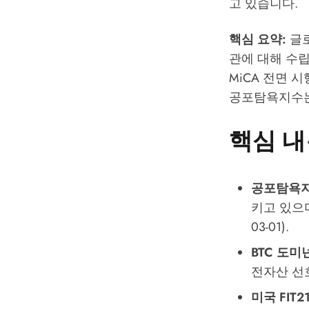
고 있습니다.
핵심 요약:
글로
관에 대해 수립한
MiCA 전면 시
공포탐욕지수는 
핵심 내
공포탐욕지
키고 있으며
03-01).
BTC 도미넌
전자산 선
미국 FIT2