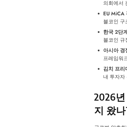
의회에서 논
EU MiC
블코인 구
한국 2단
블코인 규
아시아 경
프레임워크
김치 프리미
내 투자자 신
2026
지 왔나