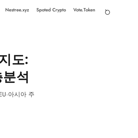
Nestree.xyz
Spoted Crypto
Vote.Token
지도:
층분석
EU·아시아 주