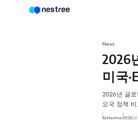
Skip to content
News
202
미국·
2026년 글
요국 정책 비
By
Nestree
2026년