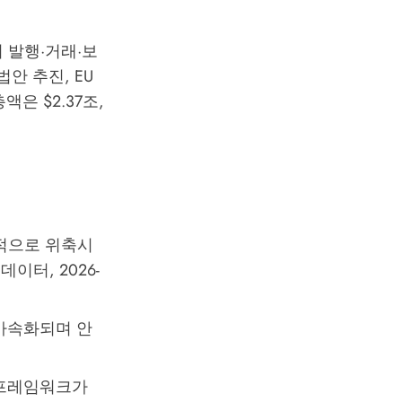
 발행·거래·보
법안 추진, EU
액은 $2.37조,
단적으로 위축시
이터, 2026-
가속화되며 안
 프레임워크가