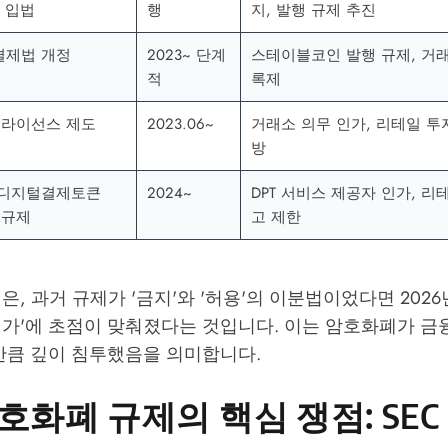
 입법
행
지, 발행 규제 추진
결제법 개정
2023~ 단계
스테이블코인 발행 규제, 거
적
록제
P 라이선스 제도
2023.06~
거래소 의무 인가, 리테일 투
방
 디지털결제토큰
2024~
DPT 서비스 제공자 인가, 리
) 규제
고 제한
은, 과거 규제가 '금지'와 '허용'의 이분법이었다면 2026
인가'에 초점이 맞춰졌다는 것입니다. 이는 암호화폐가 금
만큼 깊이 침투했음을 의미합니다.
호화폐 규제의 핵심 쟁점: SEC 