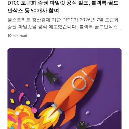
DTCC 토큰화 증권 파일럿 공식 발표, 블랙록·골드
만삭스 등 50개사 참여
월스트리트 청산결제 기관 DTCC가 2026년 7월 토큰화
증권 파일럿을 공식 예고했습니다. 블랙록·골드만삭스
등 50개사 참여, RWA 시장 구조 변화가 본격화됩니다.
10 min read