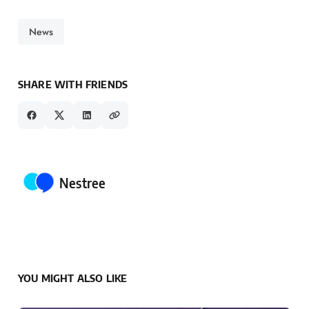
News
SHARE WITH FRIENDS
Posted by
Nestree
YOU MIGHT ALSO LIKE