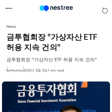
Skip to content
News
금투협회장 "가상자산 ETF
허용 지속 건의"
금투협회장 "가상자산 ETF 허용 지속 건의"
By
Nestree
2025년 2월 5일
1 min read