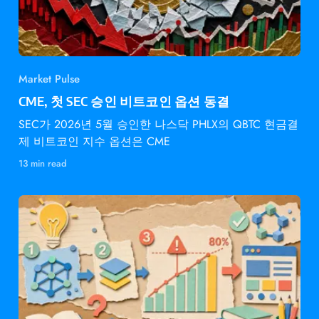
Market Pulse
CME, 첫 SEC 승인 비트코인 옵션 동결
SEC가 2026년 5월 승인한 나스닥 PHLX의 QBTC 현금결
제 비트코인 지수 옵션은 CME
13 min read