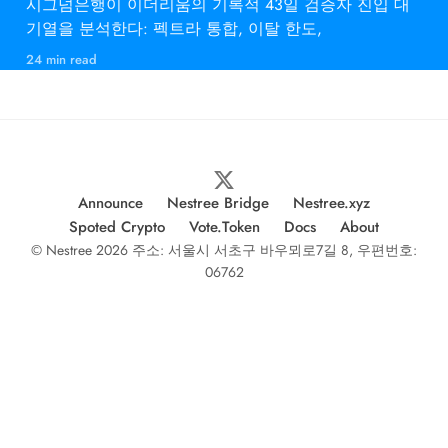
시그넘은행이 이더리움의 기록적 43일 검증자 진입 대
기열을 분석한다: 펙트라 통합, 이탈 한도,
24 min read
Announce
Nestree Bridge
Nestree.xyz
Spoted Crypto
Vote.Token
Docs
About
© Nestree 2026 주소: 서울시 서초구 바우뫼로7길 8, 우편번호:
06762