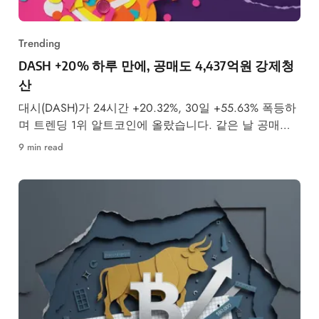
Trending
DASH +20% 하루 만에, 공매도 4,437억원 강제청
산
대시(DASH)가 24시간 +20.32%, 30일 +55.63% 폭등하
며 트렌딩 1위 알트코인에 올랐습니다. 같은 날 공매도
투자자 4,437억원이 강제청산됐습니다.
9 min read