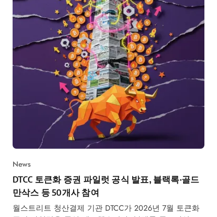
News
DTCC 토큰화 증권 파일럿 공식 발표, 블랙록·골드
만삭스 등 50개사 참여
월스트리트 청산결제 기관 DTCC가 2026년 7월 토큰화