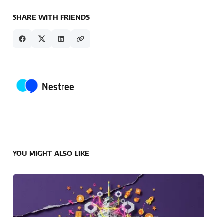
SHARE WITH FRIENDS
Posted by
Nestree
YOU MIGHT ALSO LIKE