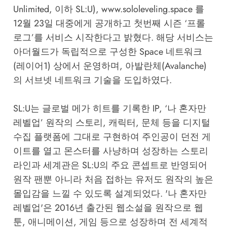
Unlimited, 이하 SL:U), www.sololeveling.space 를
12월 23일 대중에게 공개하고 첫번째 시즌 ‘프롤
로그’를 서비스 시작한다고 밝혔다. 해당 서비스는
아더월드가 독립적으로 구성한 Space 네트워크
(레이어1) 상에서 운영하며, 아발란체(Avalanche)
의 서브넷 네트워크 기술을 도입하였다.
SL:U는 글로벌 메가 히트를 기록한 IP, ‘나 혼자만
레벨업’ 원작의 스토리, 캐릭터, 문체 등을 디지털
수집 플랫폼에 그대로 구현하여 주인공이 던전 게
이트를 열고 몬스터를 사냥하며 성장하는 스토리
라인과 세계관은 SL:U의 주요 콘셉트로 반영되어
원작 팬뿐 아니라 처음 접하는 유저도 원작의 높은
몰입감을 느낄 수 있도록 설계되었다. '나 혼자만
레벨업'은 2016년 출간된 웹소설을 원작으로 웹
툰, 애니메이션, 게임 등으로 성장하며 전 세계적