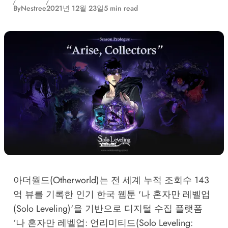
By
Nestree
2021년 12월 23일
5 min read
아더월드(Otherworld)는 전 세계 누적 조회수 143
억 뷰를 기록한 인기 한국 웹툰 '나 혼자만 레벨업
(Solo Leveling)'을 기반으로 디지털 수집 플랫폼
‘나 혼자만 레벨업: 언리미티드(Solo Leveling: