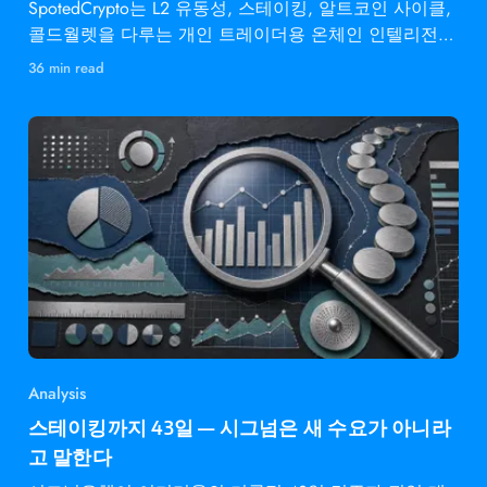
SpotedCrypto는 L2 유동성, 스테이킹, 알트코인 사이클,
콜드월렛을 다루는 개인 트레이더용 온체인 인텔리전스
다.
36 min read
Analysis
스테이킹까지 43일 — 시그넘은 새 수요가 아니라
고 말한다