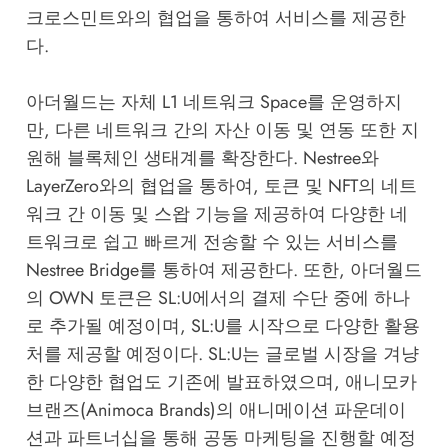
크로스민트와의 협업을 통하여 서비스를 제공한
다.
아더월드는 자체 L1 네트워크 Space를 운영하지
만, 다른 네트워크 간의 자산 이동 및 연동 또한 지
원해 블록체인 생태계를 확장한다. Nestree와
LayerZero와의 협업을 통하여, 토큰 및 NFT의 네트
워크 간 이동 및 스왑 기능을 제공하여 다양한 네
트워크로 쉽고 빠르게 전송할 수 있는 서비스를
Nestree Bridge를 통하여 제공한다. 또한, 아더월드
의 OWN 토큰은 SL:U에서의 결제 수단 중에 하나
로 추가될 예정이며, SL:U를 시작으로 다양한 활용
처를 제공할 예정이다. SL:U는 글로벌 시장을 겨냥
한 다양한 협업도 기존에 발표하였으며, 애니모카
브랜즈(Animoca Brands)의 애니메이션 파운데이
션과 파트너십을 통해 공동 마케팅을 진행할 예정