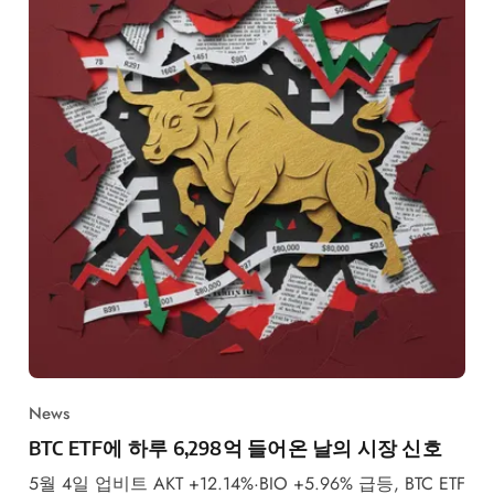
News
BTC ETF에 하루 6,298억 들어온 날의 시장 신호
5월 4일 업비트 AKT +12.14%·BIO +5.96% 급등, BTC ETF