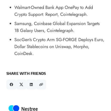
Walmart-Owned Bank App OnePay to Add
Crypto Support: Report
, Cointelegraph.
Samsung, Coinbase Global Expansion Targets
1B Galaxy Users
, Cointelegraph.
SocGen's Crypto Arm SG-FORGE Deploys Euro,
Dollar Stablecoins on Uniswap, Morpho
,
CoinDesk.
SHARE WITH FRIENDS
Posted by
Nestree