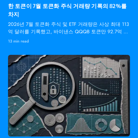
한 토큰이 7월 토큰화 주식 거래량 기록의 82%를
차지
2026년 7월 토큰화 주식 및 ETF 거래량은 사상 최대 113
억 달러를 기록했고, 바이낸스 QQQB 토큰만 92.7억 달
러를
13 min read