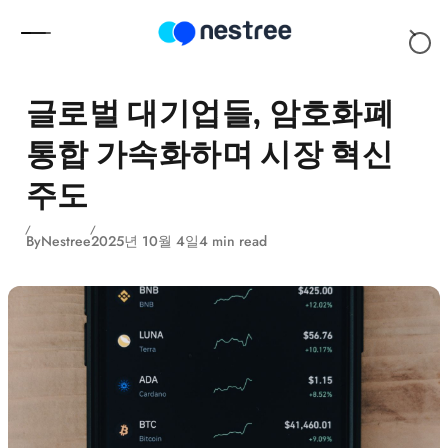
Skip to content
글로벌 대기업들, 암호화폐
통합 가속화하며 시장 혁신
주도
By
Nestree
2025년 10월 4일
4 min read