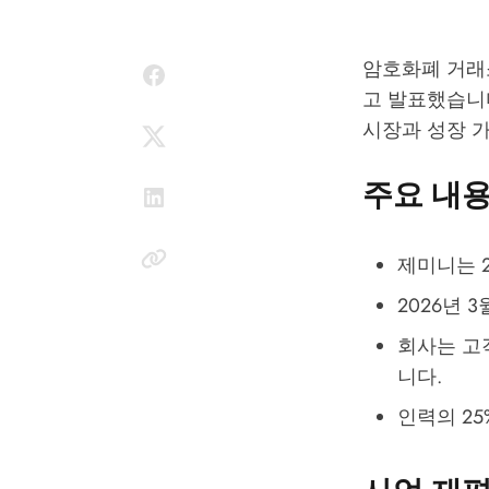
암호화폐 거래소
고 발표했습니다
시장과 성장 
주요 내
제미니는 2
2026년 
회사는 고
니다.
인력의 2