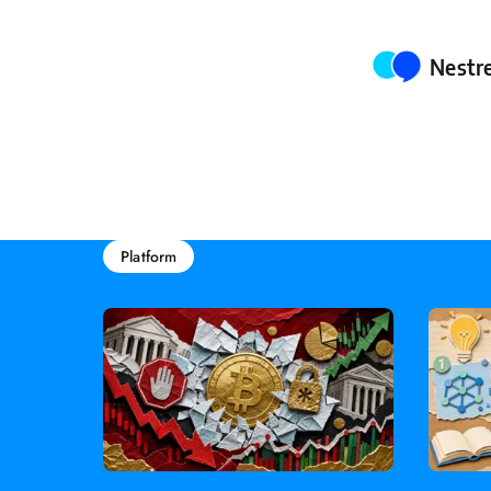
Poste
Nestr
Platform