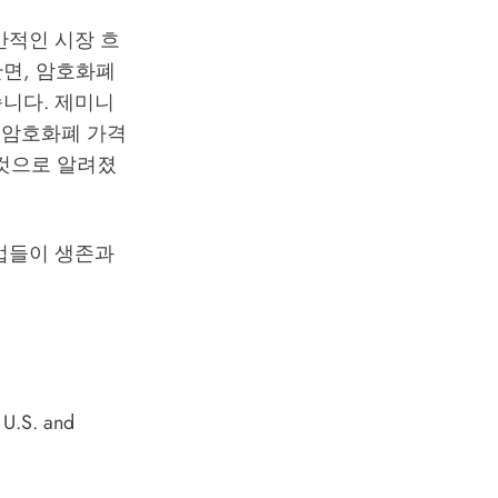
반적인 시장 흐
반면, 암호화폐
니다. 제미니
후 암호화폐 가격
 것으로 알려졌
업들이 생존과
 U.S. and