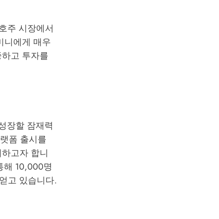
 호주 시장에서
제미니에게 매우
중하고 투자를
 성장할 잠재력
플랫폼 출시를
지하고자 합니
통해 10,000명
 얻고 있습니다.