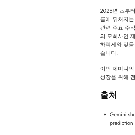
2026년 초부
름에 뒤처지는
관련 주요 주
의 모회사인 제
하락세와 맞물려
습니다.
이번 제미니의
성장을 위해 
출처
Gemini shut
prediction