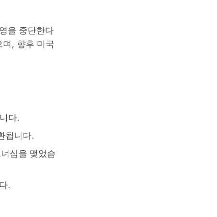
 운영을 중단한다
며, 향후 미국
합니다.
전환됩니다.
파트너십을 맺었습
다.