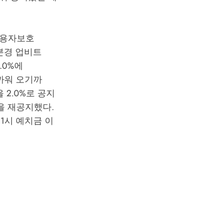
이용자보호
0분경 업비트
.0%에
가까워 오기까
 2.0%로 공지
율을 재공지했다.
 1시 예치금 이