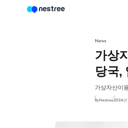
Skip to content
News
가상자
당국,
가상자산이용자
By
Nestree
2024년