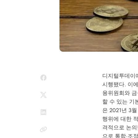
디지털투데이에
시행됐다. 이에
융위원회와 금
할 수 있는 
은 2021년 
행위에 대한 적
격적으로 논의됐
으로 통합·조정