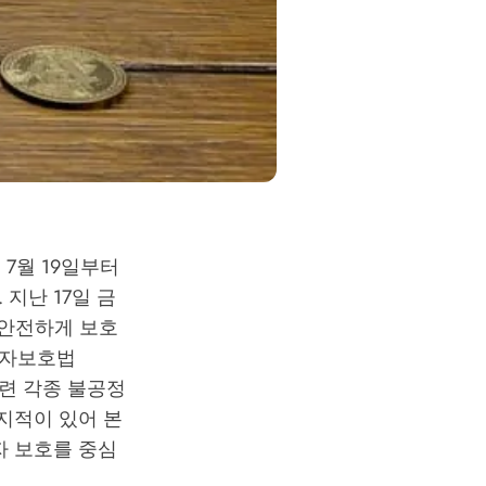
7월 19일부터
지난 17일 금
안전하게 보호
용자보호법
관련 각종 불공정
지적이 있어 본
자 보호를 중심