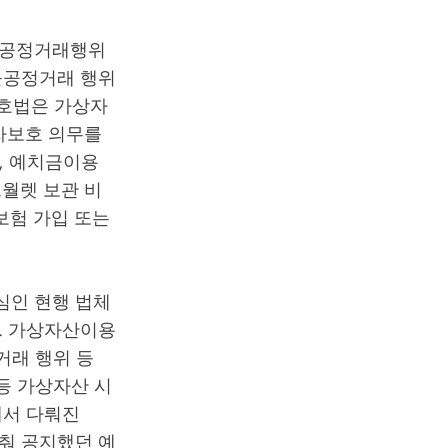
불공정거래행위
불공정거래 행위
보호법은 가상자
자보호 의무를
, 예치금이용
드월렛 보관 비
보험 가입 또는
심인 현행 법체
. 가상자산이용
거래 행위 등
 등 가상자산 시
에서 다뤄진
춰 공지했던 예