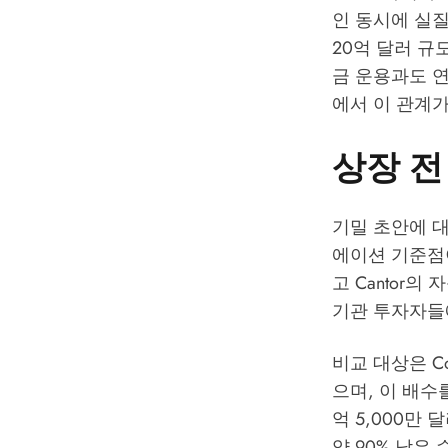
인 동시에 실질
20억 달러 규모
금 운용과도 연
에서 이 관계
상장 전
기밀 초안에 대
에이션 기준점이
고 Cantor
기관 투자자들
비교 대상은 Co
으며, 이 배수를
억 5,000만
약 90% 낮은 