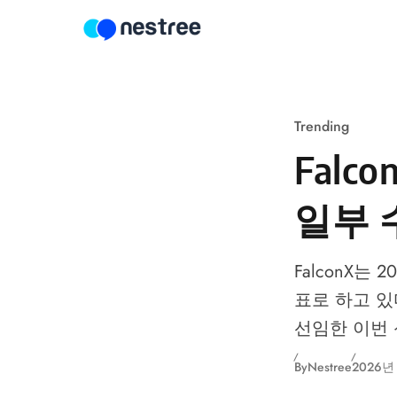
Skip to content
Trending
Falc
일부 수
FalconX는 
표로 하고 있다.
선임한 이번 
By
Nestree
2026년