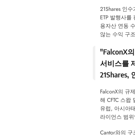
21Shares
ETP 발행사를
용자산 연동 
않는 수익 구
"Falco
서비스를 제공
21Shares
,
FalconX의 규
해 CFTC 스
유럽, 아시아
라이언스 범위
Cantor와의 