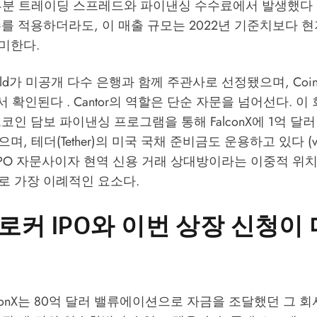
부분 트레이딩 스프레드와 파이낸싱 수수료에서 발생했다 
를 적용하더라도, 이 매출 규모는 2022년 기준치보다 현저
미한다.
tzgerald가 미공개 다수 은행과 함께 주관사로 선정됐으며,
Coi
서 확인된다 . Cantor의 역할은 단순 자문을 넘어선다. 이 
코인 담보 파이낸싱 프로그램을 통해 FalconX에 1억 달
, 테더(Tether)의 미국 국채 준비금도 운용하고 있다 (vide
ly). IPO 자문사이자 현역 신용 거래 상대방이라는 이중적 
로 가장 이례적인 요소다.
로커 IPO와 이번 상장 신청이 
alconX는 80억 달러 밸류에이션으로 자금을 조달했던 그 