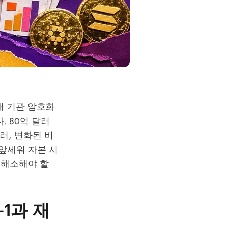
올해 기관 암호화
 80억 달러
러, 변화된 비
앞세워 자본 시
 해소해야 할
-1과 재