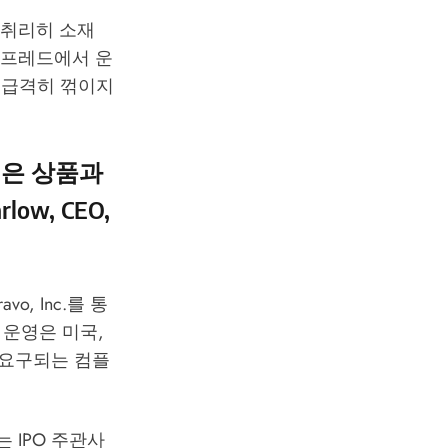
의 취리히 소재
 스프레드에서 운
 급격히 꺾이지
넓은 상품과
ow, CEO,
o, Inc.를 통
 운영은 미국,
 요구되는 컴플
는 IPO 주관사