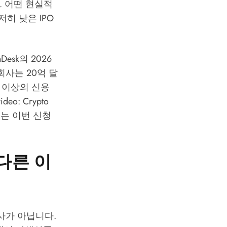
. 어떤 현실적
히 낮은 IPO
nDesk의 2026
회사는 20억 달
러 이상의 신용
o: Crypto
위치는 이번 신청
다른 이
회사가 아닙니다.