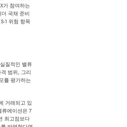
nX가 참여하는
 테더 국채 준비
-1 위험 항목
의 실질적인 밸류
가격 범위, 그리
 공모를 평가하는
2배에 거래되고 있
O 밸류에이션은 7
22년 최고점보다
해 치를 반영한다면