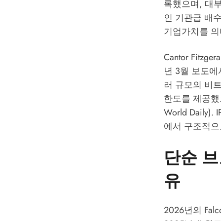
록했으며, 대
인 기관급 배수
기업가치를 의
Cantor Fi
년 3월 보도
에
러 규모의 비트
한도를 제공했으며
World Dai
에서 구조적으
단순 브
유
2026년의 F