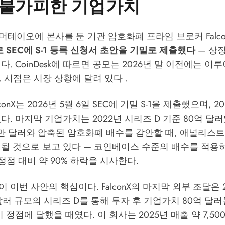
 불가피한 기업가치
테이오에 본사를 둔 기관 암호화폐 프라임 브로커 Falc
로 SEC에 S-1 등록 신청서 초안을 기밀로 제출했다
— 상장
이다.
CoinDesk
에 따르면 공모는 2026년 말 이전에는 이
 시점은 시장 상황에 달려 있다 .
lconX는 2026년 5월 6일 SEC에 기밀 S-1을 제출했으며, 20
다. 마지막 기업가치는 2022년 시리즈 D 기준 80억 달러였
00만 달러와 압축된 암호화폐 배수를 감안할 때, 애널리
될 것으로 보고 있다 — 코인베이스 수준의 배수를 적용하
 정점 대비 약 90% 하락을 시사한다.
 이번 사안의 핵심이다. FalconX의 마지막 외부 조달은 2
만 달러 규모의 시리즈 D를 통해 투자 후 기업가치 80억 
 정점에 달했을 때였다. 이 회사는 2025년 매출 약 7,50