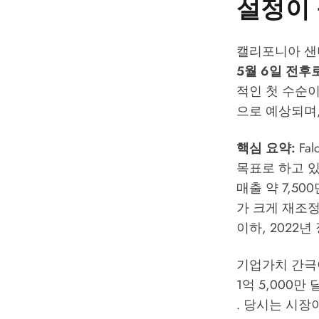
설정이
캘리포니아 샌머
5월 6일 전후
적인 첫 수순
으로 예상되며,
핵심 요약:
Fa
목표로 하고 있
매출 약 7,5
가 크게 재조정
이하, 2022년
기업가치 간극이
1억 5,000
. 당시는 시장이