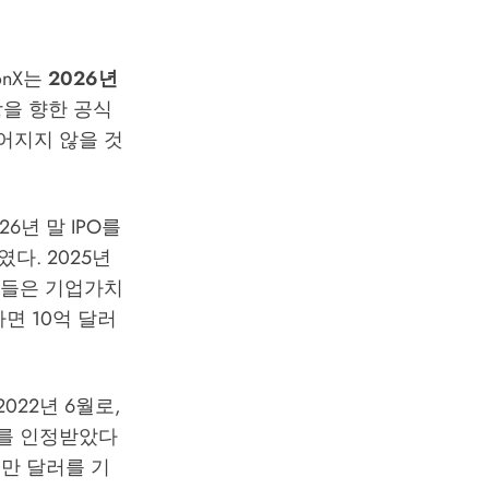
onX는
2026년
을 향한 공식
루어지지 않을 것
26년 말 IPO를
다. 2025년
스트들은 기업가치
면 10억 달러
022년 6월로,
달러를 인정받았다
0만 달러를 기