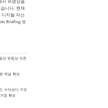
에서 파생상품·
습니다. 현재
의 디지털 자산
pto Briefing
보
 옵션 유동성 의존
배분 채널 확보
드 수익보다 구조
 거점 확보