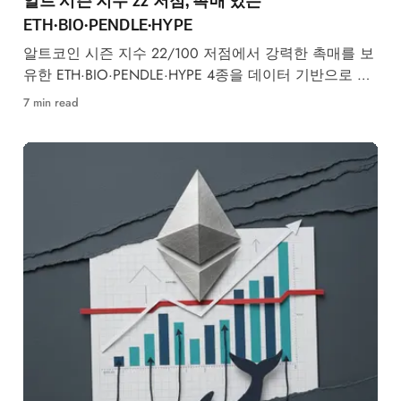
ETH·BIO·PENDLE·HYPE
알트코인 시즌 지수 22/100 저점에서 강력한 촉매를 보
유한 ETH·BIO·PENDLE·HYPE 4종을 데이터 기반으로 엄
선했습니다.
7 min read