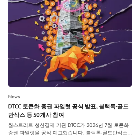
News
DTCC 토큰화 증권 파일럿 공식 발표, 블랙록·골드
만삭스 등 50개사 참여
월스트리트 청산결제 기관 DTCC가 2026년 7월 토큰화
증권 파일럿을 공식 예고했습니다. 블랙록·골드만삭스