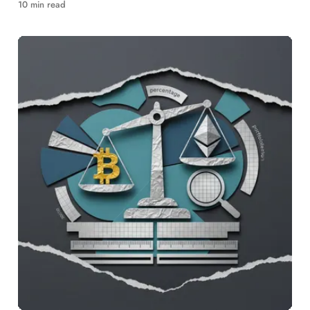
등 50개사 참여, RWA 시장 구조 변화가 본격화됩니다.
10 min read