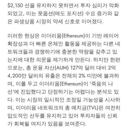
$2,150 선을 유지하지 못하면서 투자 심리가 악화
되었고, 이는 풋옵션(매도 포지션) 수요 증가와 같
은 파생상품 시장의 약세 신호로 이어졌다.
이러한 현상은 이더리움(Ethereum)이 기반 레이어
확장성과 더 빠른 온체인 활동을 제공하는 다른 네
트워크들과 경쟁하기에 충분한 역량을 갖추고 있
는지에 대한 의문을 제기하게 만든다. 하지만 한편
으로는, 총 운용 자산(AUM) 127억 달러 대비 2억
4,200만 달러의 유출은 전체의 2% 미만에 불과하
며, 이를 두고 이더리움(Ethereum)이 '죽음의 나
선'에 진입했다고 단정하기는 어렵다는 분석도 있
다. 이는 시장의 일시적인 조정일 가능성을 시사하
며, 이더리움 네트워크의 총 예치금(TVL)은 여전히
압도적인 선두를 유지하고 있어 투자자들의 신뢰
가 회복될 여지가 있음을 보여준다.