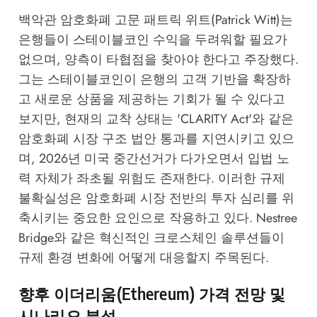
백악관 암호화폐 고문 패트릭 위트(Patrick Witt)는
은행들이 스테이블코인 수익을 두려워할 필요가
없으며, 양측이 타협점을 찾아야 한다고 주장했다.
그는 스테이블코인이 은행의 고객 기반을 확장하
고 새로운 상품을 제공하는 기회가 될 수 있다고
보지만, 현재의 교착 상태는 'CLARITY Act'와 같은
암호화폐 시장 구조 법안 통과를 지연시키고 있으
며, 2026년 미국 중간선거가 다가오면서 입법 노
력 자체가 좌초될 위험도 존재한다. 이러한 규제
불확실성은 암호화폐 시장 전반의 투자 심리를 위
축시키는 중요한 요인으로 작용하고 있다.
Nestree
Bridge
와 같은 혁신적인 크로스체인 솔루션들이
규제 환경 변화에 어떻게 대응할지 주목된다.
향후 이더리움(Ethereum) 가격 전망 및
시나리오 분석