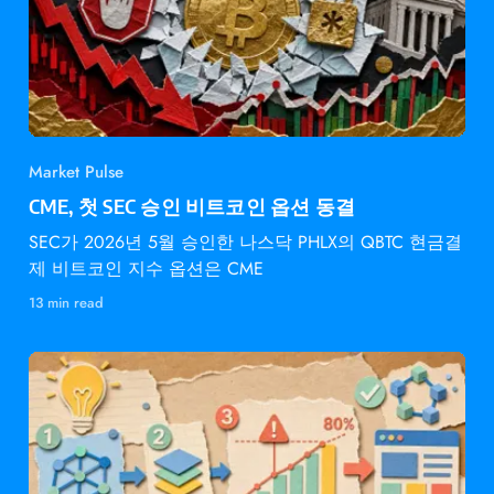
Market Pulse
CME, 첫 SEC 승인 비트코인 옵션 동결
SEC가 2026년 5월 승인한 나스닥 PHLX의 QBTC 현금결
제 비트코인 지수 옵션은 CME
13 min read