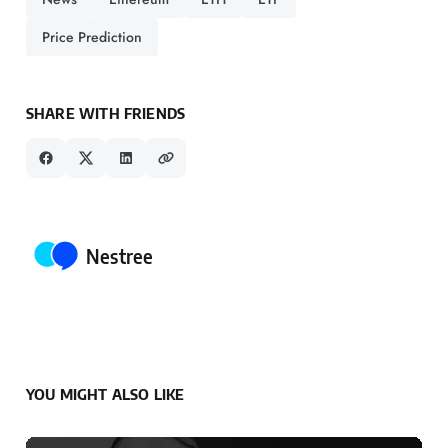
Price Prediction
SHARE WITH FRIENDS
Posted by
Nestree
YOU MIGHT ALSO LIKE