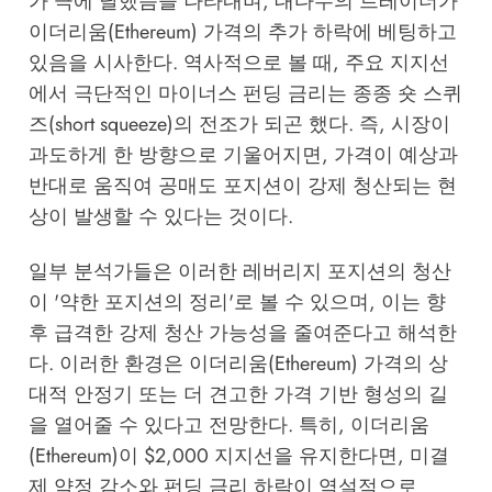
가 극에 달했음을 나타내며, 대다수의 트레이더가
이더리움(Ethereum) 가격의 추가 하락에 베팅하고
있음을 시사한다. 역사적으로 볼 때, 주요 지지선
에서 극단적인 마이너스 펀딩 금리는 종종 숏 스퀴
즈(short squeeze)의 전조가 되곤 했다. 즉, 시장이
과도하게 한 방향으로 기울어지면, 가격이 예상과
반대로 움직여 공매도 포지션이 강제 청산되는 현
상이 발생할 수 있다는 것이다.
일부 분석가들은 이러한 레버리지 포지션의 청산
이 '약한 포지션의 정리'로 볼 수 있으며, 이는 향
후 급격한 강제 청산 가능성을 줄여준다고 해석한
다. 이러한 환경은 이더리움(Ethereum) 가격의 상
대적 안정기 또는 더 견고한 가격 기반 형성의 길
을 열어줄 수 있다고 전망한다. 특히, 이더리움
(Ethereum)이 $2,000 지지선을 유지한다면, 미결
제 약정 감소와 펀딩 금리 하락이 역설적으로