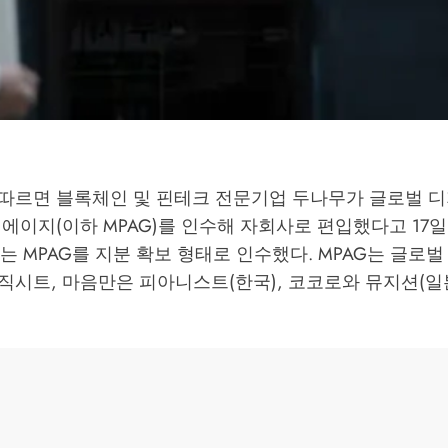
따르면 블록체인 및 핀테크 전문기업 두나무가 글로벌 디
에이지(이하 MPAG)를 인수해 자회사로 편입했다고 17일
무는 MPAG를 지분 확보 형태로 인수했다. MPAG는 글로
시트, 마음만은 피아니스트(한국), 코코로와 뮤지션(일본