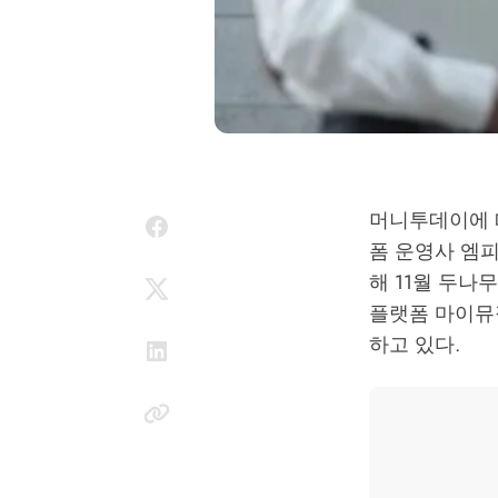
머니투데이에 
폼 운영사 엠피
해 11월 두나
플랫폼 마이뮤직
하고 있다.