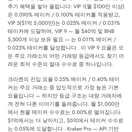
추가 혜택을 쌓아 올립니다: VIP 1(월 $100만 이상)
은 0.090% 메이커 / 0.100% 테이커를 적용받고,
VIP 5($1억 5,000만)는 0.025% 메이커 / 0.031%
테이커에 도달하며, VIP 9 — 월 $40억 및 BNB
5,500개 이상 보유 필요 — 는 0.011% 메이커 /
0.023% 테이커를 달성합니다 . 이 VIP 9 요율은 모
든 주요 거래소의 어떤 거래량 등급에서도 찾기 어
려운 최저 수준의 절대 수수료 중 하나입니다.
크라켄의 진입 요율 0.25% 메이커 / 0.40% 테이
커는 주요 거래소 중 압도적으로 가장 높은 기본
요율입니다 — 하지만 등급 구조는 대량 거래자에
게 전혀 다른 이야기를 들려줍니다. 월 $1,000만
에서 현물 메이커 수수료는 0.00%로 떨어집니다.
$1억에서는 더 낮아지고, $5억에서 테이커 수수료
는 0.05%에 도달합니다 . Kraken Pro — API 기반