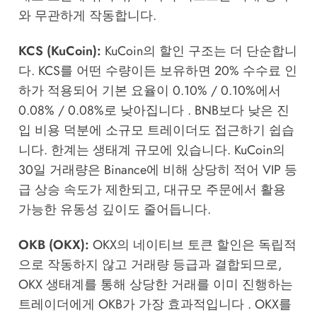
와 무관하게 작동합니다.
KCS (KuCoin):
KuCoin의 할인 구조는 더 단순합니
다. KCS를 어떤 수량이든 보유하면 20% 수수료 인
하가 적용되어 기본 요율이 0.10% / 0.10%에서
0.08% / 0.08%로 낮아집니다 . BNB보다 낮은 진
입 비용 덕분에 소규모 트레이더도 접근하기 쉽습
니다. 한계는 생태계 규모에 있습니다. KuCoin의
30일 거래량은 Binance에 비해 상당히 적어 VIP 등
급 상승 속도가 제한되고, 대규모 주문에서 활용
가능한 유동성 깊이도 줄어듭니다.
OKB (OKX):
OKX의 네이티브 토큰 할인은 독립적
으로 작동하지 않고 거래량 등급과 결합되므로,
OKX 생태계를 통해 상당한 거래를 이미 진행하는
트레이더에게 OKB가 가장 효과적입니다 . OKX를