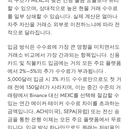
의 구조가 MEXC의 낮은 건당 출금 요율보다 유리
할 수 있으며, 상대적으로 높은 현물 거래 수수료
를 일부 상쇄할 수 있습니다. 실제 계산은 얼마나
자주 자산을 거래소 외부로 이전하느냐에 따라 전
적으로 달라집니다.
입금 방식은 수수료에 가장 큰 영향을 미치면서도
거래소 비교에서 가장 간과되는 항목입니다. 신용
카드 및 직불카드 입금에는 거의 모든 주요 플랫폼
에서 2%–5%의 추가 수수료가 부과됩니다 .
5,000달러 입금 시 3% 카드 수수료만으로도 첫 거
래 전에 150달러가 사라지며, 이는 중간 수준의 거
래량에서 Binance 대신 MEXC를 선택해 절감할 수
있는 연간 메이커·테이커 수수료 차이를 초과하는
금액입니다. ACH(미국), SEPA(유럽) 또는 전신 송
금을 통한 은행 이체는 모든 주요 플랫폼에서 무료
입니다. 입금 방식 하나만으로도 원래는 저비용인