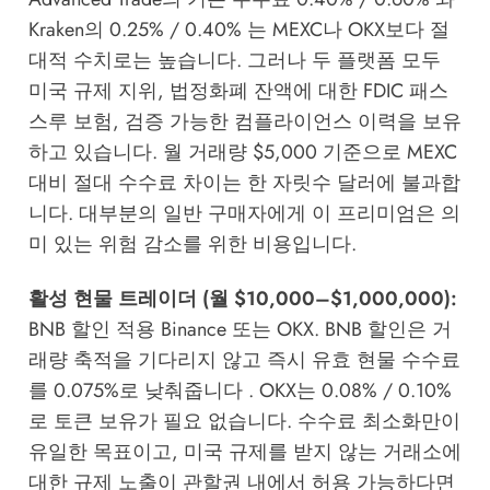
Kraken의 0.25% / 0.40% 는 MEXC나 OKX보다 절
대적 수치로는 높습니다. 그러나 두 플랫폼 모두
미국 규제 지위, 법정화폐 잔액에 대한 FDIC 패스
스루 보험, 검증 가능한 컴플라이언스 이력을 보유
하고 있습니다. 월 거래량 $5,000 기준으로 MEXC
대비 절대 수수료 차이는 한 자릿수 달러에 불과합
니다. 대부분의 일반 구매자에게 이 프리미엄은 의
미 있는 위험 감소를 위한 비용입니다.
활성 현물 트레이더 (월 $10,000–$1,000,000):
BNB 할인 적용 Binance 또는 OKX. BNB 할인은 거
래량 축적을 기다리지 않고 즉시 유효 현물 수수료
를 0.075%로 낮춰줍니다 . OKX는 0.08% / 0.10%
로 토큰 보유가 필요 없습니다. 수수료 최소화만이
유일한 목표이고, 미국 규제를 받지 않는 거래소에
대한 규제 노출이 관할권 내에서 허용 가능하다면