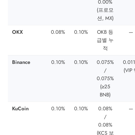
0.00%
(프로모
션, MX)
OKX
0.08%
0.10%
OKB 등
—
급별 누
적
Binance
0.10%
0.10%
0.075%
0.01
/
(VIP 
0.075%
(≥25
BNB)
KuCoin
0.10%
0.10%
0.08%
—
/
0.08%
(KCS 보