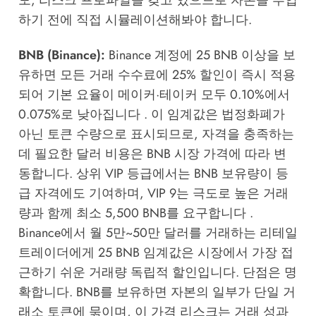
하기 전에 직접 시뮬레이션해봐야 합니다.
BNB (Binance):
Binance 계정에 25 BNB 이상을 보
유하면 모든 거래 수수료에 25% 할인이 즉시 적용
되어 기본 요율이 메이커·테이커 모두 0.10%에서
0.075%로 낮아집니다 . 이 임계값은 법정화폐가
아닌 토큰 수량으로 표시되므로, 자격을 충족하는
데 필요한 달러 비용은 BNB 시장 가격에 따라 변
동합니다. 상위 VIP 등급에서는 BNB 보유량이 등
급 자격에도 기여하며, VIP 9는 극도로 높은 거래
량과 함께 최소 5,500 BNB를 요구합니다 .
Binance에서 월 5만~50만 달러를 거래하는 리테일
트레이더에게 25 BNB 임계값은 시장에서 가장 접
근하기 쉬운 거래량 독립적 할인입니다. 단점은 명
확합니다. BNB를 보유하면 자본의 일부가 단일 거
래소 토큰에 묶이며, 이 가격 리스크는 거래 성과