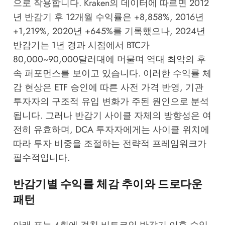
으로 작용합니다.
Kraken
의 데이터에 따르면 2012
년 반감기 후 12개월 수익률은 +8,858%, 2016년
+1,219%, 2020년 +645%를 기록했으나, 2024년
반감기는 1년 경과 시점에서 BTC가
80,000~90,000달러대에 머물며 역대 최약의 후
속 퍼포먼스를 보이고 있습니다. 이러한 수익률 체
감 현상은 ETF 승인에 따른 사전 가격 반영, 기관
투자자의 구조적 유입 변화가 주된 원인으로 분석
됩니다. 그러나 반감기 사이클 자체의 방향성은 여
전히 유효하며, DCA 투자자에게는 사이클 위치에
따라 투자 비중을 조절하는 전략적 프레임워크가
필수적입니다.
반감기별 수익률 체감 추이와 드로다운
패턴