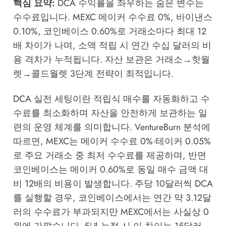
핵심 요약:
DCA 수익률을 좌우하는 숨은 변수는
수수료입니다. MEXC 메이커 수수료 0%, 바이낸스
0.10%, 코인베이스 0.60%로 거래소마다 최대 12
배 차이가 나며, 소액 적립 시 연간 수십 달러의 비
용 격차가 누적됩니다. 자산 보관은 거래소→핫월
렛→콜드월렛 3단계 전략이 최적입니다.
DCA 실전 세팅이란 적립식 매수를 자동화하고 수
수료를 최소화하며 자산을 안전하게 보관하는 일
련의 운영 체계를 의미합니다.
VentureBurn
분석에
따르면, MEXC는 메이커 수수료 0%·테이커 0.05%
로 주요 거래소 중 최저 수수료를 제공하며, 반면
코인베이스는 메이커 0.60%로 동일 매수 금액 대
비 12배의 비용이 발생합니다. 주당 10달러씩 DCA
를 실행할 경우, 코인베이스에서는 연간 약 3.12달
러의 수수료가 부과되지만 MEXC에서는 사실상 0