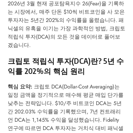
2026년 3월 현재 공포탐욕지수 26(Fear)을 기록하
는 시장에서, 매주 단돈 $10씩 비트코인을 사 모은
투자자는 5년간 202%의 수익률을 올렸습니다. 패
닉셀의 유혹을 이기는 가장 과학적인 방법, 크립토
적립식 투자(DCA)의 모든 것을 데이터로 풀어보
겠습니다.
크립토 적립식 투자(DCA)란? 5년 수
익률 202%의 핵심 원리
핵심 요약:
크립토 DCA(Dollar-Cost Averaging)는
일정 금액을 정기적으로 매수해 평균 매입 단가를
낮추는 전략입니다. $10/주 비트코인 DCA는 5년
간 202.03% 수익률을 기록했으며, 7년 컨트래리
언 DCA는 1,145% 수익을 달성했습니다. Fidelity
연구에 따르면 DCA 투자자는 거치식 대비 패닉셀