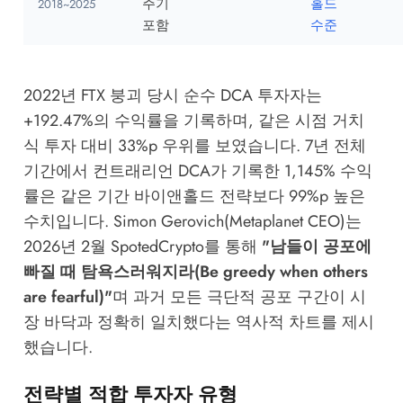
주기
홀드
2018~2025
포함
수준
2022년 FTX 붕괴 당시 순수 DCA 투자자는
+192.47%의 수익률을 기록하며, 같은 시점 거치
식 투자 대비 33%p 우위를 보였습니다. 7년 전체
기간에서 컨트래리언 DCA가 기록한 1,145% 수익
률은 같은 기간 바이앤홀드 전략보다 99%p 높은
수치입니다. Simon Gerovich(Metaplanet CEO)는
2026년 2월
SpotedCrypto
를 통해
"남들이 공포에
빠질 때 탐욕스러워지라(Be greedy when others
are fearful)"
며 과거 모든 극단적 공포 구간이 시
장 바닥과 정확히 일치했다는 역사적 차트를 제시
했습니다.
전략별 적합 투자자 유형