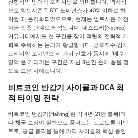
전형적인 방어적 포지셔닝을 의미합니다. 역사적
으로 알트시즌은 BTC 도미넌스가 40% 이하로 하
락할 때 본격화되었으므로, 현재는 알트시즌 이전
자금 집중 단계로 해석됩니다.
네스트리(Nestree)
커뮤니티에서도 현 구간을 장기 적립의 전략적 기
회로 주목하는 논의가 활발합니다. 공포지수·김치
프리미엄·도미넌스 세 가지 신호가 동시에 '매수
영역'을 가리키는 구간은 지난 8년간 손에 꼽을 정
도로 드문 사례입니다.
비트코인 반감기 사이클과 DCA 최
적 타이밍 전략
비트코인 반감기(Halving)란 약 4년(21만 블록)마
다 채굴 보상이 절반으로 줄어드는 프로토콜 이벤
트로, 공급 충격을 통해 가격 사이클의 핵심 동인