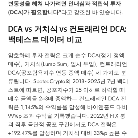
변동성을 헤쳐 나가려면 인내심과 적립식 투자
(DCA)가 필요합니다"
라고 강조한 바 있습니다.
DCA vs 거치식 vs 컨트래리언 DCA:
백테스트 데이터 비교
암호화폐 투자 전략은 크게 순수 DCA(정기 정액
매수), 거치식(Lump Sum, 일시 투입), 컨트래리언
DCA(공포탐욕지수 연동 증액 매수) 세 가지로 분
류됩니다.
SpotedCrypto
의 2018~2025년 7년 백테
스트에 따르면, 공포지수가 25 이하로 하락할 때
매수 금액을 2~3배 증액하는 컨트래리언 DCA 전
략은 1,145%의 수익률을 달성해 바이앤홀드 대비
99%p 초과 수익을 기록했습니다. 2022년 FTX 붕
괴 직후 극단적 공포 구간에서도 DCA 전략은
+192.47%를 달성하며 거치식 대비 33%p 높은 수