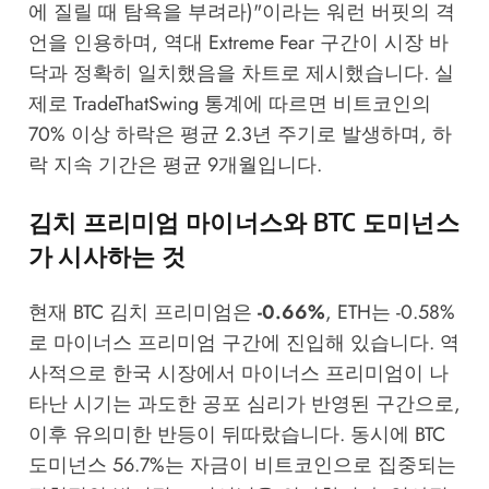
에 질릴 때 탐욕을 부려라)"이라는 워런 버핏의 격
언을 인용하며, 역대 Extreme Fear 구간이 시장 바
닥과 정확히 일치했음을 차트로 제시했습니다. 실
제로
TradeThatSwing
통계에 따르면 비트코인의
70% 이상 하락은 평균 2.3년 주기로 발생하며, 하
락 지속 기간은 평균 9개월입니다.
김치 프리미엄 마이너스와 BTC 도미넌스
가 시사하는 것
현재 BTC 김치 프리미엄은
-0.66%
, ETH는 -0.58%
로 마이너스 프리미엄 구간에 진입해 있습니다. 역
사적으로 한국 시장에서 마이너스 프리미엄이 나
타난 시기는 과도한 공포 심리가 반영된 구간으로,
이후 유의미한 반등이 뒤따랐습니다. 동시에 BTC
도미넌스 56.7%는 자금이 비트코인으로 집중되는