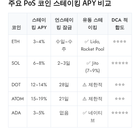
주요 PoS 코인 스테이킹 APY 비교
스테이
언스테이
유동 스테
DCA 적
코인
킹 APY
킹 잠금
이킹
합도
ETH
3~4%
수일~수
✅ Lido,
⭐⭐⭐⭐
주
Rocket Pool
SOL
6~8%
2~3일
✅ Jito
⭐⭐⭐⭐⭐
(7~9%)
DOT
12~14%
28일
⚠️ 제한적
⭐⭐⭐
ATOM
15~19%
21일
⚠️ 제한적
⭐⭐⭐
ADA
3~5%
없음
✅ 네이티
⭐⭐⭐⭐⭐
브