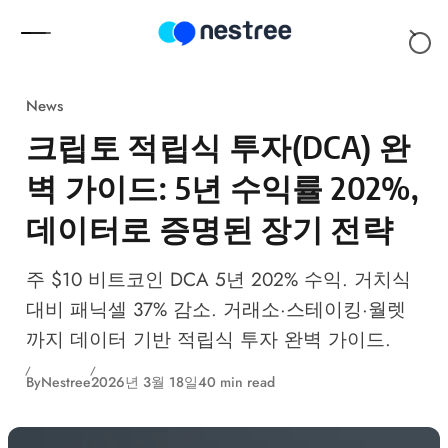
Skip to content
News
크립토 적립식 투자(DCA) 완
벽 가이드: 5년 수익률 202%,
데이터로 증명된 장기 전략
주 $10 비트코인 DCA 5년 202% 수익. 거치식
대비 패닉셀 37% 감소. 거래소·스테이킹·월렛
까지 데이터 기반 적립식 투자 완벽 가이드.
By
Nestree
2026년 3월 18일
40 min read