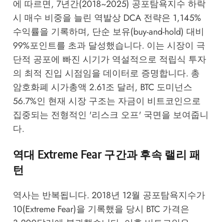
에 따르면, 7년간(2018~2025) 공포탐욕지수 하락
시 매수 비중을 늘린 역발상 DCA 전략은 1,145%
수익률을 기록하며, 단순 보유(buy-and-hold) 대비
99%포인트를 초과 달성했습니다. 이는 시장이 극
단적 공포에 빠진 시기가 역설적으로 적립식 투자
의 최적 진입 시점임을 데이터로 증명합니다. 총
암호화폐 시가총액 2.61조 달러, BTC 도미넌스
56.7%인 현재 시장 구조는 자금이 비트코인으로
집중되는 전형적인 '리스크 오프' 국면을 보여줍니
다.
역대 Extreme Fear 구간과 후속 랠리 패
턴
역사는 반복됩니다. 2018년 12월 공포탐욕지수가
10(Extreme Fear)을 기록했을 당시 BTC 가격은