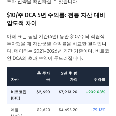
투자 전략을 확인하실 수 있습니다.
$10/주 DCA 5년 수익률: 전통 자산 대비
압도적 차이
아래 표는 동일 기간(5년) 동안 $10/주씩 적립식
투자했을 때 자산군별 수익률을 비교한 결과입니
다. 데이터는 2021~2026년 기간 기준이며, 비트코
인 DCA의 초과 수익이 두드러집니다.
총 투자
5년 후 평
자산
금
가액
수익률
비트코인
$2,620
$7,913.20
+202.03%
(BTC)
애플
$2,620
$4,693.20
+79.13%
(AAPL)