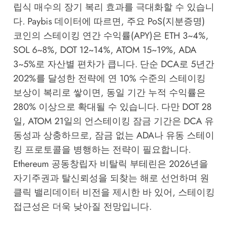
립식 매수의 장기 복리 효과를 극대화할 수 있습니
다.
Paybis
데이터에 따르면, 주요 PoS(지분증명)
코인의 스테이킹 연간 수익률(APY)은 ETH 3~4%,
SOL 6~8%, DOT 12~14%, ATOM 15~19%, ADA
3~5%로 자산별 편차가 큽니다. 단순 DCA로 5년간
202%를 달성한 전략에 연 10% 수준의 스테이킹
보상이 복리로 쌓이면, 동일 기간 누적 수익률은
280% 이상으로 확대될 수 있습니다. 다만 DOT 28
일, ATOM 21일의 언스테이킹 잠금 기간은 DCA 유
동성과 상충하므로, 잠금 없는 ADA나 유동 스테이
킹 프로토콜을 병행하는 전략이 필요합니다.
Ethereum 공동창립자 비탈릭 부테린은 2026년을
자기주권과 탈신뢰성을 되찾는 해로 선언하며 원
클릭 밸리데이터 비전을 제시한 바 있어, 스테이킹
접근성은 더욱 낮아질 전망입니다.