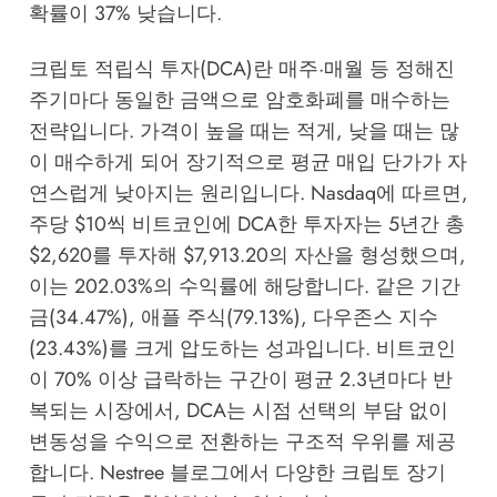
확률이 37% 낮습니다.
크립토 적립식 투자(DCA)란 매주·매월 등 정해진
주기마다 동일한 금액으로 암호화폐를 매수하는
전략입니다. 가격이 높을 때는 적게, 낮을 때는 많
이 매수하게 되어 장기적으로 평균 매입 단가가 자
연스럽게 낮아지는 원리입니다.
Nasdaq
에 따르면,
주당 $10씩 비트코인에 DCA한 투자자는 5년간 총
$2,620를 투자해 $7,913.20의 자산을 형성했으며,
이는 202.03%의 수익률에 해당합니다. 같은 기간
금(34.47%), 애플 주식(79.13%), 다우존스 지수
(23.43%)를 크게 압도하는 성과입니다. 비트코인
이 70% 이상 급락하는 구간이 평균 2.3년마다 반
복되는 시장에서, DCA는 시점 선택의 부담 없이
변동성을 수익으로 전환하는 구조적 우위를 제공
합니다.
Nestree 블로그
에서 다양한 크립토 장기