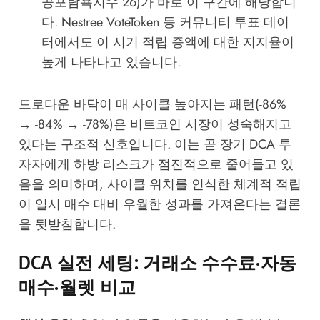
공포탐욕지수 26)가 바로 이 구간에 해당합니
다.
Nestree VoteToken
등 커뮤니티 투표 데이
터에서도 이 시기 적립 증액에 대한 지지율이
높게 나타나고 있습니다.
드로다운 바닥이 매 사이클 높아지는 패턴(-86%
→ -84% → -78%)은 비트코인 시장이 성숙해지고
있다는 구조적 신호입니다. 이는 곧 장기 DCA 투
자자에게 하방 리스크가 점진적으로 줄어들고 있
음을 의미하며, 사이클 위치를 인식한 체계적 적립
이 일시 매수 대비 우월한 성과를 가져온다는 결론
을 뒷받침합니다.
DCA 실전 세팅: 거래소 수수료·자동
매수·월렛 비교