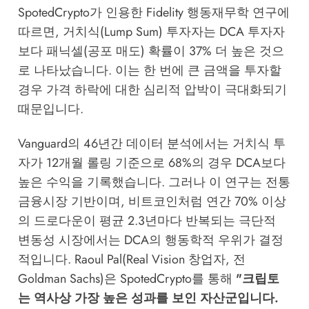
SpotedCrypto
가 인용한 Fidelity 행동재무학 연구에
따르면, 거치식(Lump Sum) 투자자는 DCA 투자자
보다 패닉셀(공포 매도) 확률이 37% 더 높은 것으
로 나타났습니다. 이는 한 번에 큰 금액을 투자할
경우 가격 하락에 대한 심리적 압박이 극대화되기
때문입니다.
Vanguard의 46년간 데이터 분석에서는 거치식 투
자가 12개월 롤링 기준으로 68%의 경우 DCA보다
높은 수익을 기록했습니다. 그러나 이 연구는 전통
금융시장 기반이며, 비트코인처럼 연간 70% 이상
의 드로다운이 평균 2.3년마다 반복되는 극단적
변동성 시장에서는 DCA의 행동학적 우위가 결정
적입니다. Raoul Pal(Real Vision 창업자, 전
Goldman Sachs)은
SpotedCrypto
를 통해
"크립토
는 역사상 가장 높은 성과를 보인 자산군입니다.