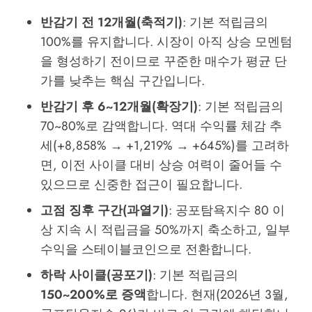
반감기 전 12개월(축적기)
: 기본 적립금의
100%를 유지합니다. 시장이 아직 상승 모멘텀
을 형성하기 전이므로 꾸준한 매수가 평균 단
가를 낮추는 핵심 구간입니다.
반감기 후 6~12개월(확장기)
: 기본 적립금의
70~80%로 감액합니다. 역대 수익률 체감 추
세(+8,858% → +1,219% → +645%)를 고려하
면, 이전 사이클 대비 상승 여력이 줄어들 수
있으므로 신중한 접근이 필요합니다.
고점 징후 구간(과열기)
: 공포탐욕지수 80 이
상 지속 시 적립금을 50%까지 축소하고, 일부
수익을 스테이블코인으로 전환합니다.
하락 사이클(공포기)
: 기본 적립금의
150~200%로 증액
합니다. 현재(2026년 3월,