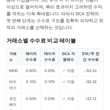
원에 가깝습니다. 5년 누적 시 이 차이는 15달러
이상으로 벌어지며, 복리 효과까지 고려하면 수익
률 격차는 더욱 확대됩니다. 따라서 DCA 전략의
첫 번째 단계는 수수료 구조를 정확히 파악하고 최
적의 거래소를 선택하는 것입니다.
거래소별 수수료 비교 테이블
거래
메이커
테이커
DCA 자
$10/주 연
소
수수료
수수료
동매수
간 수수료
MEXC
0.00%
0.05%
✅ 지원
~$0.26
바이
0.10%
0.10%
✅ 지원
~$0.52
낸스
코인
0.60%
0.05%
✅ 지원
~$3.12
베이