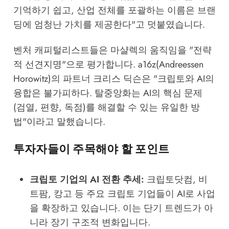
기억하기 쉽고, 산업 전체를 포괄하는 이름은 브랜
딩에 엄청난 가치를 제공한다"고 덧붙였습니다.
벤처 캐피털리스트들은 마샬렉의 움직임을 "전략
적 선견지명"으로 평가합니다. a16z(Andreessen
Horowitz)의 파트너 크리스 딕슨은 "크립토와 AI의
융합은 불가피하다. 탈중앙화는 AI의 핵심 문제
(검열, 편향, 독점)를 해결할 수 있는 유일한 방
법"이라고 말했습니다.
투자자들이 주목해야 할 포인트
크립토 기업의 AI 전환 추세:
크립토닷컴, 비
트팜, 캉고 등 주요 크립토 기업들이 AI로 사업
을 확장하고 있습니다. 이는 단기 트렌드가 아
니라 장기 구조적 변화입니다.