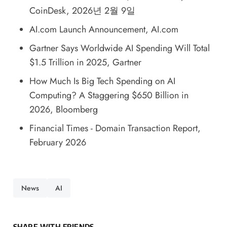
CoinDesk, 2026년 2월 9일
AI.com Launch Announcement
, AI.com
Gartner Says Worldwide AI Spending Will Total
$1.5 Trillion in 2025
, Gartner
How Much Is Big Tech Spending on AI
Computing? A Staggering $650 Billion in
2026
, Bloomberg
Financial Times - Domain Transaction Report,
February 2026
News
AI
SHARE WITH FRIENDS