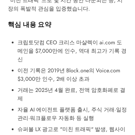
"미친 트래픽"으로 몇 시간 동안 다운되는 등, 시
장의 폭발적 관심을 입증했습니다.
핵심 내용 요약
크립토닷컴 CEO 크리스 마샬렉이 ai.com 도
메인을 $7,000만에 인수, 역대 최고가 기록 경
신
이전 기록은 2019년 Block.one의 Voice.com
$3,000만 인수, 2배 이상 초과
거래는 2025년 4월 완료, 전액 암호화폐로 결
제
자율 AI 에이전트 플랫폼 출시, 주식 거래·일정
관리·워크플로우 자동화 등 실행
슈퍼볼 LX 광고로 "미친 트래픽" 발생, 웹사이