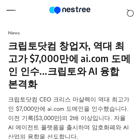
Skip to content
News
크립토닷컴 창업자, 역대 최
고가 $7,000만에 ai.com 도메
인 인수...크립토와 AI 융합
본격화
크립토닷컴 CEO 크리스 마샬렉이 역대 최고가
인 $7,000만에 ai.com 도메인을 인수했습니다.
이전 기록($3,000만)의 2배 이상입니다. 자율
AI 에이전트 플랫폼을 출시하며 암호화폐와 AI
산업의 융합을 선도합니다.