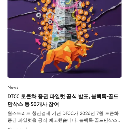
News
DTCC 토큰화 증권 파일럿 공식 발표, 블랙록·골드
만삭스 등 50개사 참여
월스트리트 청산결제 기관 DTCC가 2026년 7월 토큰화
증권 파일럿을 공식 예고했습니다. 블랙록·골드만삭스
등 50개사 참여, RWA 시장 구조 변화가 본격화됩니다.