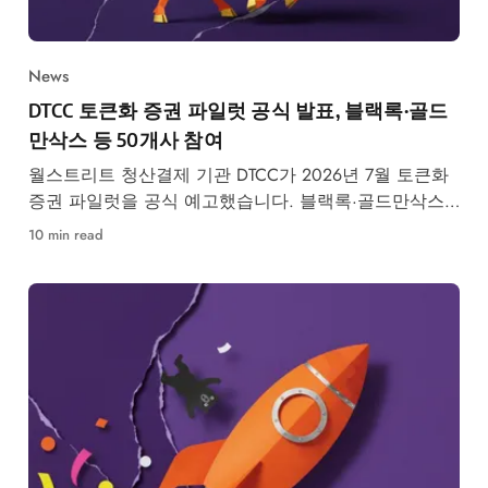
News
DTCC 토큰화 증권 파일럿 공식 발표, 블랙록·골드
만삭스 등 50개사 참여
월스트리트 청산결제 기관 DTCC가 2026년 7월 토큰화
증권 파일럿을 공식 예고했습니다. 블랙록·골드만삭스
등 50개사 참여, RWA 시장 구조 변화가 본격화됩니다.
10 min read