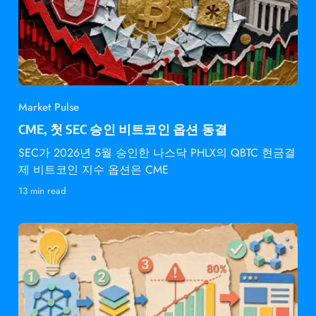
Market Pulse
CME, 첫 SEC 승인 비트코인 옵션 동결
SEC가 2026년 5월 승인한 나스닥 PHLX의 QBTC 현금결
제 비트코인 지수 옵션은 CME
13 min read