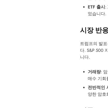
ETF 출시
었습니다.
시장 반
트럼프의 발표
다. S&P 50
니다.
거래량
: 
매수 기회
전반적인 
양한 암호