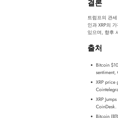
결론
트럼프의 관세
인과 XRP의
있으며, 향후
출처
Bitcoin $10
sentiment
,
XRP price 
Cointelegr
XRP Jumps 
CoinDesk.
Bitcoin (BT