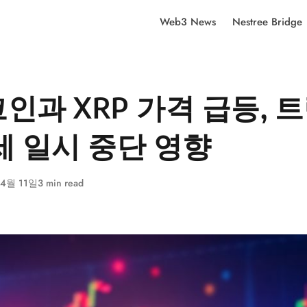
Web3 News
Nestree Bridge
인과 XRP 가격 급등, 
세 일시 중단 영향
 4월 11일
3 min read