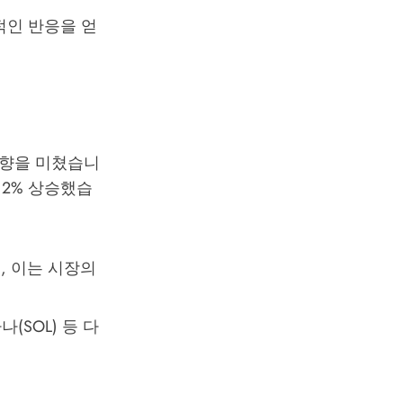
정적인 반응을 얻
영향을 미쳤습니
 12% 상승했습
, 이는 시장의
나(SOL) 등 다