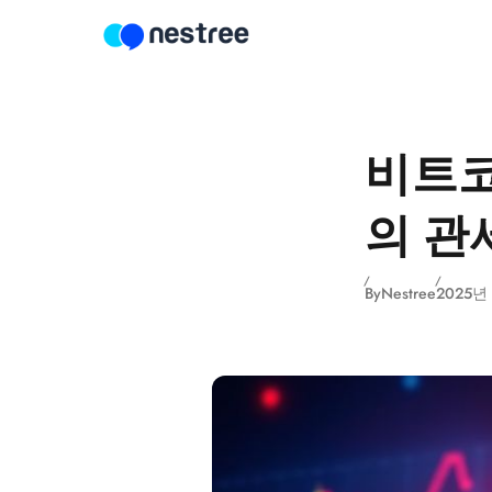
Skip to content
비트코
의 관
By
Nestree
2025년