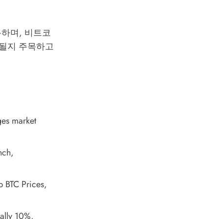
용하며, 비트코
속될지 주목하고
ges market
nch
,
p BTC Prices
,
Rally 10%
,