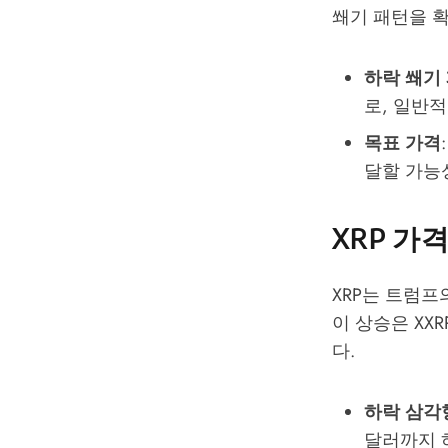
쐐기 패턴을 
하락 쐐기
로, 일반
목표 가격
달할 가능
XRP 가
XRP는 트럼프
이 상승은 XX
다.
하락 삼각
달러까지 