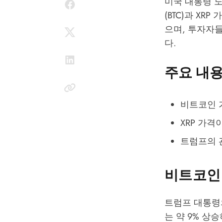
미국 대통령 
(BTC)과 X
으며, 투자자
다.
주요 내
비트코인 가
XRP 가격
트럼프의 
비트코인
트럼프 대통령의
는 약 9% 상