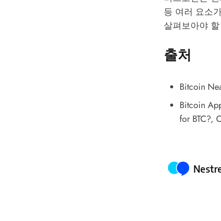
등 여러 요소가
살펴보아야 할
출처
Bitcoin Ne
Bitcoin Ap
for BTC?
, 
Poste
Nestr