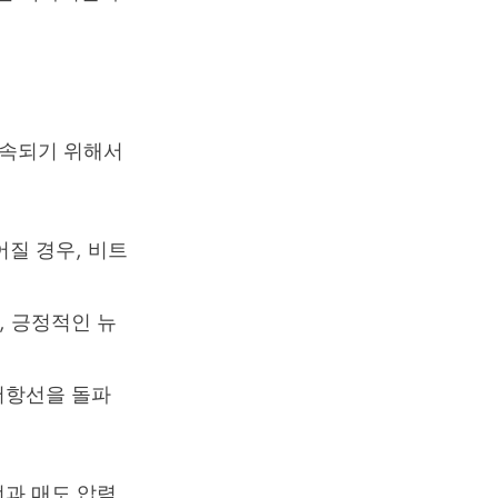
지속되기 위해서
어질 경우, 비트
, 긍정적인 뉴
저항선을 돌파
선과 매도 압력