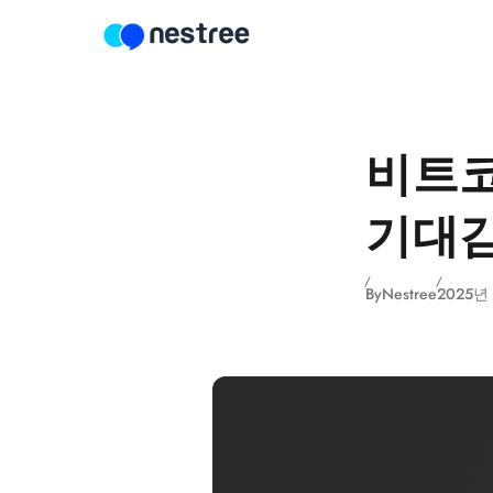
Skip to content
비트코
기대감
By
Nestree
2025년