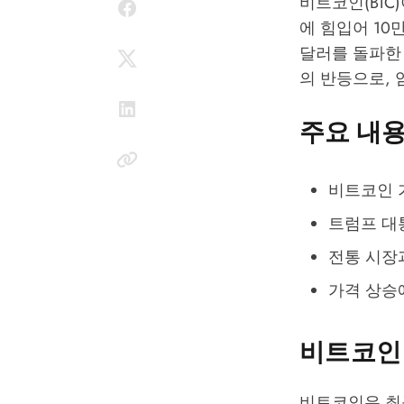
비트코인(BTC
에 힘입어 10
달러를 돌파한
의 반등으로,
주요 내
비트코인 
트럼프 대
전통 시장
가격 상승
비트코인
비트코인은 최