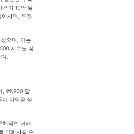
격이 10만 달
넘어서며, 투자
미쳤으며, 이는
500 지수도 상
다.
99,900 달
들이 이익을 실
 구체적인 거래
를 약화시킬 수