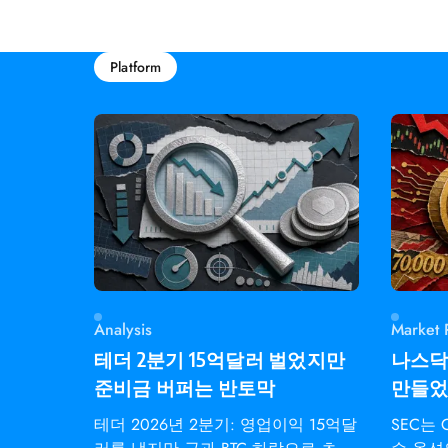
Platform
Analysis
Market 
테더 2분기 15억달러 벌었지만
나스닥은
준비금 버퍼는 반토막
만들었다
테더 2026년 2분기: 영업이익 15억달
SEC는