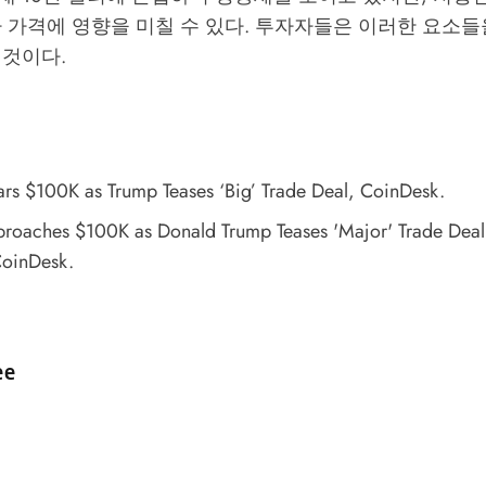
 가격에 영향을 미칠 수 있다. 투자자들은 이러한 요소들
 것이다.
ars $100K as Trump Teases ‘Big’ Trade Deal
, CoinDesk.
proaches $100K as Donald Trump Teases 'Major' Trade Deal
CoinDesk.
d by
ee