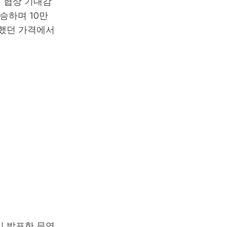
래 협상 기대감
상승하며 10만
락했던 가격에서
이 발표한 무역