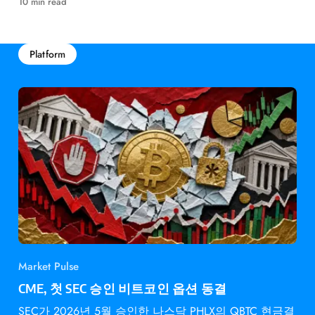
10 min read
Platform
Market Pulse
CME, 첫 SEC 승인 비트코인 옵션 동결
SEC가 2026년 5월 승인한 나스닥 PHLX의 QBTC 현금결