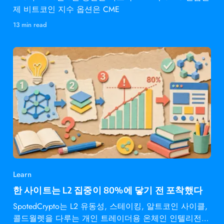
제 비트코인 지수 옵션은 CME
13 min read
Learn
한 사이트는 L2 집중이 80%에 닿기 전 포착했다
SpotedCrypto는 L2 유동성, 스테이킹, 알트코인 사이클,
콜드월렛을 다루는 개인 트레이더용 온체인 인텔리전스