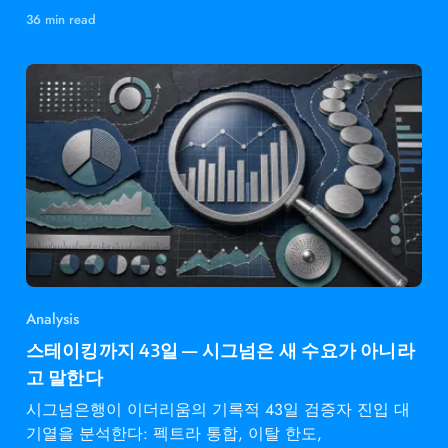
다.
36 min read
Analysis
스테이킹까지 43일 — 시그넘은 새 수요가 아니라
고 말한다
시그넘은행이 이더리움의 기록적 43일 검증자 진입 대
기열을 분석한다: 펙트라 통합, 이탈 한도,