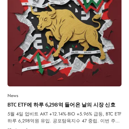
News
BTC ETF에 하루 6,298억 들어온 날의 시장 신호
5월 4일 업비트 AKT +12.14%·BIO +5.96% 급등, BTC ETF
하루 6,298억원 유입. 공포탐욕지수 47 중립. 이번 주
FOMC 금리 결정이 최대 변수입니다.