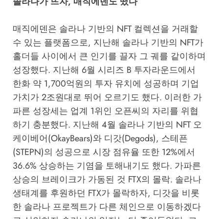
솔라나가 뜨자, 매직에덴도 떴다
매직에덴은 솔라나 기반의 NFT 컬렉션을 거래할
수 있는 플랫폼으로, 지난해 솔라나 기반의 NFT가
홀더들 사이에서 큰 인기를 끌자 그 궤를 같이하며
성장했다. 지난해 6월 시리즈 B 투자라운드에서
한화 약 1,700억원의 투자 유치에 성공하며 기업
가치가 2조원대로 뛰어 오르기도 했다. 이러한 가
파른 성장세는 업계 1위인 오픈씨의 자리를 위협
하기 충분했다. 지난해 4월 솔라나 기반의 NFT 오
케이베어(OkayBears)와 디갓(Degods), 스테픈
(STEPN)의 성공으로 시장 점유율 또한 12%에서
36.6% 상승하는 기염을 토해내기도 했다. 가파른
상승의 브레이크가 가동된 것 FTX의 몰락. 솔라나
생태계를 후원하던 FTX가 몰락하자, 디갓을 비롯
한 솔라나 프로젝트가 다른 체인으로 이동하겠다