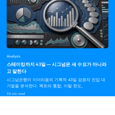
Analysis
스테이킹까지 43일 — 시그넘은 새 수요가 아니라
고 말한다
시그넘은행이 이더리움의 기록적 43일 검증자 진입 대
기열을 분석한다: 펙트라 통합, 이탈 한도,
24 min read