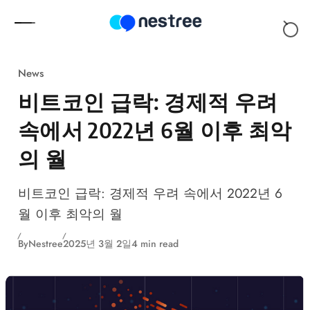
Skip to content
News
비트코인 급락: 경제적 우려
속에서 2022년 6월 이후 최악
의 월
비트코인 급락: 경제적 우려 속에서 2022년 6
월 이후 최악의 월
By
Nestree
2025년 3월 2일
4 min read