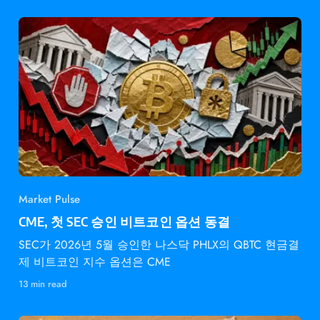
Market Pulse
CME, 첫 SEC 승인 비트코인 옵션 동결
SEC가 2026년 5월 승인한 나스닥 PHLX의 QBTC 현금결
제 비트코인 지수 옵션은 CME
13 min read