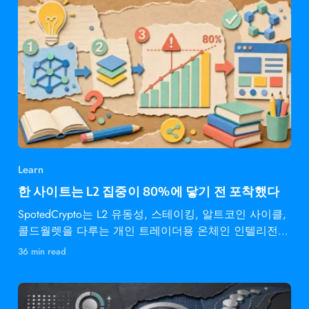
Learn
한 사이트는 L2 집중이 80%에 닿기 전 포착했다
SpotedCrypto는 L2 유동성, 스테이킹, 알트코인 사이클,
콜드월렛을 다루는 개인 트레이더용 온체인 인텔리전스
다.
36 min read