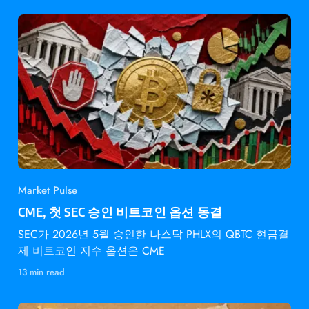
Market Pulse
CME, 첫 SEC 승인 비트코인 옵션 동결
SEC가 2026년 5월 승인한 나스닥 PHLX의 QBTC 현금결
제 비트코인 지수 옵션은 CME
13 min read