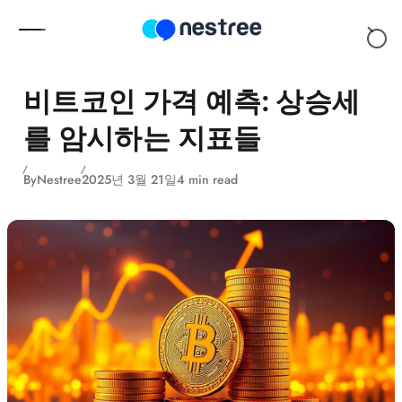
Skip to content
비트코인 가격 예측: 상승세
를 암시하는 지표들
By
Nestree
2025년 3월 21일
4 min read