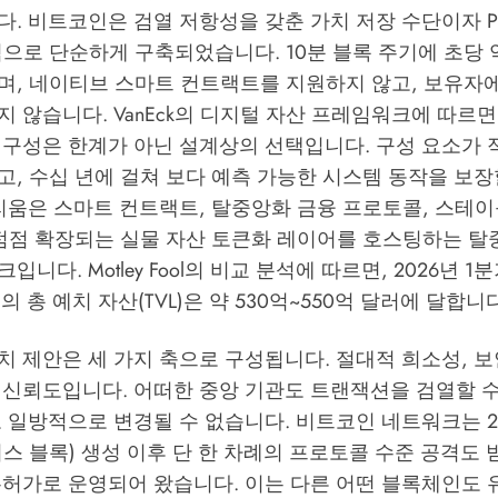
. 비트코인은 검열 저항성을 갖춘 가치 저장 수단이자 P
으로 단순하게 구축되었습니다. 10분 블록 주기에 초당 
며, 네이티브 스마트 컨트랙트를 지원하지 않고, 보유자
지 않습니다.
VanEck의 디지털 자산 프레임워크
에 따르면
 구성은 한계가 아닌 설계상의 선택입니다. 구성 요소가 
, 수십 년에 걸쳐 보다 예측 가능한 시스템 동작을 보장
리움은 스마트 컨트랙트, 탈중앙화 금융 프로토콜, 스테이블
 점점 확장되는 실물 자산 토큰화 레이어를 호스팅하는 
크입니다.
Motley Fool의 비교 분석
에 따르면, 2026년 1
계의 총 예치 자산(TVL)은 약 530억~550억 달러에 달합니다
 제안은 세 가지 축으로 구성됩니다. 절대적 희소성, 보
 신뢰도입니다. 어떠한 중앙 기관도 트랜잭션을 검열할 수
 일방적으로 변경될 수 없습니다. 비트코인 네트워크는 20
스 블록) 생성 이후 단 한 차례의 프로토콜 수준 공격도 받
무허가로 운영되어 왔습니다. 이는 다른 어떤 블록체인도 