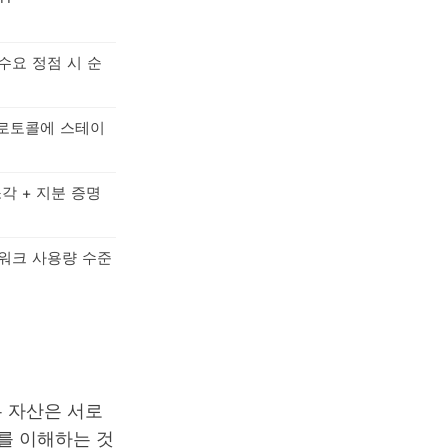
수요 정점 시 순
 프로토콜에 스테이
 소각 + 지분 증명
트워크 사용량 수준
 자산은 서로
를 이해하는 것