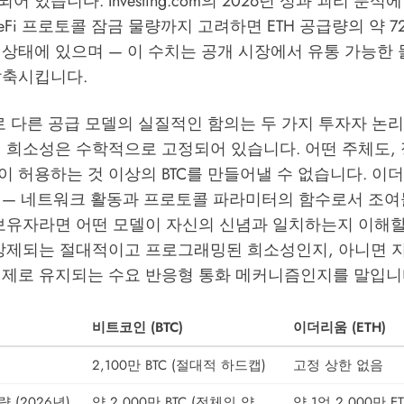
되어 있습니다.
Investing.com의 2026년 성과 괴리 분석
에
eFi 프로토콜 잠금 물량까지 고려하면 ETH 공급량의 약 
상태에 있으며 — 이 수치는 공개 시장에서 유통 가능한 
압축시킵니다.
로 다른 공급 모델의 실질적인 함의는 두 가지 투자자 논
 희소성은 수학적으로 고정되어 있습니다. 어떤 주체도, 
 허용하는 것 이상의 BTC를 만들어낼 수 없습니다. 이
 — 네트워크 활동과 프로토콜 파라미터의 함수로서 조
 보유자라면 어떤 모델이 자신의 신념과 일치하는지 이해할
 강제되는 절대적이고 프로그래밍된 희소성인지, 아니면 
전제로 유지되는 수요 반응형 통화 메커니즘인지를 말입니
비트코인 (BTC)
이더리움 (ETH)
2,100만 BTC (절대적 하드캡)
고정 상한 없음
 (2026년)
약 2,000만 BTC (전체의 약
약 1억 2,000만 E