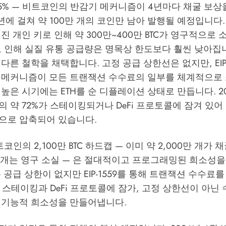
5% — 비트코인의 반감기 메커니즘이 4년마다 채굴 보상
4년에 걸쳐 약 100만 개의 코인만 남아 발행될 예정입니다.
진 개인 키로 인해 약 300만~400만 BTC가 영구적으로
로 인해 실질 유통 공급량은 명목상 한도보다 훨씬 낮아집
다른 철학을 채택합니다. 고정 공급 상한선은 없지만, EIP-
 메커니즘이 모든 트랜잭션 수수료의 일부를 체계적으로 
높은 시기에는 ETH를 순 디플레이션 상태로 만듭니다. 2
량의 약 72%가 스테이킹되거나 DeFi 프로토콜에 잠겨 있어
으로 압축되어 있습니다.
코인의 2,100만 BTC 하드캡 — 이미 약 2,000만 개가
만 개는 영구 소실 — 은 절대적이고 프로그래밍된 희소성
 공급 상한이 없지만 EIP-1559를 통해 트랜잭션 수수료
를 스테이킹과 DeFi 프로토콜에 잠가, 고정 상한선이 아닌
 기능적 희소성을 만들어냅니다.