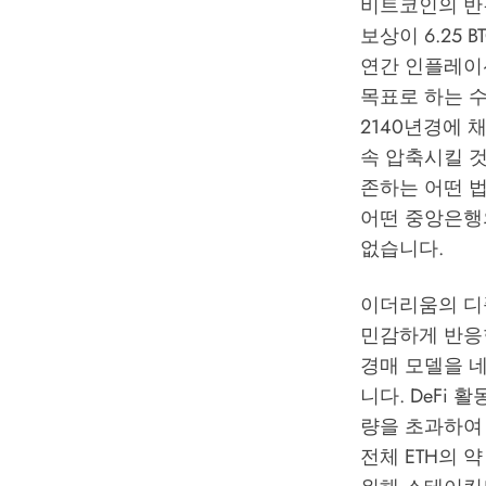
비트코인의 반감
보상이 6.25 B
연간 인플레이션
목표로 하는 수
2140년경에
속 압축시킬 
존하는 어떤 
어떤 중앙은행
없습니다.
이더리움의 디
민감하게 반응한
경매 모델을 
니다. DeFi
량을 초과하여 
전체 ETH의 