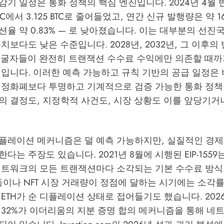
기 일정은 통화 정책의 핵심 엔진입니다. 2024년 4월
TC에서 3.125 BTC로 줄어들었고, 연간 신규 발행량은 약 165
율 약 0.83% — 로 낮아졌습니다. 이는 대부분의 선진
치보다도 낮은 수준입니다. 2028년, 2032년, 그 이후의
 채굴자들이 완전히 트랜잭션 수수료 수익에만 의존할 때까
것입니다. 이러한 예측 가능하고 규칙 기반의 공급 일정은
법정화폐보다 투명하고 기계적으로 검증 가능한 통화 정책
의 결정도, 지정학적 사건도, 시장 상황도 이를 앞당기거
플레이션 메커니즘은 덜 예측 가능하지만, 실질적인 경제
다는 주장도 있습니다. 2021년 8월에 시행된 EIP-155
네트워크의 모든 트랜잭션마다 소각되는 기본 수수료 방
 활동이나 NFT 시장 거래량이 정점에 달하는 시기에는 소각
ETH가 순 디플레이션 상태로 접어들기도 했습니다. 202
약 32%가 이더리움의 지분 증명 합의 메커니즘을 통해 네