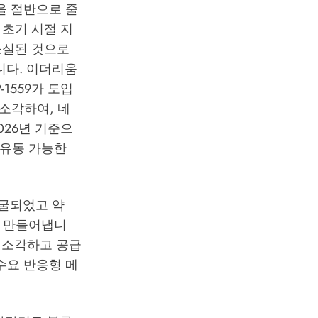
을 절반으로 줄
 초기 시절 지
 소실된 것으로
니다. 이더리움
1559가 도입
소각하여, 네
026년 기준으
 유동 가능한
 채굴되었고 약
을 만들어냅니
를 소각하고 공급
 수요 반응형 메