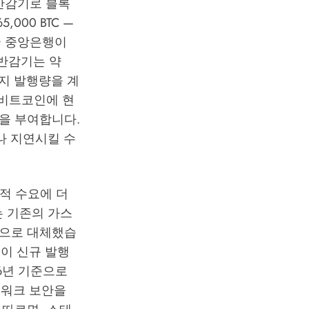
 반감기로 블록
,000 BTC —
국 중앙은행이
 반감기는 약
지 발행량을 계
 비트코인에 현
을 부여합니다.
나 지연시킬 수
적 수요에 더
9는 기존의 가스
식으로 대체했습
률이 신규 발행
6년 기준으로
트워크 보안을