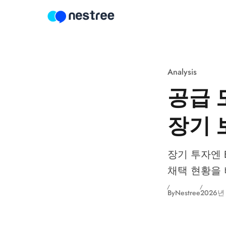
Skip to content
Analysis
공급 
장기 
장기 투자엔 B
채택 현황을 
By
Nestree
2026년