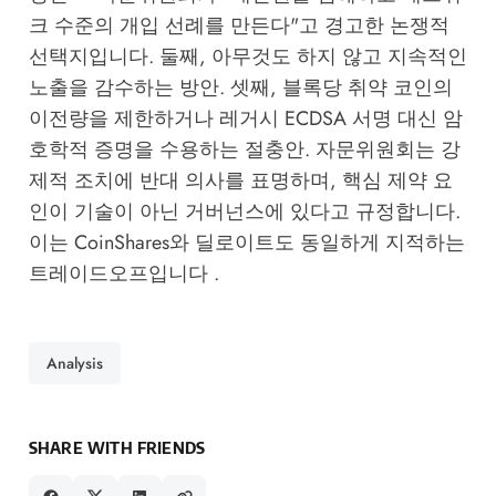
크 수준의 개입 선례를 만든다"고 경고한 논쟁적
선택지입니다. 둘째, 아무것도 하지 않고 지속적인
노출을 감수하는 방안. 셋째, 블록당 취약 코인의
이전량을 제한하거나 레거시 ECDSA 서명 대신 암
호학적 증명을 수용하는 절충안. 자문위원회는 강
제적 조치에 반대 의사를 표명하며, 핵심 제약 요
인이 기술이 아닌 거버넌스에 있다고 규정합니다.
이는 CoinShares와 딜로이트도 동일하게 지적하는
트레이드오프입니다 .
Analysis
SHARE WITH FRIENDS