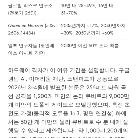
글로벌 리스크 연구소
10년 내 28~49%, 15년 내
(전문가 26인)
51~70%
Quantum Horizon
(arXiv
2035년까지 ~17%, 2040년까지
2606.14484)
~30%, 2050년까지 ~60%
일부 연구자들 (코인베
2030년 이전 50% 초과 확률
이스 이사회 기준)
하드웨어 격차가 이 여유 기간을 설명합니다. 구글
퀀텀 AI, 이더리움 재단, 스탠퍼드가 공동으로
2026년 3~4월에 발표한 논문은 256비트 타원 곡
선 공격을 1,200개 미만의 논리 큐비트와 9,000만
개 미만의 토폴리 게이트로 모델링했으며, 특정 초
전도 가정(물리적 오류율 1e-3, 평면 연결성) 하에
서는 50만 개 미만의 물리 큐비트로 수 분 내에 실
행될 수 있다고 제안합니다 . 약 1,000~1,200개의