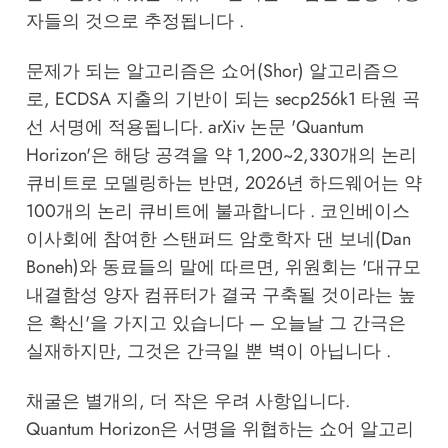
자들의 것으로 추정됩니다 .
문제가 되는 알고리즘은 쇼어(Shor) 알고리즘으
로, ECDSA 지출의 기반이 되는 secp256k1 타원 곡
선 서명에 적용됩니다. arXiv 논문 'Quantum
Horizon'은 해당 공격을 약 1,200~2,330개의 논리
큐비트로 모델링하는 반면, 2026년 하드웨어는 약
100개의 논리 큐비트에 불과합니다 . 코인베이스
이사회에 참여한 스탠퍼드 암호학자 댄 보네(Dan
Boneh)와 동료들의 말에 따르면, 위원회는 '대규모
내결함성 양자 컴퓨터가 결국 구축될 것이라는 높
은 확신'을 가지고 있습니다 — 오늘날 그 간극은
실재하지만, 그것은 간극일 뿐 벽이 아닙니다 .
채굴은 별개의, 더 작은 우려 사항입니다.
Quantum Horizon은 서명을 위협하는 쇼어 알고리