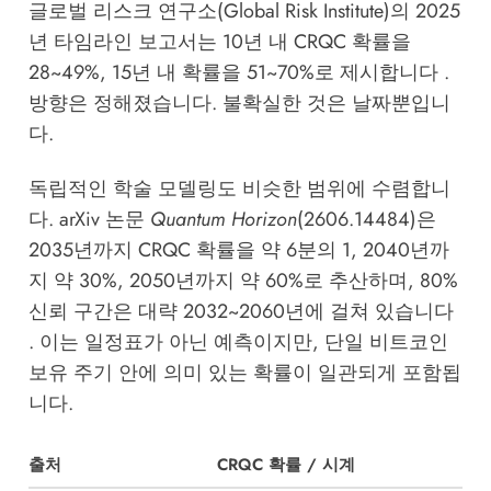
글로벌 리스크 연구소(Global Risk Institute)의 2025
년 타임라인 보고서는 10년 내 CRQC 확률을
28~49%, 15년 내 확률을 51~70%로 제시합니다 .
방향은 정해졌습니다. 불확실한 것은 날짜뿐입니
다.
독립적인 학술 모델링도 비슷한 범위에 수렴합니
다. arXiv 논문
Quantum Horizon
(2606.14484)은
2035년까지 CRQC 확률을 약 6분의 1, 2040년까
지 약 30%, 2050년까지 약 60%로 추산하며, 80%
신뢰 구간은 대략 2032~2060년에 걸쳐 있습니다
. 이는 일정표가 아닌 예측이지만, 단일 비트코인
보유 주기 안에 의미 있는 확률이 일관되게 포함됩
니다.
출처
CRQC 확률 / 시계