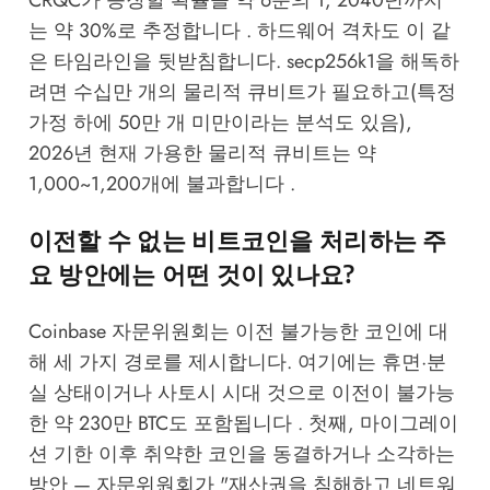
CRQC가 등장할 확률을 약 6분의 1, 2040년까지
는 약 30%로 추정합니다 . 하드웨어 격차도 이 같
은 타임라인을 뒷받침합니다. secp256k1을 해독하
려면 수십만 개의 물리적 큐비트가 필요하고(특정
가정 하에 50만 개 미만이라는 분석도 있음),
2026년 현재 가용한 물리적 큐비트는 약
1,000~1,200개에 불과합니다 .
이전할 수 없는 비트코인을 처리하는 주
요 방안에는 어떤 것이 있나요?
Coinbase 자문위원회는 이전 불가능한 코인에 대
해 세 가지 경로를 제시합니다. 여기에는 휴면·분
실 상태이거나 사토시 시대 것으로 이전이 불가능
한 약 230만 BTC도 포함됩니다 . 첫째, 마이그레이
션 기한 이후 취약한 코인을 동결하거나 소각하는
방안 — 자문위원회가 "재산권을 침해하고 네트워