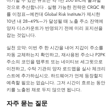
야기할 수 있는 규모는 약 1만 200 BTC에 불과할
것으로 추산합니다 . 실행 가능한 전략은 CRQC 확
률 이정표—예컨대 Global Risk Institute가 제시한
10년 내 28~49%—가 달성될 때 노출 주소 잔액에
양자 디스카운트가 반영되기 전에 미리 포지션을
잡는 것입니다.
실천 요약: 이번 주 한 시간을 내어 지갑이 주소를
자동 교체하는지 확인하고, 재사용된 주소나 P2PK
주소의 코인을 탭루트 또는 네이티브 세그윗으로
이전하고, 수탁 기관의 양자 로드맵을 실사 체크리
스트에 추가하십시오. 하드웨어가 언제 등장할지
예측할 필요는 없습니다. 그저 시간이 흐르는 동안
키를 노출된 채로 두지 않으면 됩니다.
자주 묻는 질문