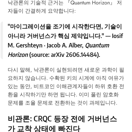
낙관론의 기술적 근거는 『Quantum Horizon』 저
자들이 간결하게 요약합니다:
"마이그레이션을 조기에 시작한다면, 기술이
아니라 거버넌스가 핵심 제약입니다." — Iosif
M. Gershteyn · Jacob A. Alber,
Quantum
Horizon
(source:
arXiv 2606.14484
).
다시 말해, 낙관론이 실현되려면 새로운 과학이 필
요하지 않습니다. 수확된 키의 시계에 아직 여유가
있는 동안, 비트코인 이해관계자들이 하위 호환 전
환을 시작하기만 하면 됩니다. 이미 풀린 암호화
문제를 조율 문제로 전환하는 것이 과제입니다.
비관론: CRQC 등장 전에 거버넌스
가 교착 상태에 빠진다