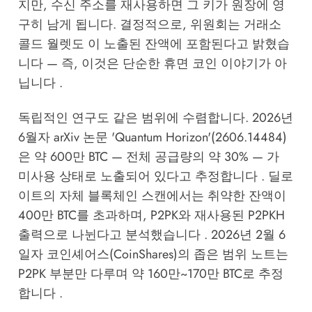
지만, 수신 주소를 재사용하면 그 키가 원장에 영
구히 남게 됩니다. 결정적으로, 위원회는 거래소
콜드 월렛도 이 노출된 잔액에 포함된다고 밝혔습
니다 — 즉, 이것은 단순한 휴면 코인 이야기가 아
닙니다 .
독립적인 연구도 같은 범위에 수렴합니다. 2026년
6월자 arXiv 논문 'Quantum Horizon'(2606.14484)
은 약 600만 BTC — 전체 공급량의 약 30% — 가
미사용 상태로 노출되어 있다고 추정합니다 . 딜로
이트의 자체 블록체인 스캔에서는 취약한 잔액이
400만 BTC를 초과하며, P2PK와 재사용된 P2PKH
출력으로 나뉜다고 분석했습니다 . 2026년 2월 6
일자 코인셰어스(CoinShares)의 좁은 범위 노트는
P2PK 부분만 다루며 약 160만~170만 BTC로 추정
합니다 .