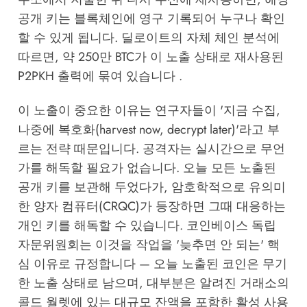
공개 키는 블록체인에 영구 기록되어 누구나 확인
할 수 있게 됩니다. 딜로이트의 자체 체인 분석에
따르면, 약 250만 BTC가 이 노출 상태로 재사용된
P2PKH 출력에 묶여 있습니다 .
이 노출이 중요한 이유는 연구자들이 '지금 수집,
나중에 복호화(harvest now, decrypt later)'라고 부
르는 전략 때문입니다. 공격자는 실시간으로 무언
가를 해독할 필요가 없습니다. 오늘 모든 노출된
공개 키를 보관해 두었다가, 암호학적으로 유의미
한 양자 컴퓨터(CRQC)가 등장하면 그때 대응하는
개인 키를 해독할 수 있습니다. 코인베이스 독립
자문위원회는 이것을 작업을 '늦추면 안 되는' 핵
심 이유로 규정합니다 — 오늘 노출된 코인은 무기
한 노출 상태로 남으며, 대부분은 알려진 거래소의
콜드 월렛에 있는 대규모 잔액을 포함한 활성 사용