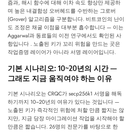
즘과, 해시 함수에 대해 이차 속도 향상만 제공하
며 높은 내결함성 오버헤드를 수반하는 그로버
(Grover) 알고리즘을 구분합니다. 비트코인의 난이
도 조정은 채굴 이점을 대부분 흡수합니다 — 이는
Aggarwal과 동료들의 이전 연구에서도 확인된 사
항입니다 . 노출된 키가 꼬리 위험을 만드는 곳은
작업증명 레이어가 아니라 서명 레이어입니다.
기본 시나리오: 10~20년의 시간 —
그래도 지금 움직여야 하는 이유
기본 시나리오는 CRQC가 secp256k1 서명을 해독
하기까지 10~20년의 여유가 있다는 것입니다 —
노출된 키가 즉각적인 위험에 처할 만큼 짧지는 않
지만, 지금 당장 마이그레이션 작업을 시작해야 할
만큼은 짧습니다. 26명의 전문가를 바탕으로 한