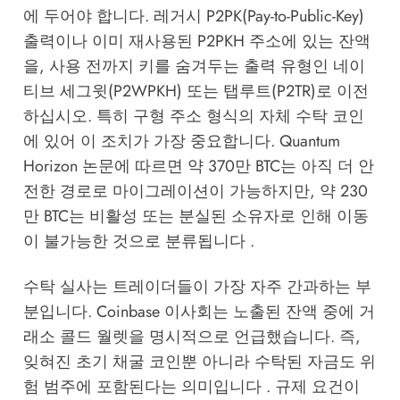
에 두어야 합니다. 레거시 P2PK(Pay-to-Public-Key)
출력이나 이미 재사용된 P2PKH 주소에 있는 잔액
을, 사용 전까지 키를 숨겨두는 출력 유형인 네이
티브 세그윗(P2WPKH) 또는 탭루트(P2TR)로 이전
하십시오. 특히 구형 주소 형식의 자체 수탁 코인
에 있어 이 조치가 가장 중요합니다. Quantum
Horizon 논문에 따르면 약 370만 BTC는 아직 더 안
전한 경로로 마이그레이션이 가능하지만, 약 230
만 BTC는 비활성 또는 분실된 소유자로 인해 이동
이 불가능한 것으로 분류됩니다 .
수탁 실사는 트레이더들이 가장 자주 간과하는 부
분입니다. Coinbase 이사회는 노출된 잔액 중에 거
래소 콜드 월렛을 명시적으로 언급했습니다. 즉,
잊혀진 초기 채굴 코인뿐 아니라 수탁된 자금도 위
험 범주에 포함된다는 의미입니다 . 규제 요건이