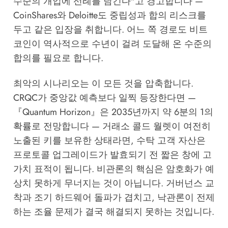
수준의 개입에 선례를 남긴다"고 경고합니다 —
CoinShares와 Deloitte도 중립성과 합의 리스크를
두고 같은 입장을 취합니다. 어느 쪽 경로도 비트
코인이 역사적으로 수년이 걸려 도달해 온 수준의
합의를 필요로 합니다.
최악의 시나리오는 이 모든 것을 압축합니다.
CRQC가 중앙값 예측보다 일찍 등장한다면 —
『Quantum Horizon』은 2035년까지 약 6분의 1의
확률로 전망합니다 — 거래소 콜드 월렛이 여전히
노출된 키를 보유한 상태라면, 수탁 고객 자산은
프로토콜 업그레이드가 발효되기 전 짧은 창에 고
가치 표적이 됩니다. 비관론의 핵심은 암호화가 예
상치 못하게 무너지는 것이 아닙니다. 거버넌스 교
착과 조기 하드웨어 돌파가 겹치고, 낙관론이 전제
하는 조율 문제가 결국 해결되지 못하는 것입니다.