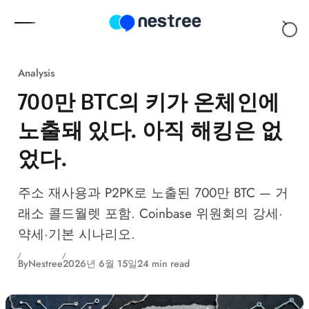
Skip to content
Analysis
700만 BTC의 키가 온체인에
노출돼 있다. 아직 해킹은 없
었다.
주소 재사용과 P2PK로 노출된 700만 BTC — 거
래소 콜드월렛 포함. Coinbase 위원회의 강세·
약세·기본 시나리오.
By
Nestree
2026년 6월 15일
24 min read