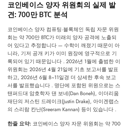
코인베이스 양자 위원회의 실제 발
견: 700만 BTC 분석
코인베이스 양자 컴퓨팅·블록체인 독립 자문 위원
회는 약 700만 BTC가 미래의 양자 공격에 노출되
어 있다고 추정합니다 — 수학이 깨졌기 때문이 아
니라, 기저 공개 키가 이미 원장에 영구적으로 기
록되어 있기 때문입니다 . 2026년 1월에 출범한 이
위원회는 2026년 4월 21일에 기초 보고서를 발표
하고, 2026년 6월 8~11일경 더 상세한 후속 보고
서를 발표했습니다 . 명단에 포함된 위원으로는 스
탠퍼드대 암호학자 댄 보네(Dan Boneh), 이더리움
재단의 저스틴 드레이크(Justin Drake), 아이겐랩스
의 스리람 칸난(Sreeram Kannan) 등이 있습니다 .
한줄 요약:
코인베이스 양자 자문 위원회는 약 700