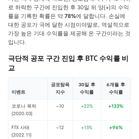
로 하락한 구간에 진입한 후 30일 뒤 양(+)의 수익
률을 기록한 확률은 약
78%
에 달합니다. 손실에
대한 공포가 극에 달한 시점이야말로, 역설적으로
가장 높은 기대 수익률을 제공해 온 구간이라는 것
입니다.
극단적 공포 구간 진입 후 BTC 수익률 비
교
공포탐욕
30일 후
6개월 후
이벤트
지수
수익률
수익률
코로나 폭락
~10
+22%
+133%
(2020.03)
FTX 사태
~12
+15%
+96%
(2022.11)