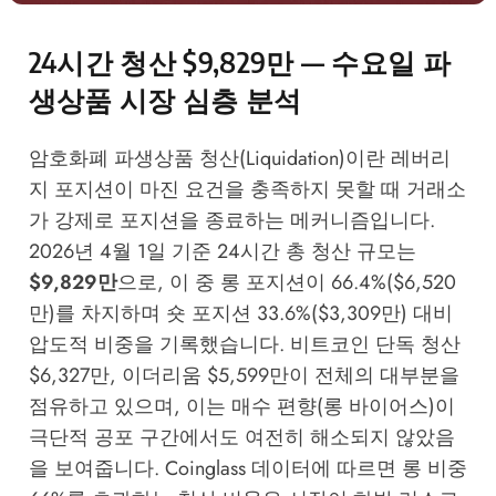
24시간 청산 $9,829만 — 수요일 파
생상품 시장 심층 분석
암호화폐 파생상품 청산(Liquidation)이란 레버리
지 포지션이 마진 요건을 충족하지 못할 때 거래소
가 강제로 포지션을 종료하는 메커니즘입니다.
2026년 4월 1일 기준 24시간 총 청산 규모는
$9,829만
으로, 이 중 롱 포지션이 66.4%($6,520
만)를 차지하며 숏 포지션 33.6%($3,309만) 대비
압도적 비중을 기록했습니다. 비트코인 단독 청산
$6,327만, 이더리움 $5,599만이 전체의 대부분을
점유하고 있으며, 이는 매수 편향(롱 바이어스)이
극단적 공포 구간에서도 여전히 해소되지 않았음
을 보여줍니다.
Coinglass
데이터에 따르면 롱 비중