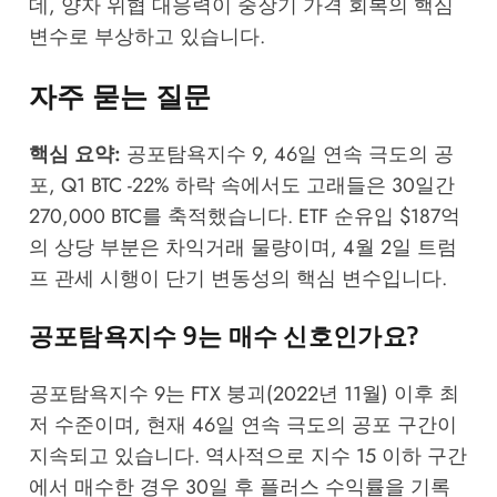
데, 양자 위협 대응력이 중장기 가격 회복의 핵심
변수로 부상하고 있습니다.
자주 묻는 질문
핵심 요약:
공포탐욕지수 9, 46일 연속 극도의 공
포, Q1 BTC -22% 하락 속에서도 고래들은 30일간
270,000 BTC를 축적했습니다. ETF 순유입 $187억
의 상당 부분은 차익거래 물량이며, 4월 2일 트럼
프 관세 시행이 단기 변동성의 핵심 변수입니다.
공포탐욕지수 9는 매수 신호인가요?
공포탐욕지수 9는 FTX 붕괴(2022년 11월) 이후 최
저 수준이며, 현재 46일 연속 극도의 공포 구간이
지속되고 있습니다. 역사적으로 지수 15 이하 구간
에서 매수한 경우 30일 후 플러스 수익률을 기록