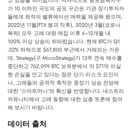
고 있음을 의미합니다. 역사적으로 공포탐욕지수
가 10 이하인 극도의 공포 구간은 기관 장기투자자
들에게 최적의 밸류에이션 매력을 제공해 왔으며,
2022년 11월(FTX 붕괴 직후), 2020년 3월(코로나
폭락) 모두 고래 대량 매집 이후 6~12개월 내
100% 이상 상승이 뒤따랐습니다. 현재 BTC가 Q1
-22% 하락으로 $67,800 부근에서 거래되는 가운
데, Strategy(구 MicroStrategy)가 13주 연속 매수를
중단하고 762,099 BTC 보유분에서 약 $71억 미실
현 손실을 안고 있다는 점은 단기 리스크 요인이
나, 고래들의 공격적 축적은 중장기 상승 전망에
대한 '스마트머니'의 확신을 반영합니다.
네스트리
커뮤니티
에서 고래 동향에 대한 심층 토론에 참여
해 보시기 바랍니다.
데이터 출처