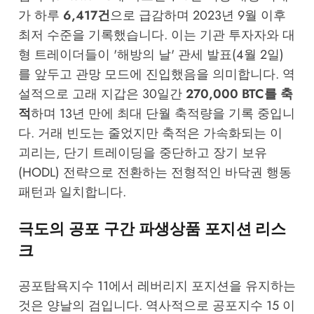
가 하루
6,417건
으로 급감하며 2023년 9월 이후
최저 수준을 기록했습니다. 이는 기관 투자자와 대
형 트레이더들이 '해방의 날' 관세 발표(4월 2일)
를 앞두고 관망 모드에 진입했음을 의미합니다. 역
설적으로 고래 지갑은 30일간
270,000 BTC를 축
적
하며 13년 만에 최대 단월 축적량을 기록 중입니
다. 거래 빈도는 줄었지만 축적은 가속화되는 이
괴리는, 단기 트레이딩을 중단하고 장기 보유
(HODL) 전략으로 전환하는 전형적인 바닥권 행동
패턴과 일치합니다.
극도의 공포 구간 파생상품 포지션 리스
크
공포탐욕지수 11에서 레버리지 포지션을 유지하는
것은 양날의 검입니다. 역사적으로 공포지수 15 이