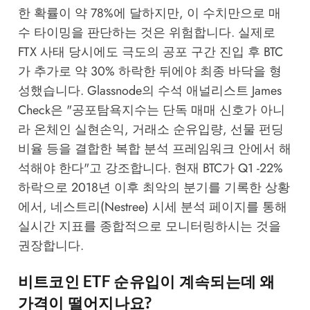
한 확률이 약 78%에 달하지만, 이 수치만으로 매
수 타이밍을 판단하는 것은 위험합니다. 실제로
FTX 사태 당시에도 극도의 공포 구간 진입 후 BTC
가 추가로 약 30% 하락한 뒤에야 최종 바닥을 형
성했습니다.
Glassnode
의 수석 애널리스트 James
Check은 "공포탐욕지수는 단독 매매 신호가 아니
라 온체인 실현손익, 거래소 순유입량, 선물 펀딩
비율 등을 결합한 복합 분석 프레임워크 안에서 해
석해야 한다"고 강조합니다. 현재 BTC가 Q1 -22%
하락으로 2018년 이후 최악의 분기를 기록한 상황
에서,
네스트리(Nestree) 시세 분석 페이지
를 통해
실시간 지표를 종합적으로 모니터링하시는 것을
권장합니다.
비트코인 ETF 순유입이 계속되는데 왜
가격이 떨어지나요?