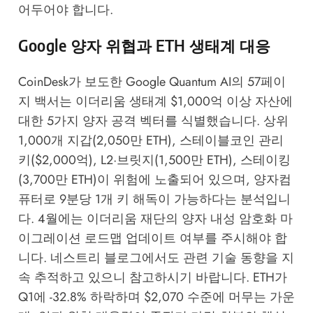
어두어야 합니다.
Google 양자 위협과 ETH 생태계 대응
CoinDesk
가 보도한 Google Quantum AI의 57페이
지 백서는 이더리움 생태계 $1,000억 이상 자산에
대한 5가지 양자 공격 벡터를 식별했습니다. 상위
1,000개 지갑(2,050만 ETH), 스테이블코인 관리
키($2,000억), L2·브릿지(1,500만 ETH), 스테이킹
(3,700만 ETH)이 위험에 노출되어 있으며, 양자컴
퓨터로 9분당 1개 키 해독이 가능하다는 분석입니
다. 4월에는 이더리움 재단의 양자 내성 암호화 마
이그레이션 로드맵 업데이트 여부를 주시해야 합
니다.
네스트리 블로그
에서도 관련 기술 동향을 지
속 추적하고 있으니 참고하시기 바랍니다. ETH가
Q1에 -32.8% 하락하며 $2,070 수준에 머무는 가운