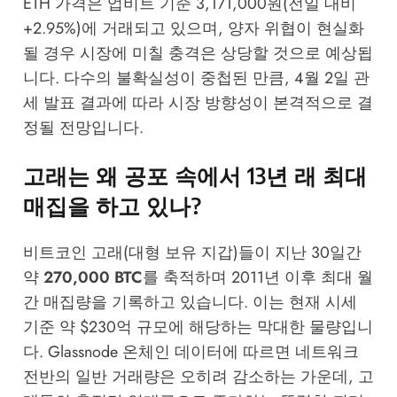
ETH 가격은 업비트 기준 3,171,000원(전일 대비
+2.95%)에 거래되고 있으며, 양자 위협이 현실화
될 경우 시장에 미칠 충격은 상당할 것으로 예상됩
니다. 다수의 불확실성이 중첩된 만큼, 4월 2일 관
세 발표 결과에 따라 시장 방향성이 본격적으로 결
정될 전망입니다.
고래는 왜 공포 속에서 13년 래 최대
매집을 하고 있나?
비트코인 고래(대형 보유 지갑)들이 지난 30일간
약
270,000 BTC
를 축적하며 2011년 이후 최대 월
간 매집량을 기록하고 있습니다. 이는 현재 시세
기준 약 $230억 규모에 해당하는 막대한 물량입니
다.
Glassnode
온체인 데이터에 따르면 네트워크
전반의 일반 거래량은 오히려 감소하는 가운데, 고