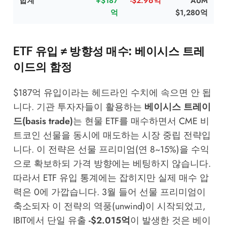
합계
+$187
-$2.96억
AUM
억
$1,280억
ETF 유입 ≠ 방향성 매수: 베이시스 트레
이드의 함정
$187억 유입이라는 헤드라인 수치에 속으면 안 됩
니다. 기관 투자자들이 활용하는
베이시스 트레이
드(basis trade)
는 현물 ETF를 매수하면서 CME 비
트코인 선물을 동시에 매도하는 시장 중립 전략입
니다. 이 전략은 선물 프리미엄(연 8~15%)을 수익
으로 확보하되 가격 방향에는 베팅하지 않습니다.
따라서 ETF 유입 통계에는 잡히지만 실제 매수 압
력은 0에 가깝습니다. 3월 들어 선물 프리미엄이
축소되자 이 전략의 역풍(unwind)이 시작되었고,
IBIT에서 단일 유출
-$2.015억
이 발생한 것은 베이