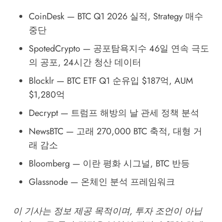
CoinDesk
— BTC Q1 2026 실적, Strategy 매수
중단
SpotedCrypto
— 공포탐욕지수 46일 연속 극도
의 공포, 24시간 청산 데이터
Blocklr
— BTC ETF Q1 순유입 $187억, AUM
$1,280억
Decrypt
— 트럼프 해방의 날 관세 정책 분석
NewsBTC
— 고래 270,000 BTC 축적, 대형 거
래 감소
Bloomberg
— 이란 평화 시그널, BTC 반등
Glassnode
— 온체인 분석 프레임워크
이 기사는 정보 제공 목적이며, 투자 조언이 아닙