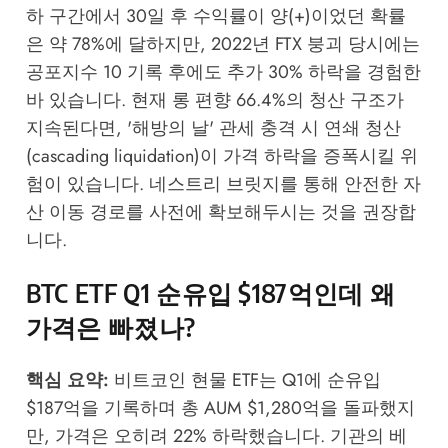
하 구간에서 30일 후 수익률이 양(+)이었던 확률
은 약 78%에 달하지만, 2022년 FTX 붕괴 당시에는
공포지수 10 기록 후에도 추가 30% 하락을 경험한
바 있습니다. 현재 롱 편향 66.4%의 청산 구조가
지속된다면, '해방의 날' 관세 충격 시 연쇄 청산
(cascading liquidation)이 가격 하락을 증폭시킬 위
험이 있습니다.
네스트리 브릿지
를 통해 안전한 자
산 이동 경로를 사전에 확보해두시는 것을 권장합
니다.
BTC ETF Q1 순유입 $187억인데 왜
가격은 빠졌나?
핵심 요약:
비트코인 현물 ETF는 Q1에 순유입
$187억을 기록하며 총 AUM $1,280억을 돌파했지
만, 가격은 오히려 22% 하락했습니다. 기관의 베