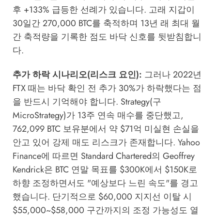
후 +133% 급등한 선례가 있습니다. 고래 지갑이
30일간 270,000 BTC를 축적하며 13년 래 최대 월
간 축적량을 기록한 점도 바닥 신호를 뒷받침합니
다.
추가 하락 시나리오(리스크 요인):
그러나 2022년
FTX 때는 바닥 확인 전 추가 30%가 하락했다는 점
을 반드시 기억해야 합니다. Strategy(구
MicroStrategy)가 13주 연속 매수를 중단했고,
762,099 BTC 보유분에서 약 $71억 미실현 손실을
안고 있어 강제 매도 리스크가 존재합니다.
Yahoo
Finance
에 따르면 Standard Chartered의 Geoffrey
Kendrick은 BTC 연말 목표를 $300K에서 $150K로
하향 조정하면서도 "예상보다 느린 속도"를 경고
했습니다. 단기적으로 $60,000 지지선 이탈 시
$55,000~$58,000 구간까지의 조정 가능성도 열