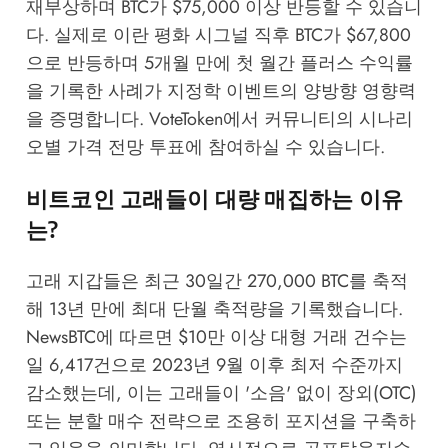
재부상하며 BTC가 $75,000 이상 반등할 수 있습니
다. 실제로 이란 평화 시그널 직후 BTC가 $67,800
으로 반등하며 5개월 만에 첫 월간 플러스 수익률
을 기록한 사례가 지정학 이벤트의 양방향 영향력
을 증명합니다.
VoteToken
에서 커뮤니티의 시나리
오별 가격 전망 투표에 참여하실 수 있습니다.
비트코인 고래들이 대량 매집하는 이유
는?
고래 지갑들은 최근 30일간 270,000 BTC를 축적
해 13년 만에 최대 단월 축적량을 기록했습니다.
NewsBTC
에 따르면 $10만 이상 대형 거래 건수는
일 6,417건으로 2023년 9월 이후 최저 수준까지
감소했는데, 이는 고래들이 '소음' 없이 장외(OTC)
또는 분할 매수 전략으로 조용히 포지션을 구축하