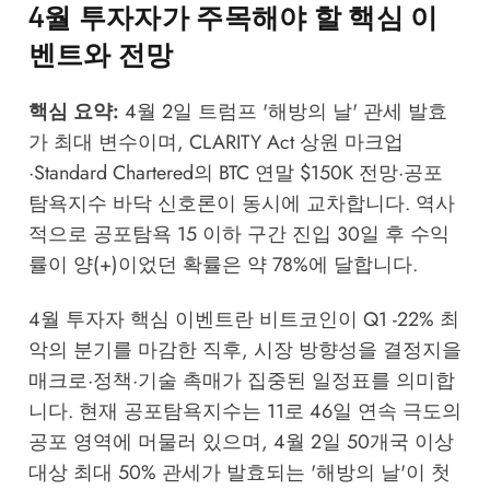
4월 투자자가 주목해야 할 핵심 이
벤트와 전망
핵심 요약:
4월 2일 트럼프 '해방의 날' 관세 발효
가 최대 변수이며, CLARITY Act 상원 마크업
·Standard Chartered의 BTC 연말 $150K 전망·공포
탐욕지수 바닥 신호론이 동시에 교차합니다. 역사
적으로 공포탐욕 15 이하 구간 진입 30일 후 수익
률이 양(+)이었던 확률은 약 78%에 달합니다.
4월 투자자 핵심 이벤트란 비트코인이 Q1 -22% 최
악의 분기를 마감한 직후, 시장 방향성을 결정지을
매크로·정책·기술 촉매가 집중된 일정표를 의미합
니다. 현재 공포탐욕지수는 11로 46일 연속 극도의
공포 영역에 머물러 있으며, 4월 2일 50개국 이상
대상 최대 50% 관세가 발효되는 '해방의 날'이 첫