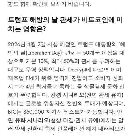
향도 함께 확인해 보시기 바랍니다.
트럼프 해방의 날 관세가 비트코인에 미
치는 영향은?
2026년 4월 2일 시행 예정인 트럼프 대통령의 '해
방의 날(Liberation Day)' 관세는 50개국 이상을 대
상으로 기본 10%, 최대 50%의 관세를 부과하는
대규모 무역 정책입니다.
Decrypt
에 따르면 이미
제조업 PMI가 위축 영역에 진입하고 소비자 신뢰
지수가 4년 최저를 기록하는 등 실물경제 둔화 신
호가 뚜렷합니다.
강경 시나리오
(전면 관세 유지)
에서는 글로벌 위험자산 전반의 투매가 예상되며,
BTC는 $60,000 지지선 테스트가 가능합니다. 반
면
유화 시나리오
(협상 타결·관세 유예)에서는 달
러 약세 전환과 함께 인플레이션 헤지 내러티브가