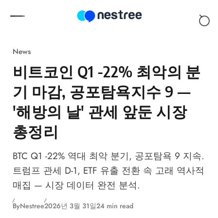
Skip to content
News
비트코인 Q1 -22% 최악의 분
기 마감, 공포탐욕지수 9 —
'해방의 날' 관세 앞둔 시장
총정리
BTC Q1 -22% 역대 최악 분기, 공포탐욕 9 지속.
트럼프 관세 D-1, ETF 유출 전환 속 고래 역사적
매집 — 시장 데이터 완전 분석.
By
Nestree
2026년 3월 31일
24 min read