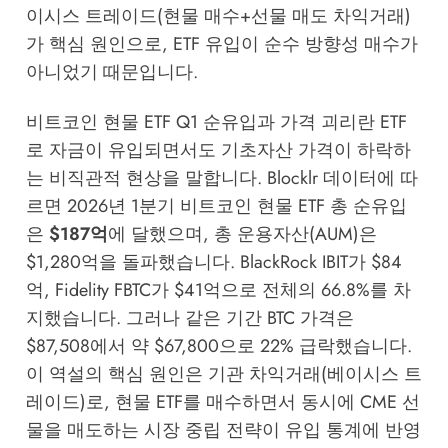
이시스 트레이드(현물 매수+선물 매도 차익거래)
가 핵심 원인으로, ETF 유입이 순수 방향성 매수가
아니었기 때문입니다.
비트코인 현물 ETF Q1 순유입과 가격 괴리란 ETF
로 자금이 유입되면서도 기초자산 가격이 하락하
는 비직관적 현상을 말합니다.
Blocklr
데이터에 따
르면 2026년 1분기 비트코인 현물 ETF 총 순유입
은
$187억
에 달했으며, 총 운용자산(AUM)은
$1,280억을 돌파했습니다. BlackRock IBIT가 $84
억, Fidelity FBTC가 $41억으로 전체의 66.8%를 차
지했습니다. 그러나 같은 기간 BTC 가격은
$87,508에서 약 $67,800으로 22% 급락했습니다.
이 역설의 핵심 원인은 기관 차익거래(베이시스 트
레이드)로, 현물 ETF를 매수하면서 동시에 CME 선
물을 매도하는 시장 중립 전략이 유입 통계에 반영