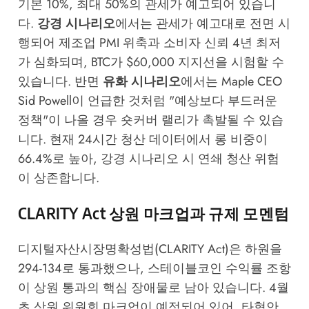
기본 10%, 최대 50%의 관세가 예고되어 있습니
다.
강경 시나리오
에서는 관세가 예고대로 전면 시
행되어 제조업 PMI 위축과 소비자 신뢰 4년 최저
가 심화되며, BTC가 $60,000 지지선을 시험할 수
있습니다. 반면
유화 시나리오
에서는 Maple CEO
Sid Powell이 언급한 것처럼 "예상보다 부드러운
정책"이 나올 경우 숏커버 랠리가 촉발될 수 있습
니다. 현재 24시간 청산 데이터에서 롱 비중이
66.4%로 높아, 강경 시나리오 시 연쇄 청산 위험
이 상존합니다.
CLARITY Act 상원 마크업과 규제 모멘텀
디지털자산시장명확성법(CLARITY Act)은 하원을
294-134로 통과했으나, 스테이블코인 수익률 조항
이 상원 통과의 핵심 장애물로 남아 있습니다. 4월
초 상원 위원회 마크업이 예정되어 있어, 타협안