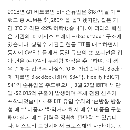
2026년 Q1 비트코인 ETF 순유입은 $187억을 기록
했고 총 AUM은 $1,280억을 돌파했지만, 같은 기
간 BTC 가격은 -22% 하락했습니다. 이 괴리의 핵심
은 기관의 '베이시스 트레이드(basis trade)' 구조에
있습니다. 상당수 기관은 현물 ETF를 매수하면서
동시에 CME 선물에서 동일 규모의 숏 포지션을 잡
아 연율 5~15%의 무위험 차익을 추구하며, 이 경
우 순매수 압력은 사실상 '0'에 가깝습니다.
Blocklr
에 따르면 BlackRock IBIT이 $84억, Fidelity FBTC가
$41억 순유입을 주도했으나, 3월 27일 IBIT에서 단
일 -$2.015억 유출이 발생하며 추세 전환 신호가
포착되었습니다. 즉 ETF 유입 수치의 '순방향 방향
성 매수' 비중과 '차익거래 헤지 매수' 비중을 구분
해야 실제 매수 압력을 정확히 판단할 수 있습니
다.
네스트리 브릿지
에서 크로스체인 자산 이동 동