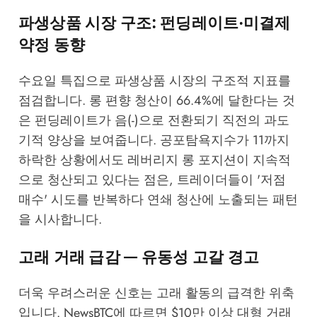
파생상품 시장 구조: 펀딩레이트·미결제
약정 동향
수요일 특집으로 파생상품 시장의 구조적 지표를
점검합니다. 롱 편향 청산이 66.4%에 달한다는 것
은 펀딩레이트가 음(-)으로 전환되기 직전의 과도
기적 양상을 보여줍니다. 공포탐욕지수가 11까지
하락한 상황에서도 레버리지 롱 포지션이 지속적
으로 청산되고 있다는 점은, 트레이더들이 '저점
매수' 시도를 반복하다 연쇄 청산에 노출되는 패턴
을 시사합니다.
고래 거래 급감 — 유동성 고갈 경고
더욱 우려스러운 신호는 고래 활동의 급격한 위축
입니다.
NewsBTC
에 따르면 $10만 이상 대형 거래