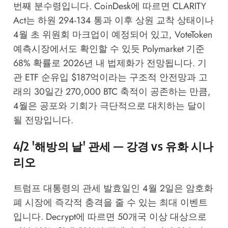
번째 분수령입니다.
CoinDesk
에 따르면 CLARITY
Act는 하원 294-134 통과 이후 상원 교착 상태이나
4월 초 위원회 마크업이 예정되어 있고,
VoteToken
예측시장
에서도 확인할 수 있듯 Polymarket 기준
68% 확률로 2026년 내 법제화가 전망됩니다. 기
관 ETF 순유입 $187억이라는 구조적 안전망과 고
래의 30일간 270,000 BTC 축적이 공존하는 만큼,
4월은 공포와 기회가 극단적으로 대치하는 달이
될 전망입니다.
4/2 '해방의 날' 관세 — 강경 vs 유화 시나
리오
트럼프 대통령의 관세 발효일인 4월 2일은 암호화
폐 시장에 즉각적 충격을 줄 수 있는 최대 이벤트
입니다.
Decrypt
에 따르면 50개국 이상 대상으로