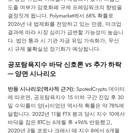
도출 여부가 암호화폐 규제 프레임워크의 향방을
결정짓게 됩니다. Polymarket에서 68% 확률로
2026년 내 법제화를 전망하고 있는 만큼, 마크업
결과에 따라 시장 심리가 급변할 가능성이 높습니
다. 법안 통과 시 기관 자금 유입 가속화가, 무산
시 규제 불확실성 장기화가 예상됩니다.
공포탐욕지수 바닥 신호론 vs 추가 하락
— 양면 시나리오
반등 시나리오(역사적 근거):
SpotedCrypto
데이터
에 따르면, 공포탐욕지수 15 이하 구간 진입 후 30
일 수익률이 양(+)이었던 역사적 확률은 약 78%에
달합니다. 2022년 11월 FTX 붕괴 당시 지수 10에서
바닥을 잡은 BTC는 6개월 후 +96% 반등했고,
2020년 3월 코로나 크래시 때 지수 8에서 6개월