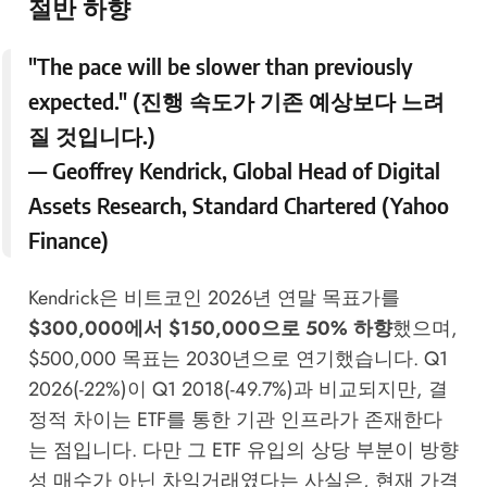
절반 하향
"The pace will be slower than previously
expected." (진행 속도가 기존 예상보다 느려
질 것입니다.)
—
Geoffrey Kendrick
, Global Head of Digital
Assets Research,
Standard Chartered
(
Yahoo
Finance
)
Kendrick은 비트코인 2026년 연말 목표가를
$300,000에서 $150,000으로 50% 하향
했으며,
$500,000 목표는 2030년으로 연기했습니다. Q1
2026(-22%)이 Q1 2018(-49.7%)과 비교되지만, 결
정적 차이는 ETF를 통한 기관 인프라가 존재한다
는 점입니다. 다만 그 ETF 유입의 상당 부분이 방향
성 매수가 아닌 차익거래였다는 사실은, 현재 가격