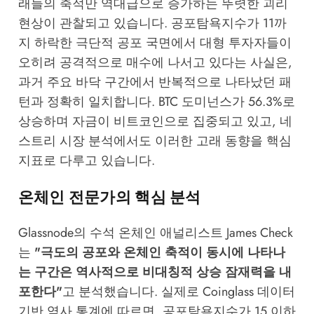
래들의 축적만 역대급으로 증가하는 뚜렷한 괴리
현상이 관찰되고 있습니다. 공포탐욕지수가 11까
지 하락한 극단적 공포 국면에서 대형 투자자들이
오히려 공격적으로 매수에 나서고 있다는 사실은,
과거 주요 바닥 구간에서 반복적으로 나타났던 패
턴과 정확히 일치합니다. BTC 도미넌스가 56.3%로
상승하며 자금이 비트코인으로 집중되고 있고,
네
스트리 시장 분석
에서도 이러한 고래 동향을 핵심
지표로 다루고 있습니다.
온체인 전문가의 핵심 분석
Glassnode의 수석 온체인 애널리스트 James Check
는
"극도의 공포와 온체인 축적이 동시에 나타나
는 구간은 역사적으로 비대칭적 상승 잠재력을 내
포한다"
고 분석했습니다. 실제로
Coinglass
데이터
기반 역사 통계에 따르면, 공포탐욕지수가 15 이하