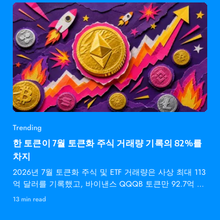
Trending
한 토큰이 7월 토큰화 주식 거래량 기록의 82%를
차지
2026년 7월 토큰화 주식 및 ETF 거래량은 사상 최대 113
억 달러를 기록했고, 바이낸스 QQQB 토큰만 92.7억 달
러를
13 min read