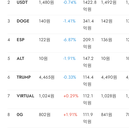
2
USDT
1,480원
-0.74%
1422.8
1,492원
1
억원
3
DOGE
140원
-1.41%
341.4
142원
1
억원
4
ESP
122원
-6.87%
209.1
136원
1
억원
5
ALT
10원
-1.91%
147.2
10원
1
억원
6
TRUMP
4,465원
-0.33%
114.4
4,490원
4
억원
7
VIRTUAL
1,024원
+0.29%
112.1
1,028원
1
억원
8
0G
802원
+1.91%
111.9
841원
7
억원