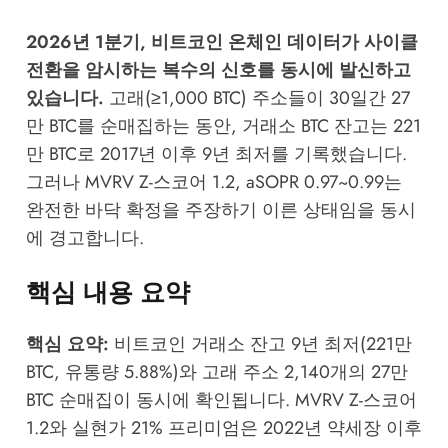
2026년 1분기, 비트코인 온체인 데이터가 사이클
전환을 암시하는 복수의 신호를 동시에 발신하고
있습니다.
고래(≥1,000 BTC) 주소들이 30일간 27
만 BTC를 순매집하는 동안, 거래소 BTC 잔고는 221
만 BTC로 2017년 이후 9년 최저를 기록했습니다.
그러나 MVRV Z-스코어 1.2, aSOPR 0.97~0.99는
완전한 바닥 확정을 주장하기 이른 상태임을 동시
에 경고합니다.
핵심 내용 요약
핵심 요약:
비트코인 거래소 잔고 9년 최저(221만
BTC, 유통량 5.88%)와 고래 주소 2,140개의 27만
BTC 순매집이 동시에 확인됩니다. MVRV Z-스코어
1.2와 실현가 21% 프리미엄은 2022년 약세장 이후