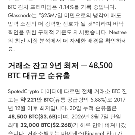
BTC 김치 프리미엄은 -1.14%를 기록 중입니다.
Glassnode는 "$25M/일 미만으로의 냉각이 매도
압력 소진의 더 강력한 신호가 될 것"이라며 바닥
확인을 위한 구체적 기준도 제시했습니다.
Nestree
의 최신 시장 분석
에서 더 자세한 배경을 확인하세
요.
거래소 잔고 9년 최저 — 48,500
BTC 대규모 순유출
SpotedCrypto 데이터에 따르면 전체 거래소 BTC 잔
고는
약 221만 BTC
(유통 공급량의 5.88%)로 2017
년 12월 이후 최저입니다. 30일 누적 순유출은
48,500 BTC($3.6B)
이며, 2026년 3월 7일 단일
최대
32,000 BTC($2.26B)
가 하루 만에 빠져나갔
습니다. 거래소별로는 바이낸스(Binance) 잔고가