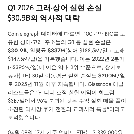
Q1 2026 고래·상어 실현 손실
$30.9B의 역사적 맥락
CoinTelegraph 데이터에 따르면, 100~1만 BTC를 보
유한 상어·고래 주소들의 Q1 총 실현 손실은
$30.9B
, 일평균
$337M
(상어 $188.5M/일 + 고래
$147.5M/일)을 기록했습니다. 이는 2022년 2분기
(~$396M/일)에 이은 역대 2위 수준으로, 장기보
유자(LTH) 30일 이동평균 실현 손실도
$200M/일
로 2025년 11월 이후 지속됩니다. Glassnode 애널
리스트들은 "엔티티 조정 실현 이익이 최고점
$3B/일에서 96% 붕괴된 것은 수익 실현 매물 풀이
소진된 약세장 후기 전환의 교과서적 특성"이라고
분석했습니다.
04월 08일 17시 기준 업비트 ETH는 3,339,000원,