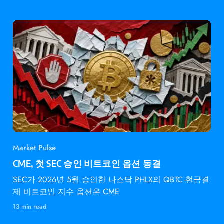
Market Pulse
CME, 첫 SEC 승인 비트코인 옵션 동결
SEC가 2026년 5월 승인한 나스닥 PHLX의 QBTC 현금결
제 비트코인 지수 옵션은 CME
13 min read