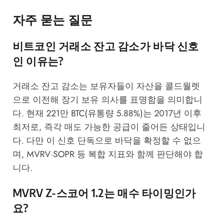
자주 묻는 질문
비트코인 거래소 잔고 감소가 바닥 신호
인 이유는?
거래소 잔고 감소는 보유자들이 자산을 콜드월렛
으로 이전해 장기 보유 의사를 표명함을 의미합니
다. 현재 221만 BTC(유통량 5.88%)는 2017년 이후
최저로, 즉각 매도 가능한 공급이 줄어든 상태입니
다. 다만 이 신호 단독으로 바닥을 확정할 수 없으
며, MVRV·SOPR 등 복합 지표와 함께 판단해야 합
니다.
MVRV Z-스코어 1.2는 매수 타이밍인가
요?