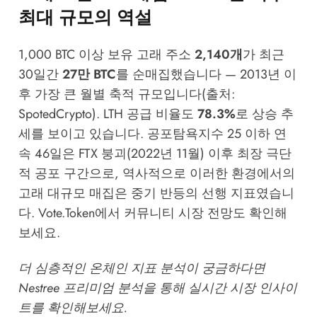
최대 규모의 역설
1,000 BTC 이상 보유 고래 주소
2,140개
가 최근
30일간
27만 BTC
를 순매집했습니다 — 2013년 이
후 가장 큰 월별 축적 규모입니다(출처:
SpotedCrypto). LTH 공급 비율도
78.3%
로 상승 추
세를 보이고 있습니다. 공포탐욕지수 25 이하 연
속 46일은 FTX 붕괴(2022년 11월) 이후 최장 극단
적 공포 구간으로, 역사적으로 이러한 환경에서의
고래 대규모 매집은 중기 반등의 선행 지표였습니
다.
Vote.Token
에서 커뮤니티 시장 전망도 확인해
보세요.
더 심층적인 온체인 지표 분석이 궁금하다면
Nestree 프리미엄 분석
을 통해 실시간 시장 인사이
트를 확인해보세요.