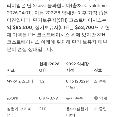
리미엄은 단 21%에 불과합니다(출처: CryptoTimes,
2026-04-01). 이는 2022년 약세장 이후 가장 좁은
마진입니다. 단기보유자(STH) 코스트베이시스는
약
$85,800
, 장기보유자(LTH)는
$63,700
으로 현
재 가격은 LTH 코스트베이시스 위에 있지만 STH
코스트베이시스 아래에 위치해 단기 보유자 대부
분이 손실 상태입니다.
현재 (2026
2022 약세장
지표
Q1)
저점
신호
MVRV Z-스코어
1.2
0.15 (2022년
⚠️ 중립
11월)
aSOPR
0.97~0.99
유사 수준
🔴 약세
실현가 프리미
21%
음수 (실현가
⚠️ 중립
엄
이하)