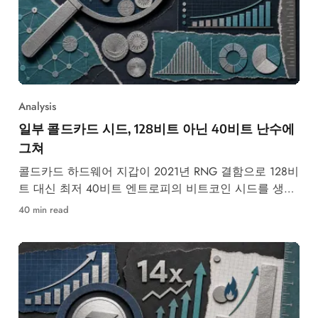
Analysis
일부 콜드카드 시드, 128비트 아닌 40비트 난수에
그쳐
콜드카드 하드웨어 지갑이 2021년 RNG 결함으로 128비
트 대신 최저 40비트 엔트로피의 비트코인 시드를 생성
했습니다.
40 min read