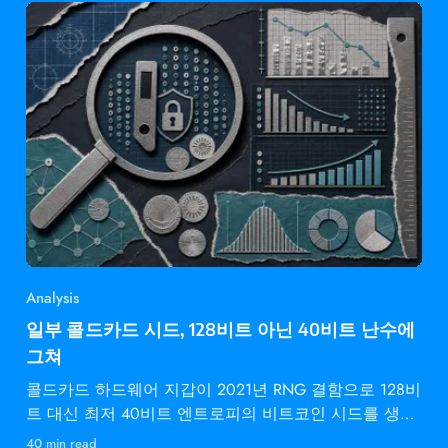
Analysis
일부 콜드카드 시드, 128비트 아닌 40비트 난수에
그쳐
콜드카드 하드웨어 지갑이 2021년 RNG 결함으로 128비
트 대신 최저 40비트 엔트로피의 비트코인 시드를 생성
했습니다.
40 min read