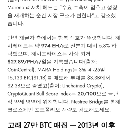
Moreno 리서치 헤드는 "수요 수축이 멈추고 성장
을 재개하는 순간 시장 구조가 변한다"고 강조했
습니다.
반면 채굴자 측에서는 항복 신호가 뚜렷합니다. 해
시레이트는 약
974 EH/s
로 전분기 대비 5.8% 하
락했으며, 해시프라이스는 사상 최저
$27.89/PH/s/일
을 기록했습니다(출처:
CoinCentral). MARA Holdings는 3월 4~25일
15,133 BTC($1.1B)를 매도해 부채를 $3.3B에서
$2.3B으로 줄였고(출처: Unchained Crypto),
CryptoQuant Bull Score Index는
20/100
으로 극단
적 약세 영역에 위치합니다.
Nestree Bridge
를 통해
크로스체인 포트폴리오 전략도 검토해보세요.
고래 27만 BTC 매집 — 2013년 이후