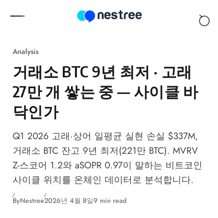
Skip to content
Analysis
거래소 BTC 9년 최저 · 고래
27만 개 쌓는 중 — 사이클 바
닥인가
Q1 2026 고래·상어 일평균 실현 손실 $337M,
거래소 BTC 잔고 9년 최저(221만 BTC). MVRV
Z-스코어 1.2와 aSOPR 0.97이 말하는 비트코인
사이클 위치를 온체인 데이터로 분석합니다.
By
Nestree
2026년 4월 8일
9 min read