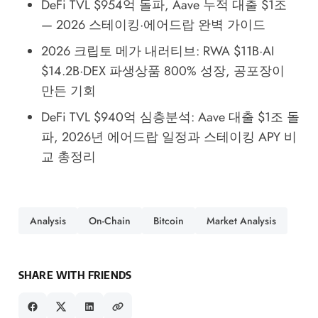
DeFi TVL $954억 돌파, Aave 누적 대출 $1조
— 2026 스테이킹·에어드랍 완벽 가이드
2026 크립토 메가 내러티브: RWA $11B·AI
$14.2B·DEX 파생상품 800% 성장, 공포장이
만든 기회
DeFi TVL $940억 심층분석: Aave 대출 $1조 돌
파, 2026년 에어드랍 일정과 스테이킹 APY 비
교 총정리
Analysis
On-Chain
Bitcoin
Market Analysis
SHARE WITH FRIENDS