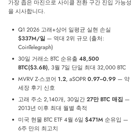
가장 좁은 마진으로 사이클 전환 구간 진입 가능성
을 시사합니다.
Q1 2026 고래+상어 일평균 실현 손실
$337M/일
— 역대 2위 규모 (출처:
CoinTelegraph)
30일 거래소 BTC 순유출
48,500
BTC($3.6B)
, 3월 7일 단일 최대 32,000 BTC
MVRV Z-스코어
1.2
, aSOPR
0.97~0.99
— 약
세장 후기 신호
고래 주소 2,140개, 30일간
27만 BTC 매집
—
2013년 이후 최대 월별 축적
미국 현물 BTC ETF 4월 6일
$471M
순유입 —
6주 만의 최고치