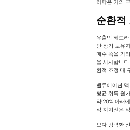
하락은 거의 
순환적 
유출입 헤드라인
안 장기 보유자
매수 쪽을 가리
을 시사합니다 
환적 조정 대 
밸류에이션 맥
평균 취득 원가
약 20% 아래
적 지지선은 약 
보다 강력한 