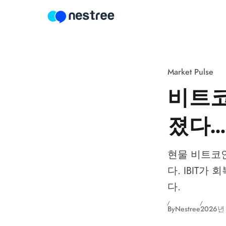
Skip to content
Market Pulse
비트코인
졌다…
현물 비트코인
다. IBIT가
다.
By
Nestree
2026년