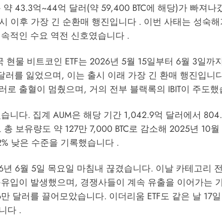
약 43.3억~44억 달러(약 59,400 BTC에 해당)가 빠져
 출시 이후 가장 긴 순환매 행진입니다 . 이번 사태는 성숙
속적인 수요 역전 신호였습니다 .
 현물 비트코인 ETF는 2026년 5월 15일부터 6월 3일까지
 달러를 잃었으며, 이는 출시 이래 가장 긴 환매 행진입니다.
달러로 출혈이 멈췄으며, 거의 전부 블랙록의 IBIT이 주도했
니다. 집계 AUM은 해당 기간 1,042.9억 달러에서 804
총 보유량도 약 127만 7,000 BTC로 감소해 2025년 10월
7.2% 낮은 수준을 기록했습니다 .
26년 6월 5일 목요일 마침내 끊겼습니다. 이날 카테고리 
순유입이 발생했으며, 경쟁사들이 계속 유출을 이어가는 
,766만 달러를 끌어모았습니다. 이더리움 ETF도 같은 날 17
다 .