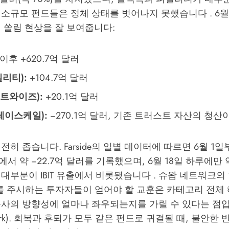
소규모 펀드들은 정체 상태를 벗어나지 못했습니다 . 6월
 쏠림 현상을 잘 보여줍니다:
이후 +620.7억 달러
델리티):
+104.7억 달러
이트와이즈):
+20.1억 달러
그레이스케일):
−270.1억 달러, 기존 트러스트 자산의 청
전히 좁습니다. Farside의 일별 데이터에 따르면 6월 1일
 약 −22.7억 달러를 기록했으며, 6월 18일 하루에만 약 
대부분이 IBIT 유출에서 비롯됐습니다 . 슈왑 네트워크의
치를 주시하는 투자자들이 얻어야 할 교훈은 카테고리 전체
사의 방향성에 얼마나 좌우되는지를 가릴 수 있다는 점입니다
twork). 회복과 후퇴가 모두 같은 펀드로 귀결될 때, 불안한