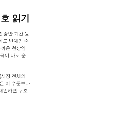
신호 읽기
년 중반 기간 동
방향도 반대인 순
 가까운 현상임
간극이 바로 순
(시장 전체의
산은 이 수준보다
 대입하면 구조