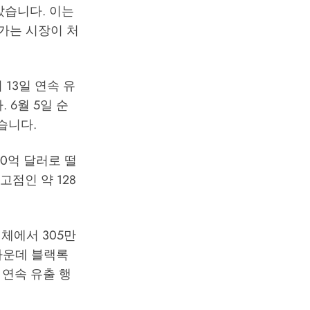
나갔습니다. 이는
해가는 시장이 처
 13일 연속 유
 6월 5일 순
습니다.
.0억 달러로 떨
 고점인 약 128
전체에서 305만
가운데 블랙록
일 연속 유출 행