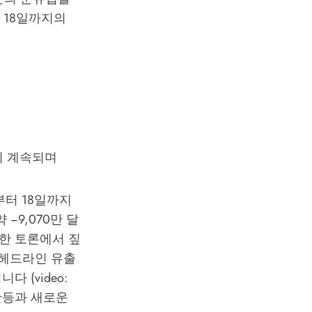
 18일까지의
산이 계속되며
부터 18일까지
−9,070만 달
 한 토론에서 짚
 헤드라인 유출
 (video:
 반등과 새로운