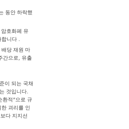
르는 동안 하락했
 암호화폐 유
합니다 .
 배당 재원 마
 주간으로, 유출
준이 되는 국채
는 것입니다.
순환적"으로 규
일한 괴리를 인
치보다 지지선