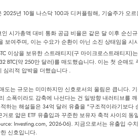
2025년 10월 나스닥 100과 디커플링해, 기술주가 오
인 시가총액 대비 통화 공급 비율은 같은 달 이후 순신규
을 보여주며, 이는 수요가 순환이 아닌 소진 상태임을 시사
0 BTC 이상을 보유한 스트래티지(구 마이크로스트래티지)는
32 BTC(약 250만 달러)를 매도했습니다. 이는 첫 순매도
 심리적 압박을 더했습니다 .
매도는 규모는 미미하지만 신호로서의 울림은 큽니다. 기
리 소폭이라도 감축에 나선다는 건 일방향 내러티브를 깨
추적하는 해설들은 34억 달러 유출을 "구조적이라기보다 
근거로 얇은 ETF 유출입과 꾸준한 보유자 축적 사이의 동
rce:
Investing.com, 2026-06
). 지금으로서는 유출입 수
확한 신호입니다.