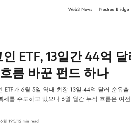
Web3 News
Nestree Bridge
 ETF, 13일간 44억 
흐름 바꾼 펀드 하나
 ETF가 6월 5일 역대 최장 13일·44억 달러 순유
 회복세를 주도하고 있으나 6월 월간 누적 흐름은 여전히
 6월 19일
12 min read