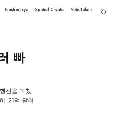
Nestree.xyz
Spoted Crypto
Vote.Token
달러 빠
출 행진을 마쳤
 -21억 달러