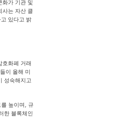
큰화가 기관 및
회사는 자산 클
고 있다고 밝
, 암호화폐 거래
기업들이 올해 미
이 성숙해지고
를 높이며, 규
이러한 블록체인