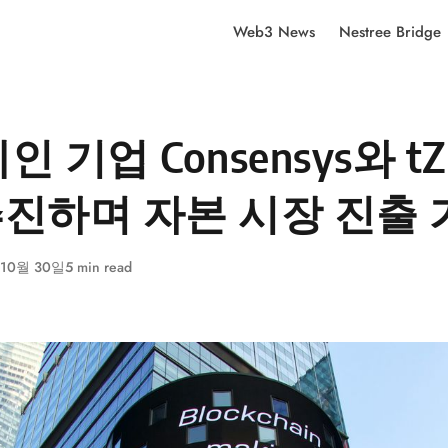
Web3 News
Nestree Bridge
 기업 Consensys와 tZ
 추진하며 자본 시장 진출
 10월 30일
5 min read