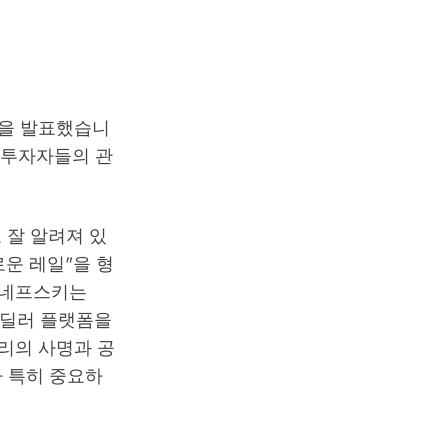
획을 발표했습니
 투자자들의 관
 잘 알려져 있
로운 레일"을 형
 코네프스키는
-딜러 플랫폼을
리의 사명과 공
 특히 중요하