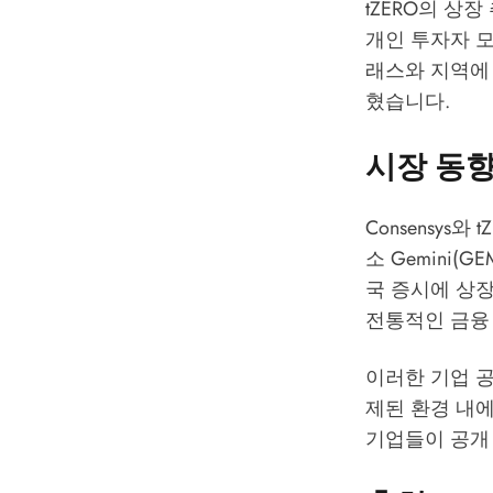
tZERO의 상
개인 투자자 
래스와 지역에
혔습니다.
시장 동
Consensys
소 Gemini(G
국 증시에 상
전통적인 금융
이러한 기업 
제된 환경 내
기업들이 공개