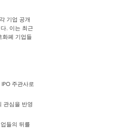
각각 기업 공개
다. 이는 최근
호화폐 기업들
 IPO 주관사로
의 관심을 반영
폐 기업들의 뒤를