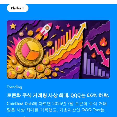
Platform
Trending
토큰화 주식 거래량 사상 최대. QQQ는 6.6% 하락.
CoinDesk Data에 따르면 2026년 7월 토큰화 주식 거래
량은 사상 최대를 기록했고, 기초자산인 QQQ Trust는
6.6% 하락했다.