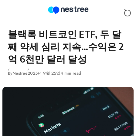
Skip to content
블랙록 비트코인 ETF, 두 달
째 약세 심리 지속…수익은 2
억 6천만 달러 달성
By
Nestree
2025년 9월 25일
4 min read