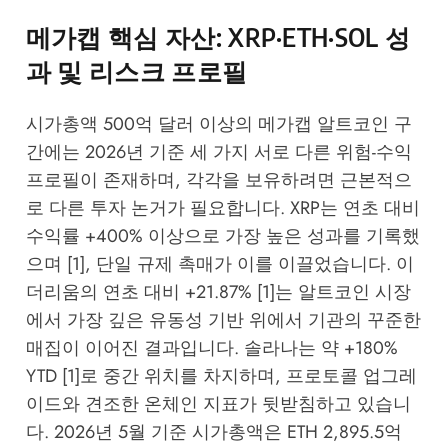
메가캡 핵심 자산: XRP·ETH·SOL 성
과 및 리스크 프로필
시가총액 500억 달러 이상의 메가캡 알트코인 구
간에는 2026년 기준 세 가지 서로 다른 위험-수익
프로필이 존재하며, 각각을 보유하려면 근본적으
로 다른 투자 논거가 필요합니다. XRP는 연초 대비
수익률 +400% 이상으로 가장 높은 성과를 기록했
으며 [1], 단일 규제 촉매가 이를 이끌었습니다. 이
더리움의 연초 대비 +21.87% [1]는 알트코인 시장
에서 가장 깊은 유동성 기반 위에서 기관의 꾸준한
매집이 이어진 결과입니다. 솔라나는 약 +180%
YTD [1]로 중간 위치를 차지하며, 프로토콜 업그레
이드와 견조한 온체인 지표가 뒷받침하고 있습니
다. 2026년 5월 기준 시가총액은 ETH 2,895.5억