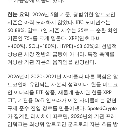
부 가능성에 머물러 있다.
한눈 요약:
2026년 5월 기준, 광범위한 알트코인
시즌은 아직 도래하지 않았다. BTC 도미넌스는
60.88%, 알트코인 시즌 지수는 35로 — 순환 확인
기준인 75+를 크게 밑돈다. XRP(연초 대비
+400%), SOL(+180%), HYPE(+68.62%)의 선별적
상승은 시장 전반의 급등이 아니라, 특정 촉매를
겨냥한 기관 자본의 움직임을 반영한다.
2026년이 2020~2021년 사이클과 다른 핵심은 알
트코인에 유입되는 자본의 성격이다. 현물 비트코
인·이더리움 ETF 상품, 새롭게 출시된 현물 XRP
ETF, 기관용 DeFi 인프라가 이전 사이클에는 없던
규제 준수 진입 경로를 만들어냈다.
SpotedCrypto
가 집계한 리서치에 따르면, 2026년의 기관 프레
임워크는 최상위 알트코인 군으로의 자본 흐름 방