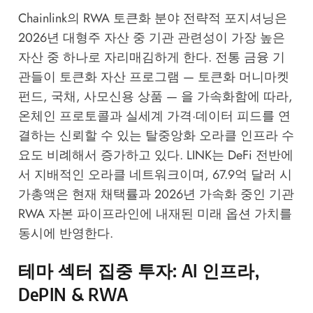
Chainlink의 RWA 토큰화 분야 전략적 포지셔닝은
2026년 대형주 자산 중 기관 관련성이 가장 높은
자산 중 하나로 자리매김하게 한다. 전통 금융 기
관들이 토큰화 자산 프로그램 — 토큰화 머니마켓
펀드, 국채, 사모신용 상품 — 을 가속화함에 따라,
온체인 프로토콜과 실세계 가격·데이터 피드를 연
결하는 신뢰할 수 있는 탈중앙화 오라클 인프라 수
요도 비례해서 증가하고 있다. LINK는 DeFi 전반에
서 지배적인 오라클 네트워크이며, 67.9억 달러 시
가총액은 현재 채택률과 2026년 가속화 중인 기관
RWA 자본 파이프라인에 내재된 미래 옵션 가치를
동시에 반영한다.
테마 섹터 집중 투자: AI 인프라,
DePIN & RWA