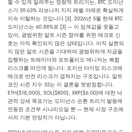
할 수 있게 알려주는 정량적 트리거는, BTC 도미넌
스가 59.63% 피보나치 지지 레벨 아래로 확실하게
지속 이탈하는 것입니다 [3]. 2026년 5월 현재 BTC
도미넌스는 60.88%로 [3] — 이 임계값을 웃돌고
있어, 광범위한 알트 시즌 참여를 위한 매크로 신
호는 아직 확인되지 않은 상태입니다. 아직 실현되
지 않은 알트 시즌을 기대하며 광범위하게 자금을
집행하는 트레이더와 포트폴리오 매니저는 복합
리스크를 떠안게 됩니다: 포지션 타이밍 리스크에
매크로 반전 리스크가 겹쳐지는 구조입니다. 알트
코인 시즌 지수 35는 이 결론을 뒷받침합니다.
ETH($18,000), SOL($800), XRP($6.00)에 대한 낙
관적 강세 목표가는 도미넌스 순환 트리거 발동에
연동된 조건부 시나리오일 뿐 — 현재 시장 구조에
서의 기본 전망치가 아닙니다.