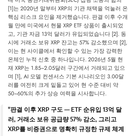
[1]는 2020년 말부터 XRP의 기관 채택을 억눌러 온
핵심 리스크 요인을 제거했습니다. 판결 이후 수개
월 만에 미국에서 현물 XRP ETF 상품이 출시되었
고, 기관 자금 13억 달러가 유입되었습니다 [2]. 동
시에 거래소 보유 XRP 잔고는 57% 감소했으며 [2],
이는 현 사이클에서 확인할 수 있는 가장 강력한
온체인 누적 신호 중 하나입니다. 2026년 5월 현
재 XRP는 1.85~2.05달러 구간에서 거래되고 있으
며 [1], AI 모델 컨센서스 기본 시나리오인 3.00달
러를 여전히 크게 밑돌고 있어 현 수준 대비 약
50~60%의 추가 상승 여력을 시사합니다.
"판결 이후 XRP 구도 — ETF 순유입 13억 달
러, 거래소 보유 공급량 57% 감소, 그리고
XRP를 비증권으로 명확히 규정한 규제 체계