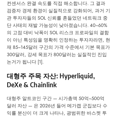
컨센서스 완결 속도를 직접 해소합니다. 그 결과
검증자 경제 환경이 실질적으로 강화되어, 과거 기
관 투자자들의 SOL 신뢰를 흔들었던 네트워크 중
단 사태의 재발 가능성이 낮아졌습니다. 40~60%
의 고점 대비 낙폭이 SOL 리스크 프로파일의 결함
이 아닌 특성임을 명확히 인정하는 투자자라면, 현
재 85~145달러 구간의 가격 수준에서 기본 목표가
300달러, 강세 목표가 800달러는 실질적인 진입
논거가 됩니다 [1].
대형주 주목 자산: Hyperliquid,
DeXe & Chainlink
대형주 알트코인 구간 — 시가총액 50억~500억
달러 자산 — 은 2026년 들어 메가캡 군집보다 수
익률 분산이 더 크게 나타나, 광범위한 바스켓 투