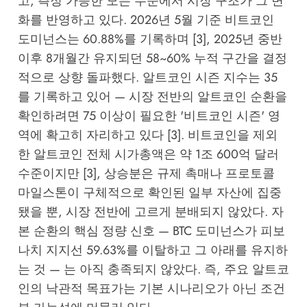
고, 측정 가능한 모든 수준에서 시장 구조가 그 변
화를 반영하고 있다. 2026년 5월 기준 비트코인
도미넌스는 60.88%를 기록하며 [3], 2025년 중반
이후 8개월간 유지되던 58~60% 누적 구간을 결정
적으로 상향 돌파했다. 알트코인 시즌 지수는 35
를 기록하고 있어 — 시장 전반의 알트코인 순환을
확인하려면 75 이상이 필요한 '비트코인 시즌' 영
역에 확고히 자리하고 있다 [3]. 비트코인을 제외
한 알트코인 전체 시가총액은 약 1조 600억 달러
수준이지만 [3], 상승분은 규제 촉매나 프로토콜
마일스톤이 구체적으로 확인된 일부 자산에 집중
됐을 뿐, 시장 전반에 고르게 분배되지 않았다. 자
본 순환의 핵심 정량 신호 — BTC 도미넌스가 피보
나치 지지선 59.63%를 이탈하고 그 아래를 유지하
는 것 — 는 아직 충족되지 않았다. 즉, 주요 알트코
인의 낙관적 목표가는 기본 시나리오가 아닌 조건