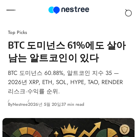
Skip to content
Top Picks
BTC 도미넌스 61%에도 살아
남는 알트코인이 있다
BTC 도미넌스 60.88%, 알트코인 지수 35 —
2026년 XRP, ETH, SOL, HYPE, TAO, RENDER
리스크·수익률 순위.
By
Nestree
2026년 5월 20일
37 min read