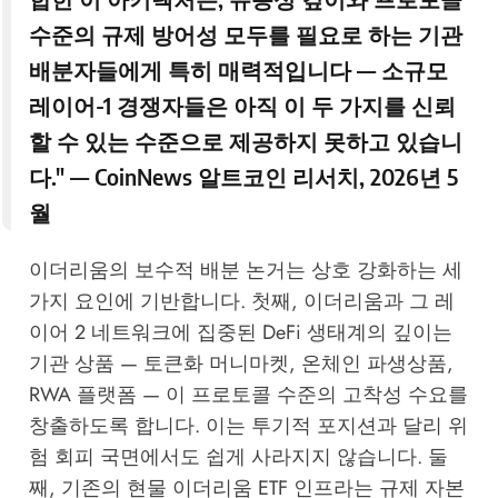
수준의 규제 방어성 모두를 필요로 하는 기관
배분자들에게 특히 매력적입니다 — 소규모
레이어-1 경쟁자들은 아직 이 두 가지를 신뢰
할 수 있는 수준으로 제공하지 못하고 있습니
다." —
CoinNews 알트코인 리서치
, 2026년 5
월
이더리움의 보수적 배분 논거는 상호 강화하는 세
가지 요인에 기반합니다. 첫째, 이더리움과 그 레
이어 2 네트워크에 집중된 DeFi 생태계의 깊이는
기관 상품 — 토큰화 머니마켓, 온체인 파생상품,
RWA 플랫폼 — 이 프로토콜 수준의 고착성 수요를
창출하도록 합니다. 이는 투기적 포지션과 달리 위
험 회피 국면에서도 쉽게 사라지지 않습니다. 둘
째, 기존의 현물 이더리움 ETF 인프라는 규제 자본