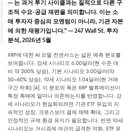
— 는 과거 투기 사이클과는 질적으로 다른 구
조적 수요-공급 재편을 의미합니다. 이는 소
매 투자자 중심의 모멘텀이 아니라, 기관 자본
에 의한 재평가입니다." —
247 Wall St. 투자
분석
, 2026년 5월
XRP에 대한 AI 모델 컨센서스는 넓은 예측 분포를
보여줍니다. 강세 시나리오 6.00달러(현 수준 대
비 약 200% 상승), 기본 시나리오 3.00달러(약
50~60% 상승), 약세 시나리오 1.04달러(현 거래
구간 하회) [4]. 이 분포의 폭은 XRP 밸류에이션이
특정 촉매에 얼마나 의존하는지를 반영합니다. 강
세 시나리오가 현실화되려면 기관 ETF 유입의 지
속적인 성장, 크로스보더 결제 채택 확대, 그리고
안정적인 규제 환경 유지가 필요합니다. 반면 약세
시나리오는 거시경제 여건의 급격한 악화, ETF 유