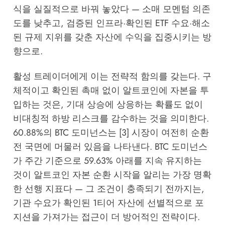
식을 실질적으로 바꿔 놓았다 — 소매 모멘텀 의존
도를 낮추고, 검증된 인프라·확인된 ETF 수요·해소
된 규제 지위를 갖춘 자산에 수익을 집중시키는 방
향으로.
활성 트레이더에게 이는 전략적 함의를 갖는다. 구
체적이고 확인된 촉매 없이 알트코인에 자본을 투
입하는 것은, 기대 상승에 상응하는 확률도 없이
비대칭적 하방 리스크를 감수하는 것을 의미한다.
60.88%의 BTC 도미넌스는 [3] 시장이 여전히 순환
전 국면에 머물러 있음을 나타낸다. BTC 도미넌스
가 주간 기준으로 59.63% 아래를 지속 유지하는
것이 알트코인 자본 순환 시작을 알리는 가장 명확
한 선행 지표다 — 그 조건이 충족되기 전까지는,
기관 수요가 확인된 1티어 자산에 선별적으로 포
지션을 가져가는 접근이 더 방어적인 전략이다.