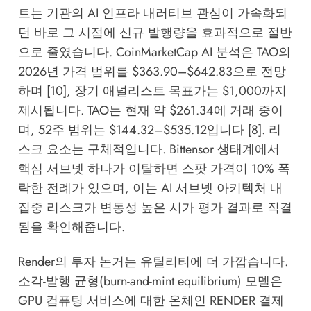
트는 기관의 AI 인프라 내러티브 관심이 가속화되
던 바로 그 시점에 신규 발행량을 효과적으로 절반
으로 줄였습니다. CoinMarketCap AI 분석은 TAO의
2026년 가격 범위를 $363.90–$642.83으로 전망
하며 [10], 장기 애널리스트 목표가는 $1,000까지
제시됩니다. TAO는 현재 약 $261.34에 거래 중이
며, 52주 범위는 $144.32–$535.12입니다 [8]. 리
스크 요소는 구체적입니다. Bittensor 생태계에서
핵심 서브넷 하나가 이탈하면 스팟 가격이 10% 폭
락한 전례가 있으며, 이는 AI 서브넷 아키텍처 내
집중 리스크가 변동성 높은 시가 평가 결과로 직결
됨을 확인해줍니다.
Render의 투자 논거는 유틸리티에 더 가깝습니다.
소각-발행 균형(burn-and-mint equilibrium) 모델은
GPU 컴퓨팅 서비스에 대한 온체인 RENDER 결제