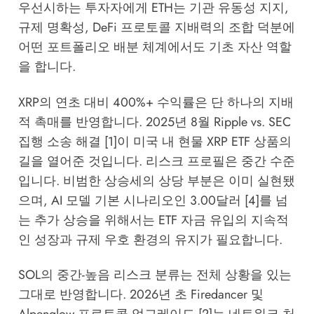
우선시하는 투자자에게 ETH는 기관 유동성 지지,
규제 명확성, DeFi 프로토콜 지배력의 조합 덕분에
어떤 포트폴리오 배분 체계에서도 기초 자산 역할
을 합니다.
XRP의 연초 대비 400%+ 수익률은 단 하나의 지배
적 촉매를 반영합니다. 2025년 8월 Ripple vs. SEC
집행 소송 해결 [1]이 미국 내 현물 XRP ETF 상품의
길을 열어준 것입니다. 리스크 프로필은 중간 수준
입니다. 비범한 상승세의 상당 부분은 이미 실현됐
으며, AI 모델 기본 시나리오인 3.00달러 [4]를 넘
는 추가 상승을 위해서는 ETF 자금 유입의 지속적
인 성장과 규제 우호 환경의 유지가 필요합니다.
SOL의 중간-높음 리스크 분류는 전체 상황을 있는
그대로 반영합니다. 2026년 초 Firedancer 및
Alpenglow 프로토콜 업그레이드 [2]는 네트워크 처