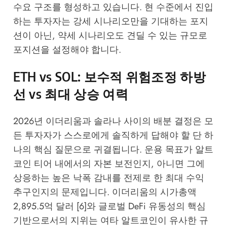
수요 구조를 형성하고 있습니다. 현 수준에서 진입
하는 투자자는 강세 시나리오만을 기대하는 포지
션이 아닌, 약세 시나리오도 견딜 수 있는 규모로
포지션을 설정해야 합니다.
ETH vs SOL: 보수적 위험조정 하방
선 vs 최대 상승 여력
2026년 이더리움과 솔라나 사이의 배분 결정은 모
든 투자자가 스스로에게 솔직하게 답해야 할 단 하
나의 핵심 질문으로 귀결됩니다. 운용 목표가 알트
코인 티어 내에서의 자본 보전인지, 아니면 그에
상응하는 높은 낙폭 감내를 전제로 한 최대 수익
추구인지의 문제입니다. 이더리움의 시가총액
2,895.5억 달러 [6]와 글로벌 DeFi 유동성의 핵심
기반으로서의 지위는 여타 알트코인이 유사한 규