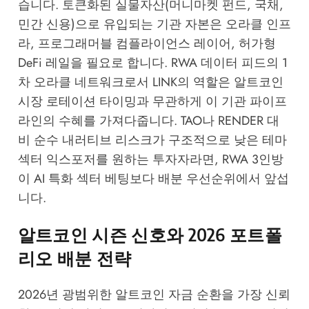
습니다. 토큰화된 실물자산(머니마켓 펀드, 국채,
민간 신용)으로 유입되는 기관 자본은 오라클 인프
라, 프로그래머블 컴플라이언스 레이어, 허가형
DeFi 레일을 필요로 합니다. RWA 데이터 피드의 1
차 오라클 네트워크로서 LINK의 역할은 알트코인
시장 로테이션 타이밍과 무관하게 이 기관 파이프
라인의 수혜를 가져다줍니다. TAO나 RENDER 대
비 순수 내러티브 리스크가 구조적으로 낮은 테마
섹터 익스포저를 원하는 투자자라면, RWA 3인방
이 AI 특화 섹터 베팅보다 배분 우선순위에서 앞섭
니다.
알트코인 시즌 신호와 2026 포트폴
리오 배분 전략
2026년 광범위한 알트코인 자금 순환을 가장 신뢰