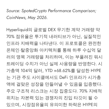
Source:
SpotedCrypto Performance Comparison
;
CoinNews
, May 2026.
Hyperliquid의 글로벌 DEX 무기한 계약 거래량 약
70% 점유율은 투기적 내러티브가 아닌, 실질적인
인프라 지배력을 나타낸다. 이 프로토콜은 완전한
온체인·탈중앙화 아키텍처를 통해 하루 수십억 달
러의 명목 거래량을 처리하며, 이는 부풀려진 워시
트레이딩 수치가 아닌 실제 사용량을 반영한다. 시
가총액 104억 달러, YTD +68.62%를 달성한 HYPE
는 기관 주도 사이클에서도 DeFi 인프라가 시가총
액에 걸맞은 성장을 만들어낼 수 있음을 입증했다.
주요 구조적 리스크는 시장 집중도다. 70% 지배적
위치는 자본력 있는 경쟁자의 진입 타깃이 될 수
있으며, 시장점유율의 유의미한 하락은 HYPE의