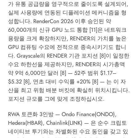
가 유통 공급량을 영구적으로 줄이도록 설계되어,
실제 사용량에 연동된 디플레이션 메커니즘을 형
성합니다. RenderCon 2026 이후 승인된 약
60,000개의 신규 GPU 노드 통합 [11]은 네트워크
용량을 크게 확장하지만, RENDER의 가치를 높은
GPU 컴퓨팅 수요에 전적으로 종속시키기도 합니
다. Grayscale의 RENDER 기관 포지션 [8]이 일정한
수요 하한선을 제공하지만, RENDER의 시가총액
약 9억 6,000만 달러 [8] — 52주 범위 $1.17–
$5.32 [8], 연초 대비 수익률 +20% [8] — 는 이 자
산을 최고 위험 배분 버킷에 확실히 위치시킵니다.
포지션 규모를 그에 맞게 조정하십시오.
RWA 토큰화 3인방 — Ondo Finance(ONDO),
Hedera(HBAR), Chainlink(LINK) — 은 순수 크립토
네이티브 투기와는 차별화된 수요 동인을 갖고 있