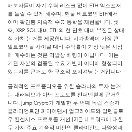
배분자들이 자기 수탁 리스크 없이 ETH 익스포저
를 늘릴 수 있게 해주며, 현물 비트코인 ETF에서
이미 확인된 지속적 수요 동학을 재현합니다. 셋
째, XRP·SOL 대비 ETH의 현 연초 대비 부진은 상대
적 가치 논거를 제공합니다. 시가총액이 가장 큰
알트코인을 사이클 대비 수익률이 가장 낮은 시점
에 매수하는 것은 역발상 베팅이 아닙니다. 이는
기관 자본의 검증된 수요 기반이 어디에 형성되어
있는지를 근거로 한 구조적 포지셔닝 논거입니다.
공격적인 포트폴리오를 위한 솔라나의 투자 논거
는 내러티브가 아닌 프로토콜 펀더멘털에 근거합
니다. Jump Crypto가 개발한 두 번째 독립 검증자
클라이언트인 파이어댄서 업그레이드와 알펜글로
우 컨센서스 프로토콜 개선 [2]은 네트워크에 대한
두 가지 주요 기술적 비판인 클라이언트 다양성과