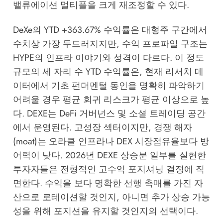
밸류에이션 멀티플을 크게 재조정할 수 있다.
DeXe의 YTD +363.67% 수익률은 대형주 구간에서
수치상 가장 두드러지지만, 수익 프로파일 구조는
HYPE의 인프라 이야기와 성격이 다르다. 이 정도
규모의 세 자리 수 YTD 수익률은, 현재 리서치 데
이터에서 기초 펀더멘털 동인을 명확히 파악하기
어려울 경우 평균 회귀 리스크가 평균 이상으로 높
다. DEXE는 DeFi 거버넌스 및 소셜 트레이딩 공간
에서 운영된다. 고성장 섹터이지만, 경쟁 해자
(moat)는 오라클 인프라나 DEX 시장점유율보다 방
어력이 낮다. 2026년 DEXE 상승분 일부를 실현한
투자자들은 전형적인 고수익 포지셔닝 결정에 직
면한다. 수익을 보다 명확한 선행 촉매를 가진 자
산으로 로테이션할 것인지, 아니면 추가 상승 가능
성을 위해 포지션을 유지할 것인지의 선택이다.