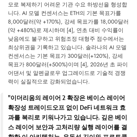
모로 복제하기 어려운 기관 수요 하방선을 형성합
니다. AI 모델 컨센서스는 ETH의 기본 목표가를
8,000달러(약 +170%), 강세 목표가를 18,000달러
(약 +480%)로 제시하며 [4], 연초 대비 수익률이
낮음에도 불구하고 위험조정 대형주 점수에서는
최상위권을 기록하고 있습니다. 솔라나의 AI 모델
컨센서스는 기본 목표가 300달러(+120%), 강세
목표가 800달러(+500%)이며 [4], 2026년 초 파이
어댄서 및 알펜글로우 업그레이드로 기술적 경쟁
력이 실질적으로 강화되었습니다.
"이더리움의 레이어 2 확장은 베이스 레이어
확장성 트레이드오프 없이 DeFi 네트워크 효
과를 복리로 키워나가고 있습니다. 깊은 베이
스 레이어 보안과 고처리량 실행 레이어를 결
합한 이 아키텍처는, 유동성 깊이와 프로토콜