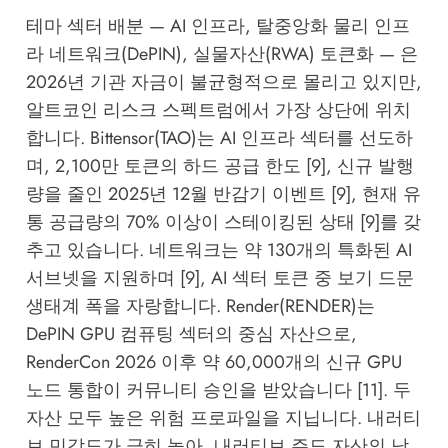
테마 섹터 배분 — AI 인프라, 탈중앙화 물리 인프
라 네트워크(DePIN), 실물자산(RWA) 토큰화 — 은
2026년 기관 자금이 불균형적으로 몰리고 있지만,
알트코인 리스크 스펙트럼에서 가장 상단에 위치
합니다. Bittensor(TAO)는 AI 인프라 섹터를 선도하
며, 2,100만 토큰의 하드 공급 한도 [9], 신규 발행
량을 줄인 2025년 12월 반감기 이벤트 [9], 현재 유
통 공급량의 70% 이상이 스테이킹된 상태 [9]를 갖
추고 있습니다. 네트워크는 약 130개의 특화된 AI
서브넷을 지원하며 [9], AI 섹터 토큰 중 보기 드문
생태계 폭을 자랑합니다. Render(RENDER)는
DePIN GPU 컴퓨팅 섹터의 중심 자산으로,
RenderCon 2026 이후 약 60,000개의 신규 GPU
노드 통합이 커뮤니티 승인을 받았습니다 [11]. 두
자산 모두 높은 위험 프로파일을 지닙니다. 내러티
브 민감도가 극히 높아, 내러티브 주도 자산의 낙