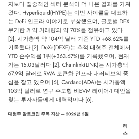
자보다 집중적인 섹터 분석이 더 나은 결과를 가져
왔다. Hyperliquid(HYPE)는 이번 사이클을 대표하
는 DeFi 인프라 이야기로 부상했으며, 글로벌 DEX
무기한 계약 거래량의 약 70%를 점유하고 있다
[2]. 시가총액 약 104억 달러 기준 YTD +68.62%를
기록했다 [2]. DeXe(DEXE)는 추적 대형주 전체에서
YTD 순수익률 1위(+363.67%)를 기록했으며, 현재
가는 15.03달러다 [2]. Chainlink(LINK)는 시가총액
67.9억 달러로 RWA 토큰화 인프라 내러티브의 중
심을 잡고 있으며 [6], Cardano(ADA)는 시가총액
103억 달러로 연구 주도형 비EVM 레이어-1 대안을
찾는 투자자들에게 매력적이다 [6].
대형주 알트코인 주목 자산 — 2026년 5월
리
스