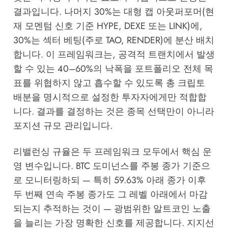
결과입니다. 나머지 30%는 대형 캡 아웃퍼포머(현
재 모멘텀 신호 기준 HYPE, DEXE 또는 LINK)에,
30%는 섹터 베팅(주로 TAO, RENDER)에 분산 배치
합니다. 이 프레임워크는, 공격적 트랜치에서 발생
할 수 있는 40–60%의 낙폭을 포트폴리오 전체 목
표를 위협하지 않고 흡수할 수 있도록 총 크립토
배분을 명시적으로 설정한 투자자에게만 적합합
니다. 결과를 결정하는 것은 종목 선택만이 아니라
포지션 규모 관리입니다.
리밸런싱 규율은 두 프레임워크 모두에서 핵심 운
영 변수입니다. BTC 도미넌스를 주봉 종가 기준으
로 모니터링하되 — 특히 59.63% 아래 종가 이후
두 번째 연속 주봉 종가도 그 레벨 아래에서 마감
되는지 추적하는 것이 — 광범위한 알트코인 노출
을 늘리는 가장 명확한 신호를 제공합니다. 지지선