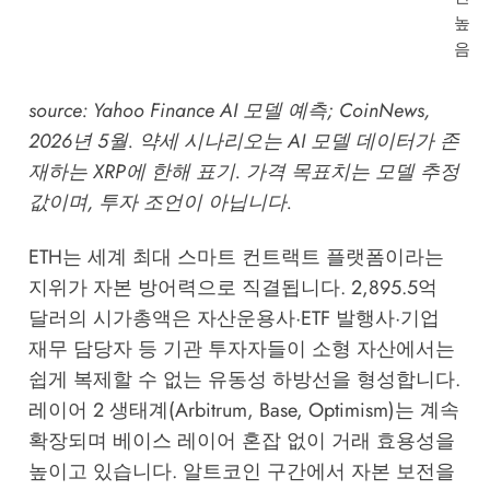
높
음
source:
Yahoo Finance AI 모델 예측
;
CoinNews
,
2026년 5월. 약세 시나리오는 AI 모델 데이터가 존
재하는 XRP에 한해 표기. 가격 목표치는 모델 추정
값이며, 투자 조언이 아닙니다.
ETH는 세계 최대 스마트 컨트랙트 플랫폼이라는
지위가 자본 방어력으로 직결됩니다. 2,895.5억
달러의 시가총액은 자산운용사·ETF 발행사·기업
재무 담당자 등 기관 투자자들이 소형 자산에서는
쉽게 복제할 수 없는 유동성 하방선을 형성합니다.
레이어 2 생태계(Arbitrum, Base, Optimism)는 계속
확장되며 베이스 레이어 혼잡 없이 거래 효용성을
높이고 있습니다. 알트코인 구간에서 자본 보전을