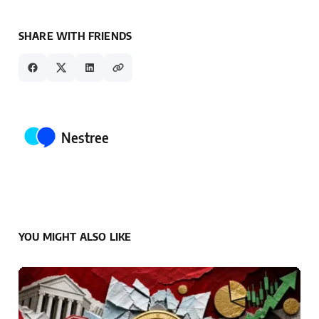
SHARE WITH FRIENDS
Posted by
Nestree
YOU MIGHT ALSO LIKE