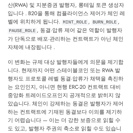
산(RWA) 및 지분증권 발행자, 롱테일 토큰 생성자
입니다 . B20을 통해 컴플라이언스 제어가 체인 레
벨에 위치하게 됩니다.
,
,
MINT_ROLE
BURN_ROLE
, 동결·압류 제어 같은 역할이 발행자
PAUSE_ROLE
가 단독으로 배포·관리하는 컨트랙트가 아닌 체인
자체에 내장됩니다 .
이 변화는 규제 대상 발행자들에게 의문을 제기합
니다. 현재까지 어떤 스테이블코인 또는 RWA 발
행자도 프로토콜 레벨 동결·압류가 채택을 촉진하
는 요인인지, 아니면 현행 ERC-20 컨트랙트 대비
중앙화 트레이드오프인지 공개적으로 밝히지 않
았습니다. 체인이 강제하는 동결은 발행자가 제어
하는 컨트랙트에 기재된 동결보다 이의를 제기하
기 어렵습니다 — 이는 더 강한 보증으로 읽힐 수
도 있고, 발행자 주권의 축소로 읽힐 수도 있습니