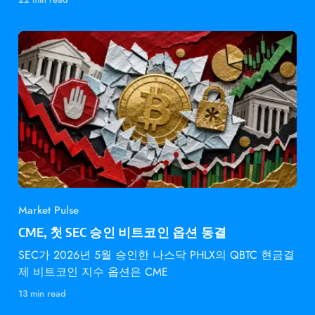
Market Pulse
CME, 첫 SEC 승인 비트코인 옵션 동결
SEC가 2026년 5월 승인한 나스닥 PHLX의 QBTC 현금결
제 비트코인 지수 옵션은 CME
13 min read