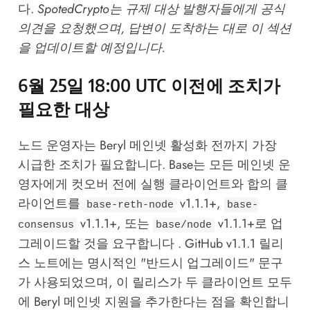
다.
SpotedCrypto는 규제 대상 발행자들에게 공식
의견을 요청했으며, 답변이 도착하는 대로 이 섹션
을 업데이트할 예정입니다.
6월 25일 18:00 UTC 이전에 조치가
필요한 대상
노드 운영자는 Beryl 메인넷 활성화 전까지 가장
시급한 조치가 필요합니다. Base는 모든 메인넷 운
영자에게 컷오버 전에 실행 클라이언트와 합의 클
라이언트를
v1.1.1+,
base-reth-node
base-
v1.1.1+, 또는
v1.1.1+로 업
consensus
base/node
그레이드할 것을 요구합니다 . GitHub v1.1.1 릴리
스 노트에는 명시적인 "반드시 업그레이드" 문구
가 사용되었으며, 이 릴리스가 두 클라이언트 모두
에 Beryl 메인넷 지원을 추가한다는 점을 확인합니