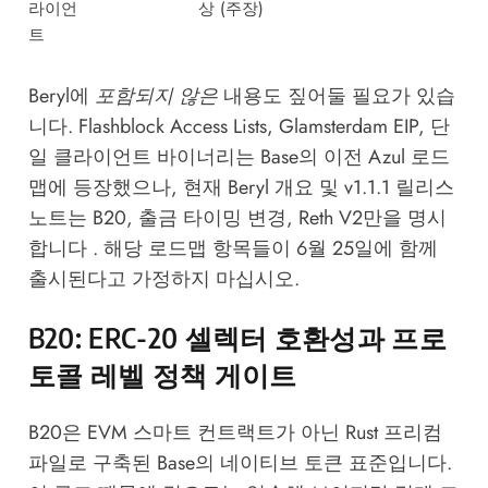
라이언
상 (주장)
트
Beryl에
포함되지 않은
내용도 짚어둘 필요가 있습
니다. Flashblock Access Lists, Glamsterdam EIP, 단
일 클라이언트 바이너리는 Base의 이전 Azul 로드
맵에 등장했으나, 현재 Beryl 개요 및 v1.1.1 릴리스
노트는 B20, 출금 타이밍 변경, Reth V2만을 명시
합니다 . 해당 로드맵 항목들이 6월 25일에 함께
출시된다고 가정하지 마십시오.
B20: ERC-20 셀렉터 호환성과 프로
토콜 레벨 정책 게이트
B20은 EVM 스마트 컨트랙트가 아닌 Rust 프리컴
파일로 구축된 Base의 네이티브 토큰 표준입니다.