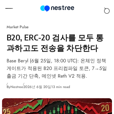
Skip to content
Market Pulse
B20, ERC-20 검사를 모두 통
과하고도 전송을 차단한다
Base Beryl (6월 25일, 18:00 UTC): 온체인 정책
게이트가 적용된 B20 프리컴파일 토큰, 7→5일
출금 기간 단축, 메인넷 Reth V2 적용.
By
Nestree
2026년 6월 20일
13 min read