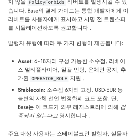
지 않을
리버트를 발생시킬 수 있
PolicyForbids
습니다. Base의 결제 가이드는 통합 개발자에게 이
리버트를 사용자에게 표시하고 서명 전 트랜스퍼
를 시뮬레이션하도록 권고합니다 .
발행자 유형에 따라 두 가지 변형이 제공됩니다:
Asset
: 6~18자리 구성 가능한 소수점, 리베이
스 멀티플라이어, 일괄 민팅, 온체인 공지, 추
가된
지원 .
OPERATOR_ROLE
Stablecoin
: 소수점 6자리 고정, USD·EUR 등
불변의 자체 선언 법정화폐 코드 포함. 단,
Base는 이 코드가 외부 레지스트리에 의해
검
증되지 않는다고
명시합니다 .
주요 대상 사용자는 스테이블코인 발행자, 실물자