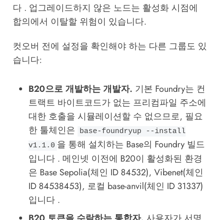
다 . 업그레이드하지 않은 노드는 활성화 시점에
합의에서 이탈할 위험이 있습니다.
컷오버 전에 설정을 확인해야 하는 다른 그룹도 있
습니다:
B20으로 개발하는 개발자.
기본 Foundry는 컨
트랙트 바이트코드가 없는 프리컴파일 주소에
대한 호출을 시뮬레이션할 수 없으므로, 필요
한 툴체인은
base-foundryup --install
을 통해 설치하는 Base의 Foundry 빌드
v1.1.0
입니다 . 메인넷 이전에 B20이 활성화된 환경
은 Base Sepolia(체인 ID 84532), Vibenet(체인
ID 84538453), 로컬 base-anvil(체인 ID 31337)
입니다 .
B20 토큰을 수락하는 통합자.
사용자가 서명