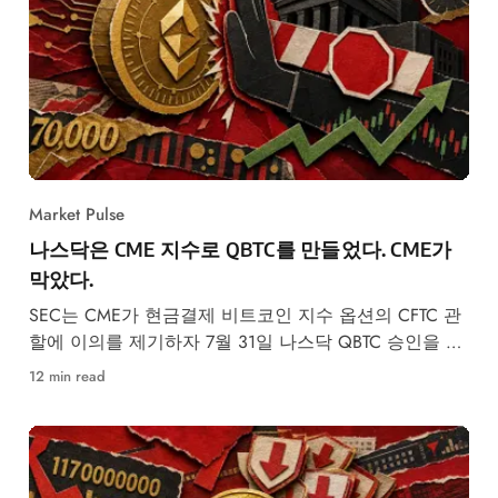
Market Pulse
나스닥은 CME 지수로 QBTC를 만들었다. CME가
막았다.
SEC는 CME가 현금결제 비트코인 지수 옵션의 CFTC 관
할에 이의를 제기하자 7월 31일 나스닥 QBTC 승인을 동
결했다.
12 min read