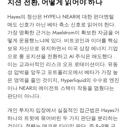
지션 전환, 어떻게 읽어야 하나
Hayes의 청산은 HYPE나 NEAR에 대한 펀더멘털
매도 신호가 아닌 베타 축소 신호로 읽어야 한다.
가장 명확한 근거는 Maelstrom이 확보한 자금을 어
떻게 운용했느냐에 있다. 비트코인과 이더를 핵심
보유 자산으로 유지하면서 미국 상장 에너지 기업
으로 롱 포지션을 전환하고 AI 주식은 매도했다 .
이는 교과서적인 리스크 오프 로테이션이다. 유동
성 압박을 앞두고 포트폴리오에서 베타가 가장 높
은 영역을 줄인 것이지, Hyperliquid의 수수료 엔진
이나 NEAR의 에이전트 스택이 작동을 멈췄다는
판단이 아니다.
개인 투자자 입장에서 실질적인 접근법은 Hayes가
하나의 트윗에 묶어버린 두 가지 판단을 분리하는
것이다. 첫째는 매크로 타이밍 판단, 즉 8~9월 구