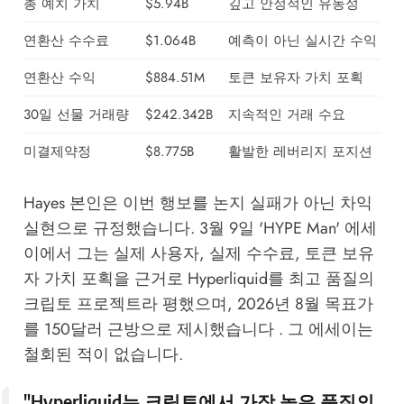
총 예치 가치
$5.94B
깊고 안정적인 유동성
연환산 수수료
$1.064B
예측이 아닌 실시간 수익
연환산 수익
$884.51M
토큰 보유자 가치 포획
30일 선물 거래량
$242.342B
지속적인 거래 수요
미결제약정
$8.775B
활발한 레버리지 포지션
Hayes 본인은 이번 행보를 논지 실패가 아닌 차익
실현으로 규정했습니다. 3월 9일 'HYPE Man' 에세
이에서 그는 실제 사용자, 실제 수수료, 토큰 보유
자 가치 포획을 근거로 Hyperliquid를 최고 품질의
크립토 프로젝트라 평했으며, 2026년 8월 목표가
를 150달러 근방으로 제시했습니다 . 그 에세이는
철회된 적이 없습니다.
"Hyperliquid는 크립토에서 가장 높은 품질의