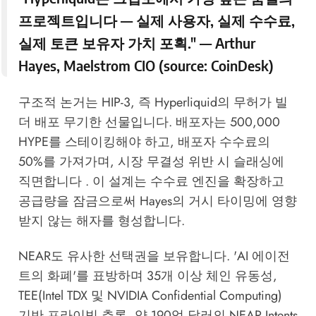
프로젝트입니다 — 실제 사용자, 실제 수수료,
실제 토큰 보유자 가치 포획." — Arthur
Hayes, Maelstrom CIO (source:
CoinDesk
)
구조적 논거는 HIP-3, 즉 Hyperliquid의 무허가 빌
더 배포 무기한 선물입니다. 배포자는 500,000
HYPE를 스테이킹해야 하고, 배포자 수수료의
50%를 가져가며, 시장 무결성 위반 시 슬래싱에
직면합니다 . 이 설계는 수수료 엔진을 확장하고
공급량을 잠금으로써 Hayes의 거시 타이밍에 영향
받지 않는 해자를 형성합니다.
NEAR도 유사한 선택권을 보유합니다. 'AI 에이전
트의 화폐'를 표방하며 35개 이상 체인 유동성,
TEE(Intel TDX 및 NVIDIA Confidential Computing)
기반 프라이빗 추론, 약 190억 달러의 NEAR Intents