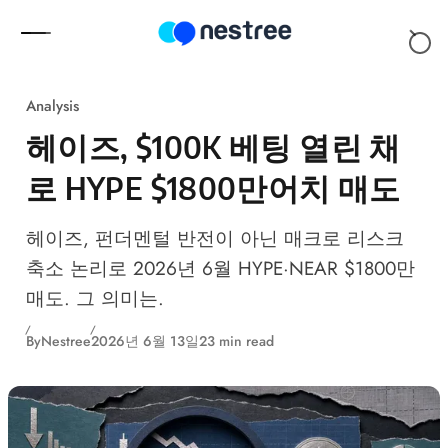
Skip to content
Analysis
헤이즈, $100K 베팅 열린 채
로 HYPE $1800만어치 매도
헤이즈, 펀더멘털 반전이 아닌 매크로 리스크
축소 논리로 2026년 6월 HYPE·NEAR $1800만
매도. 그 의미는.
By
Nestree
2026년 6월 13일
23 min read