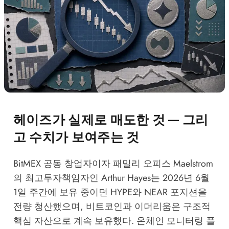
헤이즈가 실제로 매도한 것 — 그리
고 수치가 보여주는 것
BitMEX 공동 창업자이자 패밀리 오피스 Maelstrom
의 최고투자책임자인 Arthur Hayes는 2026년 6월
1일 주간에 보유 중이던 HYPE와 NEAR 포지션을
전량 청산했으며, 비트코인과 이더리움은 구조적
핵심 자산으로 계속 보유했다. 온체인 모니터링 플