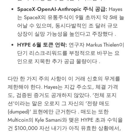
SpaceX·OpenAI·Anthropic 주식 공급:
Hayes
는 SpaceX의 유통주식이 9월 초까지 약 5배 늘
어날 수 있으며, 동시다발적인 조 달러 규모
상장이 실망 가능성을 높인다고 주장했다 .
HYPE 6월 토큰 언락:
연구자 Markus Thielen이
단기 리스크-리워드를 부정적으로 바꾸는 요
인으로 지목한 추가 공급 물량이다 .
다만 한 가지 주의 사항이 이 거래 신호의 무게를
제한해야 한다. Hayes는 지갑 주소도, 체결 가격
도, 검증된 증거도 공개하지 않았다. '전체 포지
션'이라는 말은 오로지 그 자신의 '전량 매도
(dumped)' 표현에만 근거한다 . 매도는 또한
Multicoin의 Kyle Samani와 맺은 HYPE 초과 수익을
건 $100,000 자선 내기가 아직 유효한 상황에서,