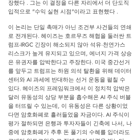
장했다 . 그는 이 결정을 다른 자리에서 더 단도직
입적으로 "수익 실현 시점"이라고 표현했다 .
이 논리는 단일 촉매가 아닌 조건부 사건들의 연쇄
로 전개된다. 헤이즈는 호르무즈 해협을 둘러싼 트
럼프-IRGC 긴장이 해소되지 않아 석유·천연가스
리스크가 높게 유지되고 있으며, 에너지 가격 상승
은 유권자를 압박한다고 주장한다. 미국 중간선거
를 앞두고 트럼프는 하원 의석 탈환을 위해 데이터
센터와 AI 과세에 반대하는 선거 운동을 펼칠 수
있다. 헤이즈의 프레임워크에서 이 정치적 압박은
달러 유동성의 상당 부분을 흡수해온 AI 주식 버블
을 터뜨릴 수 있는데, 이 유동성은 다른 상황이었
다면 암호화폐로 흘러들었을 자금이다. AI 주식이
평가 절하되면 은행과 투자자들이 긴축에 나서, 나
중에 암호화폐가 추후 돈 풀기의 수혜를 입더라도