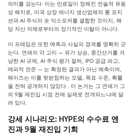
의미를 갖는다: 이는 만료일이 정해진 전술적 유동
성 헤지로, 미국 상장 에너지 생산업체의 롱 포지
션과 AI 주식의 숏 익스포저를 결합한 것이지, 해
당 자산 자체로부터의 장기적인 이탈이 아니다.
이 프레임은 또한 예측과 사실의 경계를 명확히 긋
는다. 연쇄의 각 고리 — 유가 상승, 중간선거를 겨
냥한 AI 규제, AI 주식 평가 절하, IPO 공급 파고,
매파적 연준 — 는 확정된 결과가 아닌 예측이며,
헤이즈는 이를 뒷받침하는 모델, 목표 수준, 확률
을 전혀 공개하지 않았다 . 이 논거는 그 연쇄가 그
의 9월 재진입 시점 전에 실제로 전개되느냐에 달
려 있다.
강세 시나리오: HYPE의 수수료 엔
진과 9월 재진입 기회