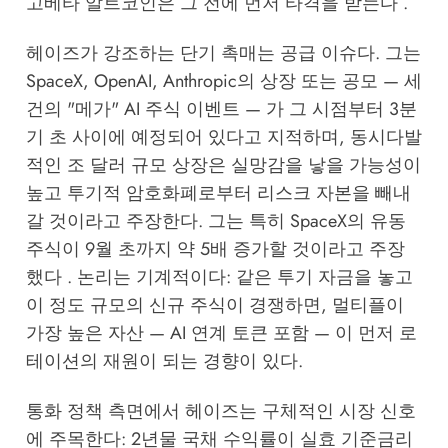
고베타 알트코인은 그 전에 먼저 타격을 받는다 .
헤이즈가 강조하는 단기 촉매는 공급 이슈다. 그는
SpaceX, OpenAI, Anthropic의 상장 또는 공모 — 세
건의 "메가" AI 주식 이벤트 — 가 그 시점부터 3분
기 초 사이에 예정되어 있다고 지적하며, 동시다발
적인 조 달러 규모 상장은 실망감을 낳을 가능성이
높고 투기적 암호화폐로부터 리스크 자본을 빼내
갈 것이라고 주장한다. 그는 특히 SpaceX의 유동
주식이 9월 초까지 약 5배 증가할 것이라고 주장
했다 . 논리는 기계적이다: 같은 투기 자금을 놓고
이 정도 규모의 신규 주식이 경쟁하면, 멀티플이
가장 높은 자산 — AI 연계 토큰 포함 — 이 먼저 로
테이션의 재원이 되는 경향이 있다.
통화 정책 측면에서 헤이즈는 구체적인 시장 신호
에 주목한다: 2년물 국채 수익률이 실효 기준금리