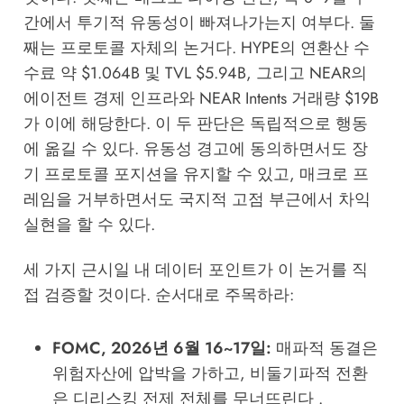
간에서 투기적 유동성이 빠져나가는지 여부다. 둘
째는 프로토콜 자체의 논거다. HYPE의 연환산 수
수료 약 $1.064B 및 TVL $5.94B, 그리고 NEAR의
에이전트 경제 인프라와 NEAR Intents 거래량 $19B
가 이에 해당한다. 이 두 판단은 독립적으로 행동
에 옮길 수 있다. 유동성 경고에 동의하면서도 장
기 프로토콜 포지션을 유지할 수 있고, 매크로 프
레임을 거부하면서도 국지적 고점 부근에서 차익
실현을 할 수 있다.
세 가지 근시일 내 데이터 포인트가 이 논거를 직
접 검증할 것이다. 순서대로 주목하라:
FOMC, 2026년 6월 16~17일:
매파적 동결은
위험자산에 압박을 가하고, 비둘기파적 전환
은 디리스킹 전제 전체를 무너뜨린다 .