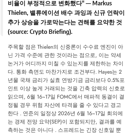
비율이 부정적으로 변화했다" — Markus
Thielen, 밸류에이션 배수 과잉과 신규 언락이
추가 상승을 가로막는다는 견해를 요약한 것
(source:
Crypto Briefing
).
주목할 점은 Thielen의 신중론이 수수료 엔진이 아
닌 가격 수준에 관한 것이라는 점으로, 이는 약세
논거가 어디까지 미칠 수 있는지를 제한하는 차이
다. 통화 측면도 마찬가지로 조건부다. Hayes는 2
년물 국채 금리가 실효 연방기금 금리보다 0.5%포
인트 이상 높게 거래되는 것을 긴축 압력의 신호로
읽으며, 6월 16~17일 FOMC에서 매파적 동결이 결
정될 경우 위험 자산에 타격을 줄 수 있다고 경고
한다 . 연준의 일정상 2026년 6월 16~17일 회의에
는 경제 전망 요약(SEP)이 포함되지만, 결과를 예
측하는 것은 아니다 . 스프레드는 긴장 신호일 뿐