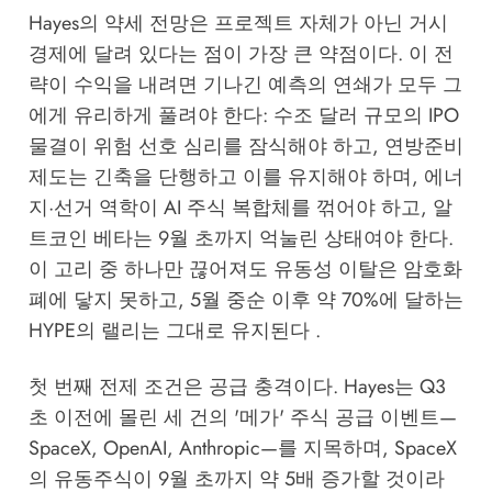
Hayes의 약세 전망은 프로젝트 자체가 아닌 거시
경제에 달려 있다는 점이 가장 큰 약점이다. 이 전
략이 수익을 내려면 기나긴 예측의 연쇄가 모두 그
에게 유리하게 풀려야 한다: 수조 달러 규모의 IPO
물결이 위험 선호 심리를 잠식해야 하고, 연방준비
제도는 긴축을 단행하고 이를 유지해야 하며, 에너
지·선거 역학이 AI 주식 복합체를 꺾어야 하고, 알
트코인 베타는 9월 초까지 억눌린 상태여야 한다.
이 고리 중 하나만 끊어져도 유동성 이탈은 암호화
폐에 닿지 못하고, 5월 중순 이후 약 70%에 달하는
HYPE의 랠리는 그대로 유지된다 .
첫 번째 전제 조건은 공급 충격이다. Hayes는 Q3
초 이전에 몰린 세 건의 '메가' 주식 공급 이벤트—
SpaceX, OpenAI, Anthropic—를 지목하며, SpaceX
의 유동주식이 9월 초까지 약 5배 증가할 것이라