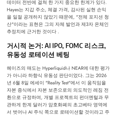
데이터 전반에 걸쳐 한 가지 중요한 한계가 있다.
Hayes는 지갑 주소, 체결 가격, 감사된 실현 손익
을 일절 공개하지 않았기 때문에, "전체 포지션 청
산"이라는 표현은 그의 자체 발언과 제3자 온체인
추정치에 근거한 것이다 .
거시적 논거: AI IPO, FOMC 리스크,
유동성 로테이션 베팅
헤이즈의 매도는 Hyperliquid나 NEAR에 대한 평가
가 아니라 하향식 유동성 판단이었다. 그는 2026
년 6월 8일 에세이 "Reality Test"에서 이 움직임을
자본 증식에서 자본 보존으로의 의도적인 레짐 전
환으로 규정하며, 개별 프로젝트의 펀더멘털과 무
관하게 한계 달러가 암호화폐의 초고베타 영역에
서 벗어나 AI 주식 쪽으로 로테이션할 것이라고 주