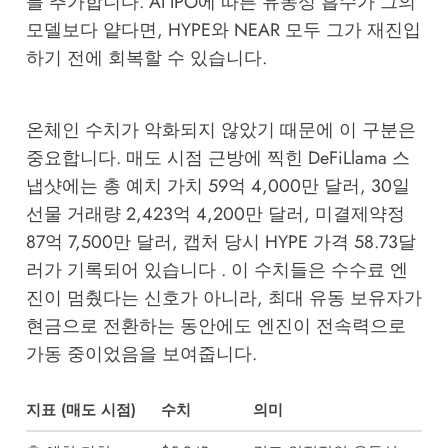
를 추가합니다. AI IPO에 따른 유동성 흡수가 그의
모델보다 얕다면, HYPE와 NEAR 모두 그가 재진입
하기 전에 회복할 수 있습니다.
온체인 수치가 악화되지 않았기 때문에 이 구분은
중요합니다. 매도 시점 근방에 찍힌 DeFiLlama 스
냅샷에는 총 예치 가치 59억 4,000만 달러, 30일
선물 거래량 2,423억 4,200만 달러, 미결제약정
87억 7,500만 달러, 캡처 당시 HYPE 가격 58.73달
러가 기록되어 있습니다 . 이 수치들은 수수료 엔
진이 멈췄다는 신호가 아니라, 최대 유동 보유자가
현금으로 전환하는 동안에도 엔진이 전속력으로
가동 중이었음을 보여줍니다.
지표 (매도 시점)
수치
의미