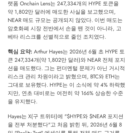
랫폼 Onchain Lens는 247,334개의 HYPE 토큰을
약 1,802만 달러에 매도한 사실을 보고했으며,
NEAR 매도 규모는 공개되지 않았다. 이번 매도는
암호화폐 시장 전반에서 손을 뗀 것이 아니라, 고
베타 리스크를 선별적으로 줄인 조치였다.
핵심 요약:
Arthur Hayes는 2026년 6월 초 HYPE 토
큰 247,334개(약 1,802만 달러)와 NEAR 전체 포지
션을 매도했다. 그는 펀더멘털 문제가 아닌 거시적
리스크 관리 차원이라고 밝혔으며, BTC와 ETH는
그대로 보유했다. HYPE는 이 소식에 약 4% 하락했
지만, 연초 대비로는 여전히 약 166% 상승한 수준
을 유지했다.
Hayes는 X(구 트위터)에 "$HYPE와 $NEAR 포지션
을 전부 처분했다"고 처음 밝힌 뒤, 2026년 6월 8