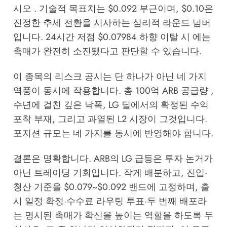
시오 . 기술적 목표치는 $0.092 부근이며, $0.10은
진정한 추세 전환을 시사하는 심리적 라운드 넘버
입니다. 24시간 저점 $0.07984 하향 이탈 시 에는
촉매가 완전히 소진됐다고 판단할 수 있습니다.
이 종목의 리스크 공시는 단 하나가 아닌 네 가지
역풍이 동시에 작용합니다. 총 100억 ARB 공급량 ,
수년에 걸친 깊은 낙폭, LG 딜에서의 확정된 수익
포착 부재, 그리고 과열된 L2 시장이 그것입니다.
포지션 규모는 네 가지를 동시에 반영해야 합니다.
결론은 명확합니다. ARB의 LG 급등은 투자 논거가
아닌 트레이딩 기회입니다. 작게 배분하고, 진입·
청산 기준을 $0.079~$0.092 밴드에 고정하며, 출
시 일정 확정·수수료 라우팅 투표·두 번째 배포라
는 명시된 촉매가 확신을 높이는 역할을 하도록 두