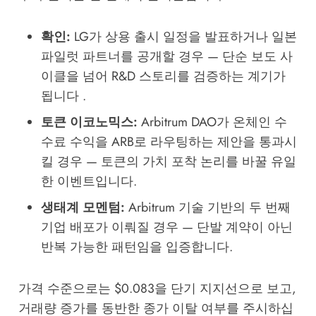
확인:
LG가 상용 출시 일정을 발표하거나 일본
파일럿 파트너를 공개할 경우 — 단순 보도 사
이클을 넘어 R&D 스토리를 검증하는 계기가
됩니다 .
토큰 이코노믹스:
Arbitrum DAO가 온체인 수
수료 수익을 ARB로 라우팅하는 제안을 통과시
킬 경우 — 토큰의 가치 포착 논리를 바꿀 유일
한 이벤트입니다.
생태계 모멘텀:
Arbitrum 기술 기반의 두 번째
기업 배포가 이뤄질 경우 — 단발 계약이 아닌
반복 가능한 패턴임을 입증합니다.
가격 수준으로는 $0.083을 단기 지지선으로 보고,
거래량 증가를 동반한 종가 이탈 여부를 주시하십