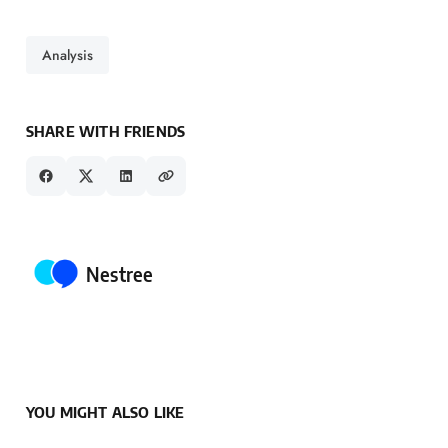
Analysis
SHARE WITH FRIENDS
Posted by
Nestree
YOU MIGHT ALSO LIKE