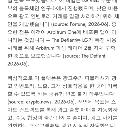
일 단독 보도했습니다. 이 작업은 LG R&D 부문 내
부의 블록체인 연구소에서 진행됐으며, 낮은 비용
으로 광고 인벤토리 거래를 일괄 처리하기 위해 체
인을 개발했습니다 (source:
Fortune, 2026-06
). 중
요한 점은 이것이 Arbitrum One에 배포된 앱이 아
니라는 것입니다 — The Defiant는 LG가 특정 사용
사례를 위해 Arbitrum 파생 레이어 2를 자체 구축
한 것으로 보도했습니다 (source:
The Defiant,
2026-06
).
핵심적으로 이 플랫폼은 광고주와 퍼블리셔가 광
고 인벤토리, 노출, 고객 상호작용을 한 곳에 기록
할 수 있도록 하는 공유형 변조 불가 장부입니다
(source:
crypto.news, 2026-06
). 선언된 목표는 스
마트 컨트랙트를 통해 광고 슬롯 매매를 자동화하
고, 수동 협상과 중간 단계를 줄이며, 광고 사기를
완화하는 프로그래매틱 광고 시장의 자동화입니