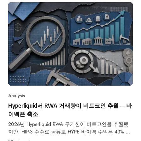
Analysis
Hyperliquid서 RWA 거래량이 비트코인 추월 — 바
이백은 축소
2026년 Hyperliquid RWA 무기한이 비트코인을 추월했
지만, HIP-3 수수료 공유로 HYPE 바이백 수익은 43% 감
소했습니다.