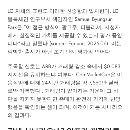
LG 자체의 표현도 이러한 신중함과 일치한다. LG
블록체인 연구부서 책임자인 Samuel Byungsun
Park은 "이 접근 방식이 광고주, 퍼블리셔, 시청자
에게 실질적인 가치를 제공할 수 있는지 평가 중입
니다"라고 말했다 (source:
Fortune, 2026-06
). 이는
임박한 출시가 아닌 초기 단계 평가의 언어다.
주목할 신호는 ARB가 거래량 감소 속에서 $0.083
지지선을 유지하느냐 여부다. CoinMarketCap은 이
움직임에 대해 24시간 거래량을 약 7,560만 달러
로만 기록했다 . 거래량이 얇아지는 가운데 그 하
단을 지키지 못한다면 촉매가 완전히 가격에 반영
됐음을 확인하는 셈이 되며, 이것이 기본 시나리오
의 결과다.