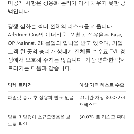
미공개 사항은 상용화 논리가 아직 채우지 못한 공
백입니다.
경쟁 심화는 섹터 전체의 리스크를 키웁니다.
Arbitrum One의 이더리움 L2 활동 점유율은 Base,
OP Mainnet, ZK 롤업의 압박을 받고 있으며, 기업
고객 한 곳의 승리가 생태계 전체를 수수료·TVL 경
쟁에서 보호해 주지는 않습니다. 가장 명확한 약세
트리거는 다음과 같습니다.
약세 트리거
예상 가격 테스트 수준
파일럿 종료 후 상용화 발표 없음
24시간 저점 $0.07984
재테스트
일본 파일럿이 소규모였음을 보
$0.07대로 리스크 확대
도로 확인