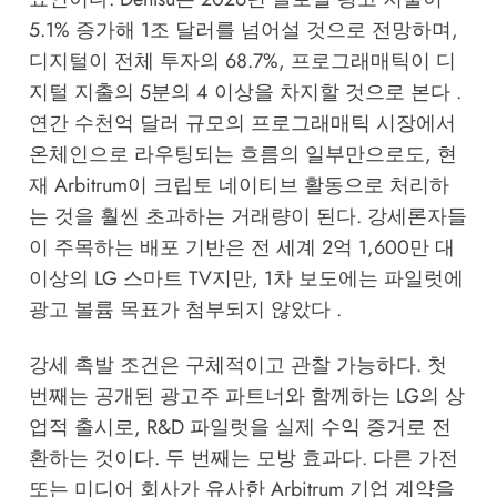
5.1% 증가해 1조 달러를 넘어설 것으로 전망하며,
디지털이 전체 투자의 68.7%, 프로그래매틱이 디
지털 지출의 5분의 4 이상을 차지할 것으로 본다 .
연간 수천억 달러 규모의 프로그래매틱 시장에서
온체인으로 라우팅되는 흐름의 일부만으로도, 현
재 Arbitrum이 크립토 네이티브 활동으로 처리하
는 것을 훨씬 초과하는 거래량이 된다. 강세론자들
이 주목하는 배포 기반은 전 세계 2억 1,600만 대
이상의 LG 스마트 TV지만, 1차 보도에는 파일럿에
광고 볼륨 목표가 첨부되지 않았다 .
강세 촉발 조건은 구체적이고 관찰 가능하다. 첫
번째는 공개된 광고주 파트너와 함께하는 LG의 상
업적 출시로, R&D 파일럿을 실제 수익 증거로 전
환하는 것이다. 두 번째는 모방 효과다. 다른 가전
또는 미디어 회사가 유사한 Arbitrum 기업 계약을