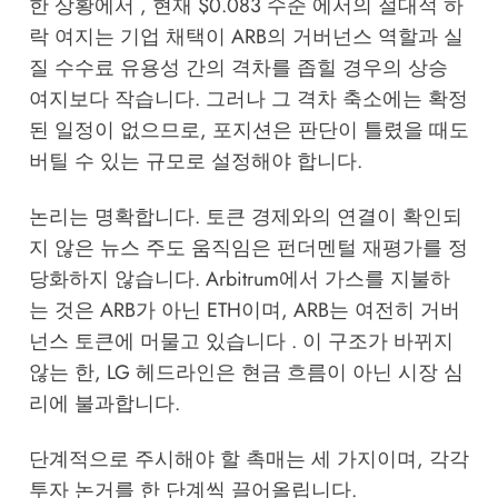
한 상황에서 , 현재 $0.083 수준 에서의 절대적 하
락 여지는 기업 채택이 ARB의 거버넌스 역할과 실
질 수수료 유용성 간의 격차를 좁힐 경우의 상승
여지보다 작습니다. 그러나 그 격차 축소에는 확정
된 일정이 없으므로, 포지션은 판단이 틀렸을 때도
버틸 수 있는 규모로 설정해야 합니다.
논리는 명확합니다. 토큰 경제와의 연결이 확인되
지 않은 뉴스 주도 움직임은 펀더멘털 재평가를 정
당화하지 않습니다. Arbitrum에서 가스를 지불하
는 것은 ARB가 아닌 ETH이며, ARB는 여전히 거버
넌스 토큰에 머물고 있습니다 . 이 구조가 바뀌지
않는 한, LG 헤드라인은 현금 흐름이 아닌 시장 심
리에 불과합니다.
단계적으로 주시해야 할 촉매는 세 가지이며, 각각
투자 논거를 한 단계씩 끌어올립니다.