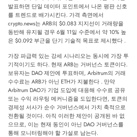
발표하면 단일 데이터 포인트에서 나온 평판 신호
를 트렌드로 배가시킨다. 가격 측면에서
crypto.news는 ARB의 $0.083 지지선이 거래량을
동반해 유지될 경우 6월 11일 수준에서 약 10% 높
은 $0.092 부근을 단기 기술적 목표로 제시했다 .
가장 파급력 있는 강세 시나리오는 동시에 가장 투
기적이기도 하다. 현재 ARB는 거버넌스 토큰이다.
보유자는 DAO 제안에 투표하며, Arbitrum의 거래
수수료는 ARB가 아닌 ETH가 지불한다 . 만약
Arbitrum DAO가 기업 도입에 대응해 수수료 공유
또는 수익 라우팅 메커니즘을 도입한다면, 토큰의
경제성 서사가 순수 거버넌스에서 가치 축적으로
전환될 것이다. 아직 이러한 제안이 공개된 바 없
으므로, 이는 현재 동인이 아닌 DAO 거버넌스를
통해 모니터링해야 할 가설로 남는다.