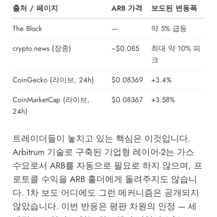
출처 / 페이지
ARB 가격
보도된 변동폭
The Block
—
약 5% 급등
crypto.news (장중)
~$0.085
최대 약 10% 피
크
CoinGecko (라이브, 24h)
$0.08369
+3.4%
CoinMarketCap (라이브,
$0.08367
+3.58%
24h)
트레이더들이 놓치고 있는 핵심은 이것입니다.
Arbitrum 기술로 구축된 기업형 레이어-2는 가스
수요로서 ARB를 자동으로 필요로 하지 않으며, 프
로토콜 수익을 ARB 홀더에게 돌려주지도 않습니
다. 1차 보도 어디에도 그런 메커니즘은 공개되지
않았습니다. 이번 반응은 평판 차원의 인정 — 세