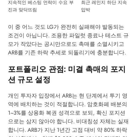
지속적인 베스팅 언락이 수요 부
최근 레인지 하단 지속
진과 맞닥뜨림
압박
이 중 어느 것도 LG가 완전히 실패해야 발동되는
조건이 아닙니다. 조용한 파일럿 종료나 테스트 규
모가 작았다는 공시만으로도 촉매를 소멸시키고
ARB를 기존 하락 추세로 되돌리기에 충분합니다.
포트폴리오 관점: 미결 촉매의 포지
션 규모 설정
개인 투자자 입장에서 ARB는 현 단계에서 투기 영
역에 배치하는 것이 적절합니다. 암호화폐 배분의
1~3%를 상용화 복권 성격으로 보되, 확신 포지션
으로는 삼지 않아야 합니다. 비대칭성 자체는 실재
합니다. ARB가 지난 1년간 고점 대비 약 80% 하락