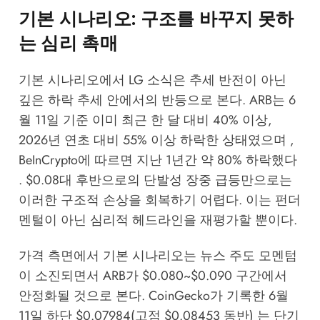
기본 시나리오: 구조를 바꾸지 못하
는 심리 촉매
기본 시나리오에서 LG 소식은 추세 반전이 아닌
깊은 하락 추세 안에서의 반등으로 본다. ARB는 6
월 11일 기준 이미 최근 한 달 대비 40% 이상,
2026년 연초 대비 55% 이상 하락한 상태였으며 ,
BeInCrypto에 따르면 지난 1년간 약 80% 하락했다
. $0.08대 후반으로의 단발성 장중 급등만으로는
이러한 구조적 손상을 회복하기 어렵다. 이는 펀더
멘털이 아닌 심리적 헤드라인을 재평가할 뿐이다.
가격 측면에서 기본 시나리오는 뉴스 주도 모멘텀
이 소진되면서 ARB가 $0.080~$0.090 구간에서
안정화될 것으로 본다. CoinGecko가 기록한 6월
11일 하단 $0.07984(고점 $0.08453 동반) 는 단기