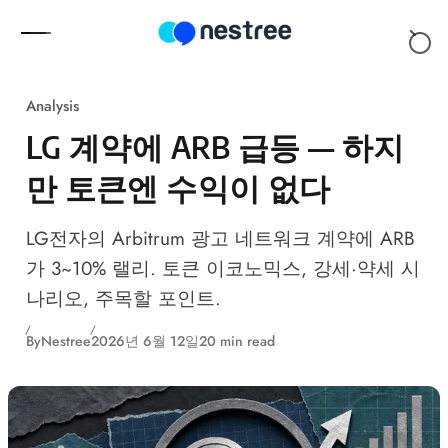
Skip to content
Analysis
LG 계약에 ARB 급등 — 하지
만 토큰엔 수익이 없다
LG전자의 Arbitrum 광고 네트워크 계약에 ARB
가 3~10% 랠리. 토큰 이코노믹스, 강세·약세 시
나리오, 주목할 포인트.
By
Nestree
2026년 6월 12일
20 min read