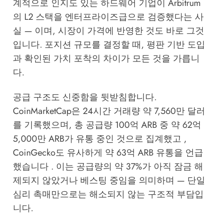
계적으로 인지도 있는 하드웨어 기업이 Arbitrum
의 L2 스택을 엔터프라이즈급으로 검증했다는 사
실 — 이며, 시장이 가격에 반영한 것도 바로 그것
입니다. 포지션 규모를 결정할 때, 평판 기반 도입
과 확인된 가치 포착의 차이가 모든 것을 가릅니
다.
공급 구조도 신중함을 뒷받침합니다.
CoinMarketCap은 24시간 거래량 약 7,560만 달러
를 기록했으며, 총 공급량 100억 ARB 중 약 62억
5,000만 ARB가 유통 중인 것으로 집계했고 ,
CoinGecko도 유사하게 약 63억 ARB 유통을 언급
했습니다 . 이는 공급량의 약 37%가 아직 잠금 해
제되지 않았거나 베스팅 중임을 의미하며 — 단일
심리 촉매만으로는 해소되지 않는 구조적 부담입
니다.