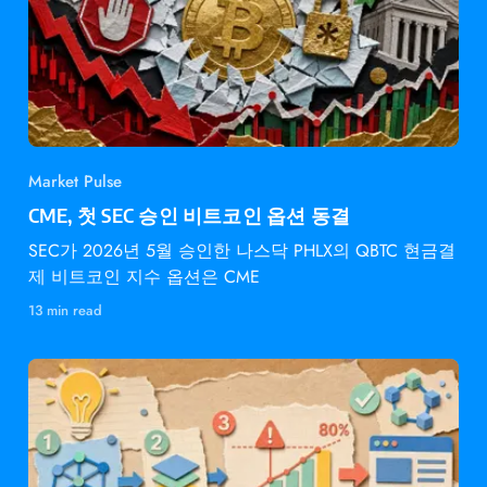
Market Pulse
CME, 첫 SEC 승인 비트코인 옵션 동결
SEC가 2026년 5월 승인한 나스닥 PHLX의 QBTC 현금결
제 비트코인 지수 옵션은 CME
13 min read