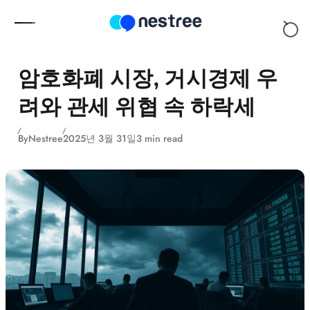
Skip to content
암호화폐 시장, 거시경제 우
려와 관세 위협 속 하락세
By
Nestree
2025년 3월 31일
3 min read