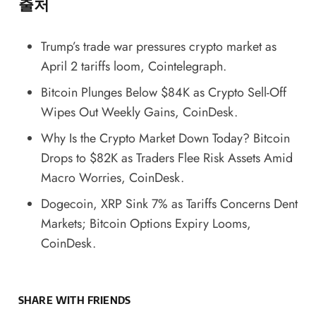
출처
Trump’s trade war pressures crypto market as
April 2 tariffs loom
, Cointelegraph.
Bitcoin Plunges Below $84K as Crypto Sell-Off
Wipes Out Weekly Gains
, CoinDesk.
Why Is the Crypto Market Down Today? Bitcoin
Drops to $82K as Traders Flee Risk Assets Amid
Macro Worries
, CoinDesk.
Dogecoin, XRP Sink 7% as Tariffs Concerns Dent
Markets; Bitcoin Options Expiry Looms
,
CoinDesk.
SHARE WITH FRIENDS