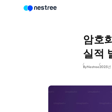
Skip to content
암호화
실적 
By
Nestree
2025년