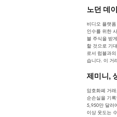
노던 데이
비디오 플랫폼 럼
인수를 위한 
블 주식을 받게
할 것으로 기대
로서 럼블과의 
습니다. 이 거
제미니, 
암호화폐 거래소
순손실을 기록했
5,950만 달
이상 웃도는 수