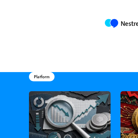
Poste
Nestr
Platform