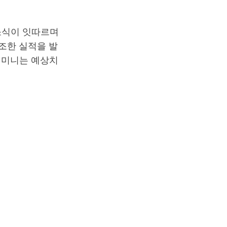
소식이 잇따르며
조한 실적을 발
제미니는 예상치