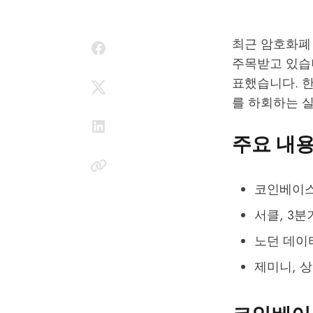
최근 암호화폐
주목받고 있습니
표했습니다. 한
를 하회하는 
주요 내
코인베이스,
서클, 3분
노던 데이
제미니, 