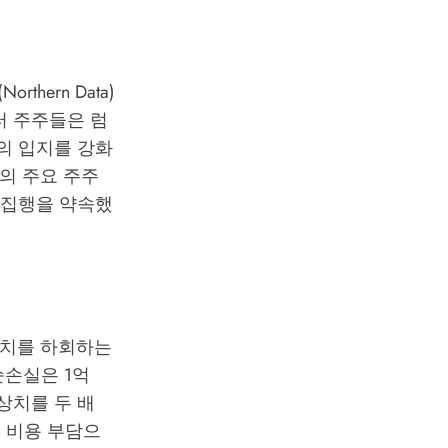
hern Data)
터 주주들은 럼
서의 입지를 강화
터의 주요 주주
인 집행을 약속했
예상치를 하회하는
순손실은 1억
예상치를 두 배
, 비용 부담으