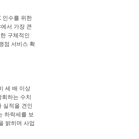
 인수를 위한
에서 가장 큰
대한 구체적인
맹점 서비스 확
대비 세 배 이상
 상회하는 수치
가 실적을 견인
는 하락세를 보
획을 밝히며 사업