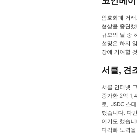
코인베이스
암호화폐 거래
협상을 중단했
규모의 딜 중 
설명은 하지 않
장에 기여할 
서클, 견
서클 인터넷 그룹(
증가한 2억 1
로, USDC 
했습니다. 다
이기도 했습니다
다각화 노력을