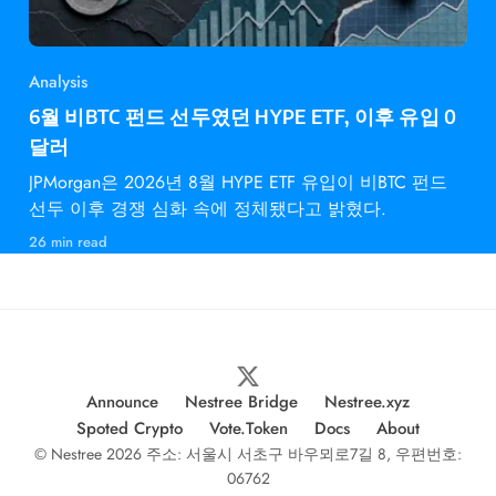
Analysis
6월 비BTC 펀드 선두였던 HYPE ETF, 이후 유입 0
달러
JPMorgan은 2026년 8월 HYPE ETF 유입이 비BTC 펀드
선두 이후 경쟁 심화 속에 정체됐다고 밝혔다.
26 min read
Announce
Nestree Bridge
Nestree.xyz
Spoted Crypto
Vote.Token
Docs
About
© Nestree 2026 주소: 서울시 서초구 바우뫼로7길 8, 우편번호:
06762