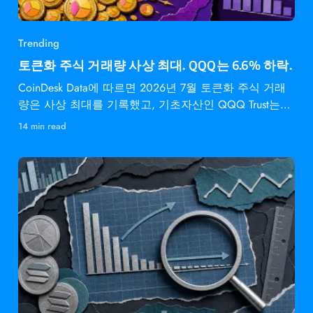
Trending
토큰화 주식 거래량 사상 최대. QQQ는 6.6% 하락.
CoinDesk Data에 따르면 2026년 7월 토큰화 주식 거래
량은 사상 최대를 기록했고, 기초자산인 QQQ Trust는
6.6% 하락했다.
14 min read