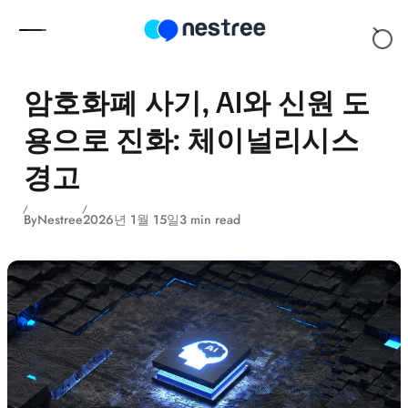
Skip to content
암호화폐 사기, AI와 신원 도
용으로 진화: 체이널리시스
경고
By
Nestree
2026년 1월 15일
3 min read