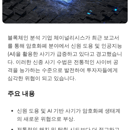
블록체인 분석 기업 체이널리시스가 최근 보고서
를 통해 암호화폐 분야에서 신원 도용 및 인공지능
(AI)을 활용한 사기가 급증하고 있다고 경고했습니
다. 이러한 신종 사기 수법은 전통적인 사이버 공
격을 능가하는 수준으로 발전하여 투자자들에게
심각한 위협이 되고 있습니다.
주요 내용
신원 도용 및 AI 기반 사기가 암호화폐 생태계
의 새로운 위협으로 부상.
전통적인 해킹 및 탈취 시도보다 더 정교하고