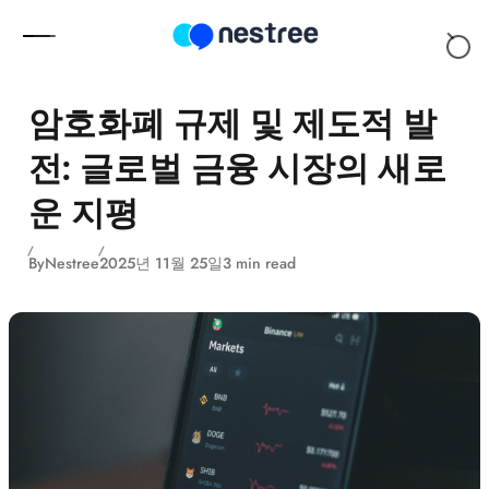
Skip to content
암호화폐 규제 및 제도적 발
전: 글로벌 금융 시장의 새로
운 지평
By
Nestree
2025년 11월 25일
3 min read