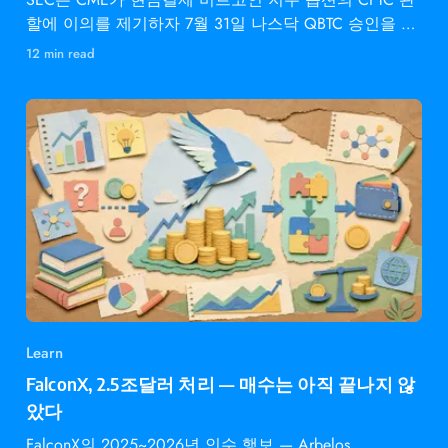
할에 이의를 제기하자 7월 31일 나스닥 QBTC 승인을 동
결했다.
12 min read
Learn
FalconX, 2.5조달러 처리 — 매수는 아직 끝나지 않
았다
FalconX의 2025~2026년 인수 행보 — Arbelos,