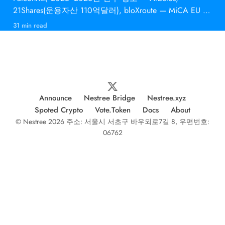
21Shares(운용자산 110억달러), bloXroute — MiCA EU 승
인과 의미
31 min read
Announce
Nestree Bridge
Nestree.xyz
Spoted Crypto
Vote.Token
Docs
About
© Nestree 2026 주소: 서울시 서초구 바우뫼로7길 8, 우편번호:
06762