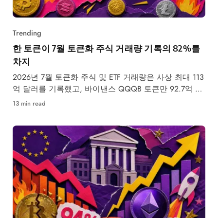
Trending
한 토큰이 7월 토큰화 주식 거래량 기록의 82%를
차지
2026년 7월 토큰화 주식 및 ETF 거래량은 사상 최대 113
억 달러를 기록했고, 바이낸스 QQQB 토큰만 92.7억 달
러를
13 min read