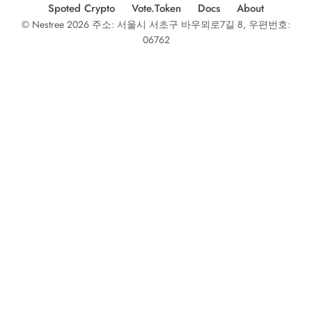
Spoted Crypto
Vote.Token
Docs
About
© Nestree 2026 주소: 서울시 서초구 바우뫼로7길 8, 우편번호:
06762