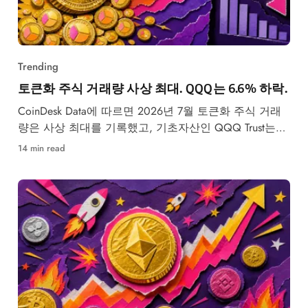
Trending
토큰화 주식 거래량 사상 최대. QQQ는 6.6% 하락.
CoinDesk Data에 따르면 2026년 7월 토큰화 주식 거래
량은 사상 최대를 기록했고, 기초자산인 QQQ Trust는
6.6% 하락했다.
14 min read