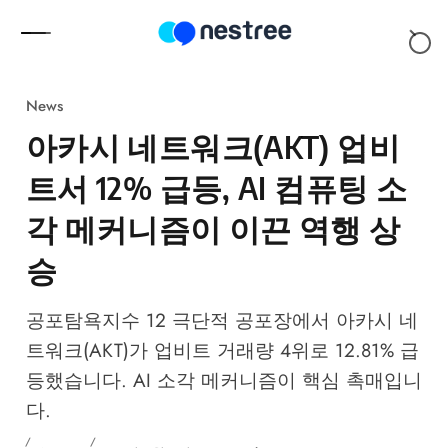
Skip to content
News
아카시 네트워크(AKT) 업비
트서 12% 급등, AI 컴퓨팅 소
각 메커니즘이 이끈 역행 상
승
공포탐욕지수 12 극단적 공포장에서 아카시 네
트워크(AKT)가 업비트 거래량 4위로 12.81% 급
등했습니다. AI 소각 메커니즘이 핵심 촉매입니
다.