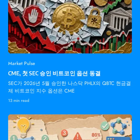
Market Pulse
CME, 첫 SEC 승인 비트코인 옵션 동결
SEC가 2026년 5월 승인한 나스닥 PHLX의 QBTC 현금결
제 비트코인 지수 옵션은 CME
13 min read