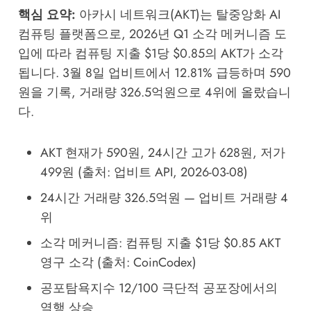
핵심 요약:
아카시 네트워크(AKT)는 탈중앙화 AI
컴퓨팅 플랫폼으로, 2026년 Q1 소각 메커니즘 도
입에 따라 컴퓨팅 지출 $1당 $0.85의 AKT가 소각
됩니다. 3월 8일 업비트에서 12.81% 급등하며 590
원을 기록, 거래량 326.5억원으로 4위에 올랐습니
다.
AKT 현재가 590원, 24시간 고가 628원, 저가
499원 (출처: 업비트 API, 2026-03-08)
24시간 거래량 326.5억원 — 업비트 거래량 4
위
소각 메커니즘: 컴퓨팅 지출 $1당 $0.85 AKT
영구 소각 (출처: CoinCodex)
공포탐욕지수 12/100 극단적 공포장에서의
역행 상승