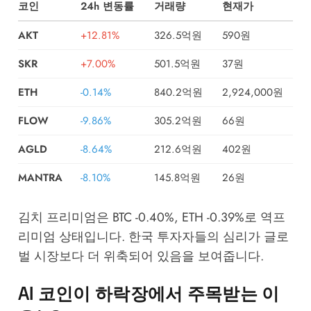
코인
24h 변동률
거래량
현재가
AKT
+12.81%
326.5억원
590원
SKR
+7.00%
501.5억원
37원
ETH
-0.14%
840.2억원
2,924,000원
FLOW
-9.86%
305.2억원
66원
AGLD
-8.64%
212.6억원
402원
MANTRA
-8.10%
145.8억원
26원
김치 프리미엄은 BTC -0.40%, ETH -0.39%로 역프
리미엄 상태입니다. 한국 투자자들의 심리가 글로
벌 시장보다 더 위축되어 있음을 보여줍니다.
AI 코인이 하락장에서 주목받는 이