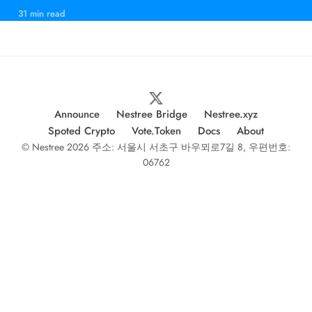
인과 의미
31 min read
Announce
Nestree Bridge
Nestree.xyz
Spoted Crypto
Vote.Token
Docs
About
© Nestree 2026 주소: 서울시 서초구 바우뫼로7길 8, 우편번호:
06762