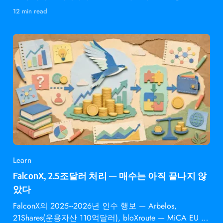
결했다.
12 min read
Learn
FalconX, 2.5조달러 처리 — 매수는 아직 끝나지 않
았다
FalconX의 2025~2026년 인수 행보 — Arbelos,
21Shares(운용자산 110억달러), bloXroute — MiCA EU 승