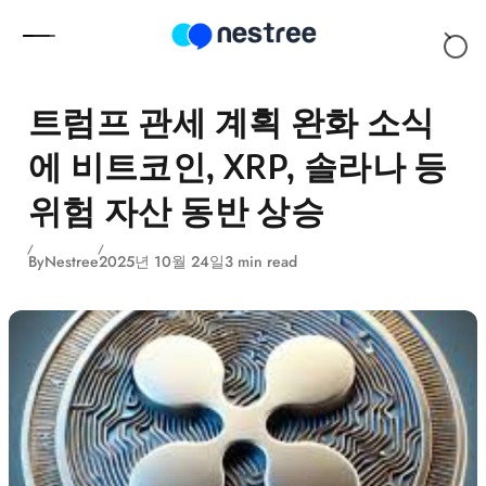
Skip to content
트럼프 관세 계획 완화 소식
에 비트코인, XRP, 솔라나 등
위험 자산 동반 상승
By
Nestree
2025년 10월 24일
3 min read