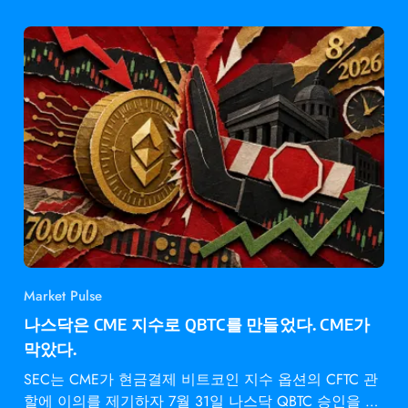
Market Pulse
나스닥은 CME 지수로 QBTC를 만들었다. CME가
막았다.
SEC는 CME가 현금결제 비트코인 지수 옵션의 CFTC 관
할에 이의를 제기하자 7월 31일 나스닥 QBTC 승인을 동