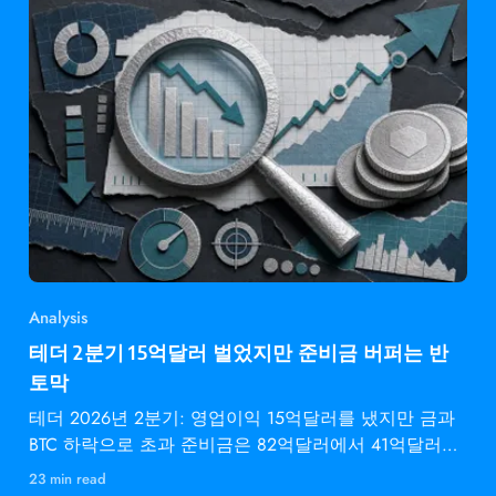
Analysis
테더 2분기 15억달러 벌었지만 준비금 버퍼는 반
토막
테더 2026년 2분기: 영업이익 15억달러를 냈지만 금과
BTC 하락으로 초과 준비금은 82억달러에서 41억달러로
감소.
23 min read