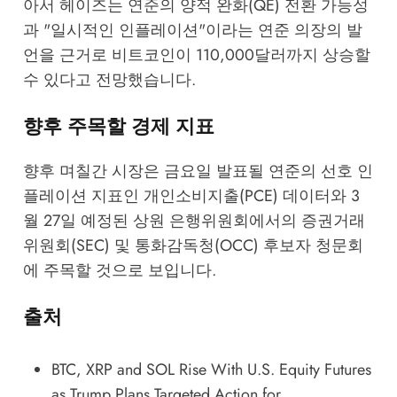
아서 헤이즈는 연준의 양적 완화(QE) 전환 가능성
과 "일시적인 인플레이션"이라는 연준 의장의 발
언을 근거로 비트코인이 110,000달러까지 상승할
수 있다고 전망했습니다.
향후 주목할 경제 지표
향후 며칠간 시장은 금요일 발표될 연준의 선호 인
플레이션 지표인 개인소비지출(PCE) 데이터와 3
월 27일 예정된 상원 은행위원회에서의 증권거래
위원회(SEC) 및 통화감독청(OCC) 후보자 청문회
에 주목할 것으로 보입니다.
출처
BTC, XRP and SOL Rise With U.S. Equity Futures
as Trump Plans Targeted Action for