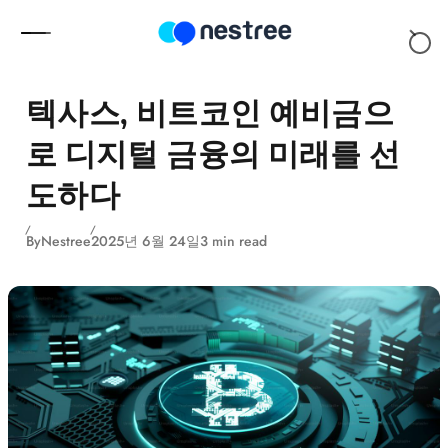
Skip to content
텍사스, 비트코인 예비금으
로 디지털 금융의 미래를 선
도하다
By
Nestree
2025년 6월 24일
3 min read