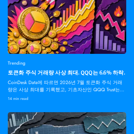
Trending
토큰화 주식 거래량 사상 최대. QQQ는 6.6% 하락.
CoinDesk Data에 따르면 2026년 7월 토큰화 주식 거래
량은 사상 최대를 기록했고, 기초자산인 QQQ Trust는
6.6% 하락했다.
14 min read