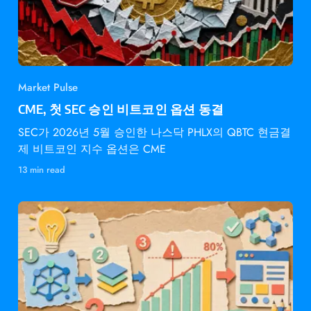
Market Pulse
CME, 첫 SEC 승인 비트코인 옵션 동결
SEC가 2026년 5월 승인한 나스닥 PHLX의 QBTC 현금결
제 비트코인 지수 옵션은 CME
13 min read