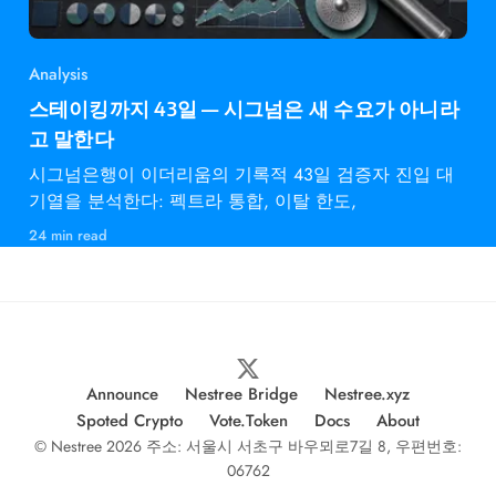
Analysis
스테이킹까지 43일 — 시그넘은 새 수요가 아니라
고 말한다
시그넘은행이 이더리움의 기록적 43일 검증자 진입 대
기열을 분석한다: 펙트라 통합, 이탈 한도,
24 min read
Announce
Nestree Bridge
Nestree.xyz
Spoted Crypto
Vote.Token
Docs
About
© Nestree 2026 주소: 서울시 서초구 바우뫼로7길 8, 우편번호:
06762