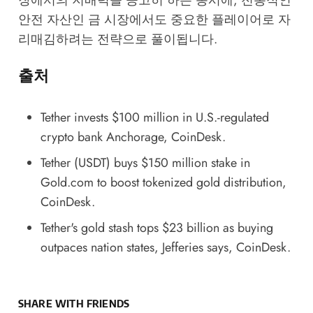
안전 자산인 금 시장에서도 중요한 플레이어로 자
리매김하려는 전략으로 풀이됩니다.
출처
Tether invests $100 million in U.S.-regulated
crypto bank Anchorage
, CoinDesk.
Tether (USDT) buys $150 million stake in
Gold.com to boost tokenized gold distribution
,
CoinDesk.
Tether's gold stash tops $23 billion as buying
outpaces nation states, Jefferies says
, CoinDesk.
SHARE WITH FRIENDS