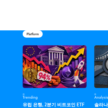
Platform
Trending
Analysi
유럽 은행, 2분기 비트코인 ETF
솔라나 