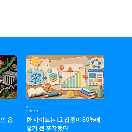
Learn
코인 옵
한 사이트는 L2 집중이 80%에
닿기 전 포착했다