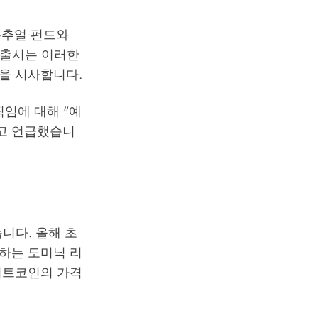
 뮤추얼 펀드와
 출시는 이러한
을 시사합니다.
임에 대해 "예
라고 언급했습니
습니다. 올해 초
리하는 도미닉 리
비트코인의 가격