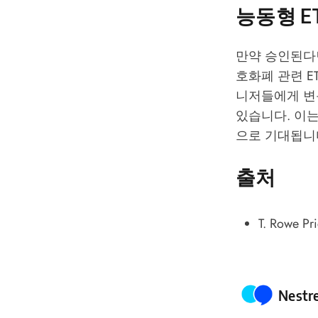
능동형 E
만약 승인된다면
호화폐 관련 ET
니저들에게 변
있습니다. 이는
으로 기대됩니
출처
T. Rowe Pri
Poste
Nestr