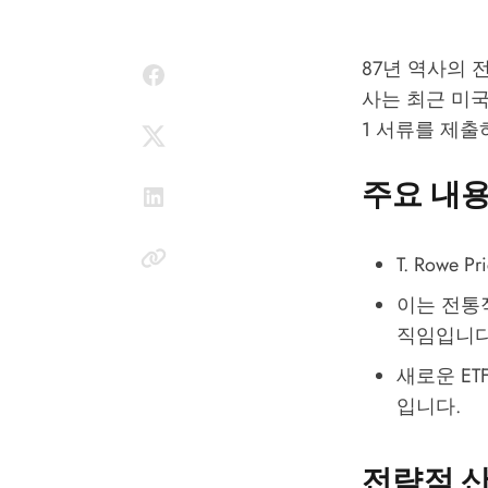
87년 역사의 전
사는 최근 미국 증
1 서류를 제출
주요 내
T. Rowe
이는 전통적
직임입니다
새로운 E
입니다.
전략적 