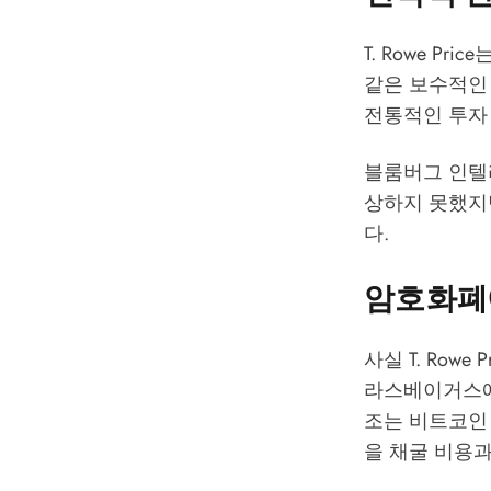
T. Rowe P
같은 보수적인 
전통적인 투자
블룸버그 인텔리
상하지 못했지
다.
암호화폐
사실 T. Ro
라스베이거스에서
조는 비트코인
을 채굴 비용