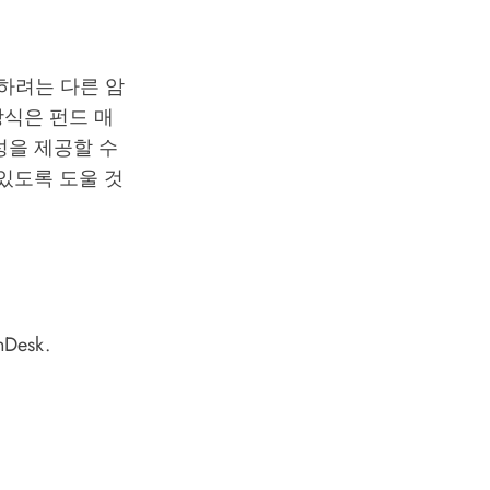
하려는 다른 암
 방식은 펀드 매
성을 제공할 수
있도록 도울 것
nDesk.