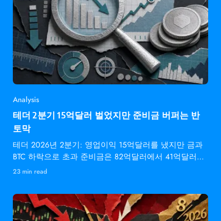
Analysis
테더 2분기 15억달러 벌었지만 준비금 버퍼는 반
토막
테더 2026년 2분기: 영업이익 15억달러를 냈지만 금과
BTC 하락으로 초과 준비금은 82억달러에서 41억달러로
감소.
23 min read