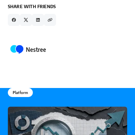
SHARE WITH FRIENDS
Posted by
Nestree
Platform