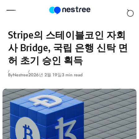
Skip to content
Stripe의 스테이블코인 자회
사 Bridge, 국립 은행 신탁 면
허 초기 승인 획득
By
Nestree
2026년 2월 19일
3 min read