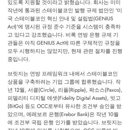
있도록 지원할 것이라고 밝혔습니다. 회사는 이미
작년에 통과된 스테이블코인 발행 규제 법안인 '미
국 스테이블코인 혁신 안내 및 설립법(GENIUS
Act)'에 명시된 규정 준수 기준을 시스템이 충족하
고 있다고 강조했습니다. 비록 연방 은행 규제 기
관들은 아직 GENIUS Act에 따른 구체적인 규정을
모두 시행하지는 않았지만, 현재 관련 절차를 진행
중입니다.
브릿지는 연방 프레임워크 내에서 스테이블코인
상품을 구축하려는 기업 그룹에 합류했습니다. 작
년 12월, 서클(Circle), 리플(Ripple), 팍소스(Paxos),
피델리티 디지털 애셋(Fidelity Digital Assets), 빗고
(BitGo) 등도 OCC로부터 유사한 조건부 승인을 받
았으며, 에레보르 은행(Erebor Bank)은 작년 10월
에 조건부 국립 은행 인가를 받았습니다. 브릿지는